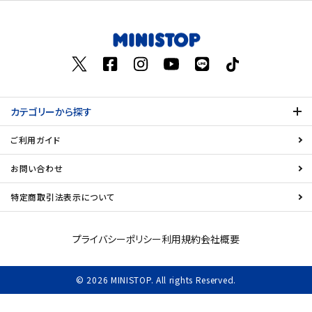
お気に入り登録数
飲料
酒類
日用品
カテゴリーから探す
ギフト
ご利用ガイド
セール
お問い合わせ
特定商取引法表示について
フードロス
ペット用品
プライバシーポリシー
利用規約
会社概要
SHOP GUIDE
© 2026 MINISTOP. All rights Reserved.
ご利用ガイド