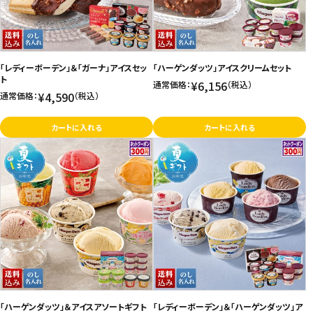
「レディーボーデン」＆「ガーナ」アイスセッ
「ハーゲンダッツ」アイスクリームセット
ト
¥6,156
通常価格：
（税込）
¥4,590
通常価格：
（税込）
カートに入れる
カートに入れる
「ハーゲンダッツ」＆アイスアソートギフト
「レディーボーデン」＆「ハーゲンダッツ」ア