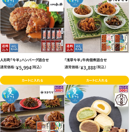
人形町「今半」ハンバーグ詰合せ
「浅草今半」牛肉佃煮詰合せ
¥5,994
¥3,888
通常価格：
（税込）
通常価格：
（税込）
カートに入れる
カートに入れる