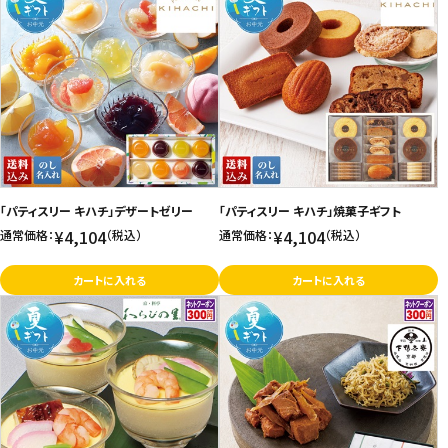
「パティスリー キハチ」デザートゼリー
「パティスリー キハチ」焼菓子ギフト
¥4,104
¥4,104
通常価格：
（税込）
通常価格：
（税込）
カートに入れる
カートに入れる