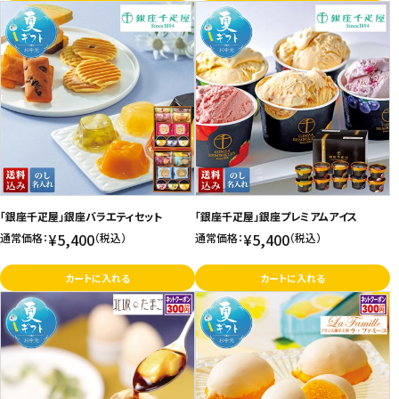
「銀座千疋屋」銀座バラエティセット
「銀座千疋屋」銀座プレミアムアイス
¥5,400
¥5,400
通常価格：
（税込）
通常価格：
（税込）
カートに入れる
カートに入れる