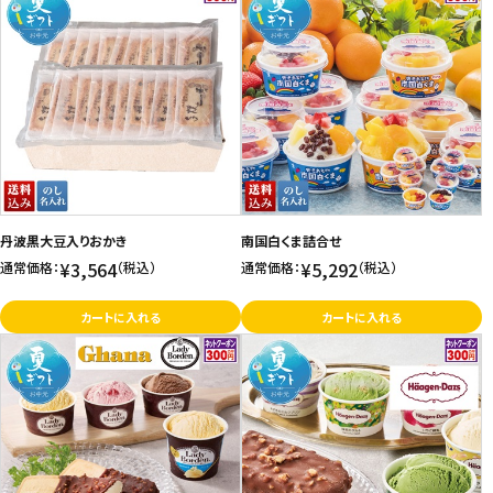
丹波黒大豆入りおかき
南国白くま詰合せ
¥3,564
¥5,292
通常価格：
（税込）
通常価格：
（税込）
カートに入れる
カートに入れる