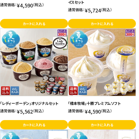
イスセット
¥4,590
通常価格：
（税込）
¥5,724
通常価格：
（税込）
カートに入れる
カートに入れる
「レディーボーデン」オリジナルセット
「橋本牧場」十勝プレミアムソフト
¥5,562
¥4,590
通常価格：
（税込）
通常価格：
（税込）
カートに入れる
カートに入れる