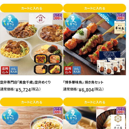
カートに入れる
カートに入れる
空弁専門店「美食千歳」空弁めぐり
「博多華味鳥」 焼き鳥セット
¥5,724
¥6,804
通常価格：
（税込）
通常価格：
（税込）
カートに入れる
カートに入れる