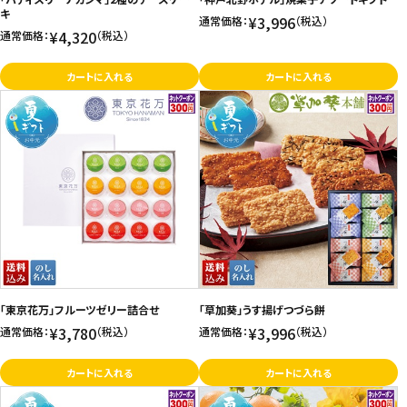
キ
¥3,996
通常価格：
（税込）
¥4,320
通常価格：
（税込）
カートに入れる
カートに入れる
「東京花万」フルーツゼリー詰合せ
「草加葵」うす揚げつづら餅
¥3,780
¥3,996
通常価格：
（税込）
通常価格：
（税込）
カートに入れる
カートに入れる