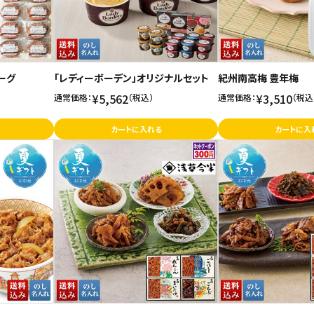
ーグ
「レディーボーデン」オリジナルセット
紀州南高梅 豊年梅
¥5,562
¥3,510
通常価格：
（税込）
通常価格：
（税込
カートに入れる
カートに入