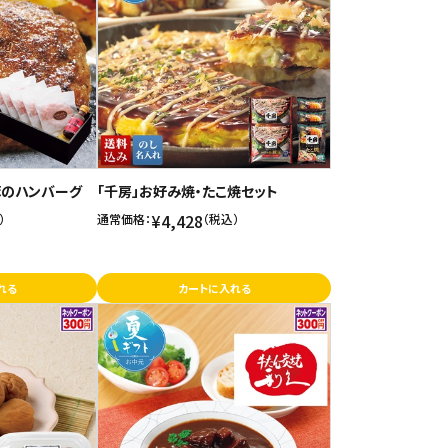
豚のハンバーグ
「千房」お好み焼・たこ焼セット
¥4,428
）
通常価格：
（税込）
れる
カートに入れる