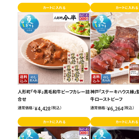
カートに入れる
カートに入れる
人形町「今半」黒毛和牛ビーフカレー詰
神戸「ステーキハウス縁」
合せ
牛ローストビーフ
¥4,428
¥6,264
通常価格：
（税込）
通常価格：
（税込）
カートに入れる
カートに入れる