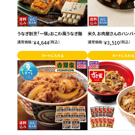
うなぎ割烹「一愼」おこわ風うなぎ飯
米久 お肉屋さんのハンバ
¥4,644
¥3,510
通常価格：
（税込）
通常価格：
（税込）
カートに入れる
カートに入れる