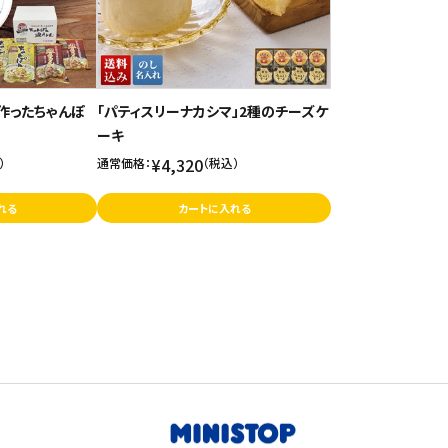
作ったちゃんぽ
「パティスリーナカシマ」2種のチーズケ
ーキ
¥4,320
）
通常価格：
（税込）
れる
カートに入れる