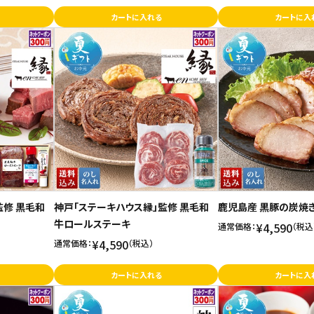
カートに入れる
カートに入
監修 黒毛和
神戸「ステーキハウス縁」監修 黒毛和
鹿児島産 黒豚の炭焼
牛ロールステーキ
¥4,590
通常価格：
（税込
¥4,590
通常価格：
（税込）
カートに入れる
カートに入