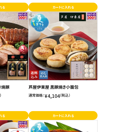
れる
カートに入れる
き焼豚
芦屋伊東屋 黒豚焼き小籠包
¥4,104
）
通常価格：
（税込）
れる
カートに入れる