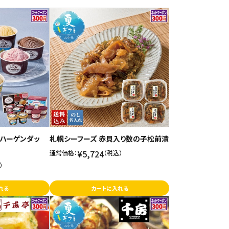
「ハーゲンダッ
札幌シーフーズ 赤貝入り数の子松前漬
¥5,724
通常価格：
（税込）
）
れる
カートに入れる