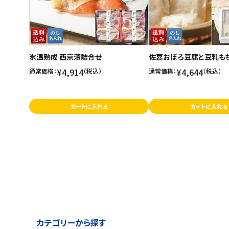
氷温熟成 西京漬詰合せ
佐嘉おぼろ豆腐と豆乳も
¥4,914
¥4,644
通常価格：
（税込）
通常価格：
（税込）
カートに入れる
カートに入れる
カテゴリーから探す