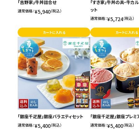
「吉野家」牛丼詰合せ
「すき家」牛丼の具・牛カ
ット
¥5,940
通常価格：
（税込）
¥5,724
通常価格：
（税込）
カートに入れる
カートに入れる
「銀座千疋屋」銀座バラエティセット
「銀座千疋屋」銀座プレミ
¥5,400
¥5,400
通常価格：
（税込）
通常価格：
（税込）