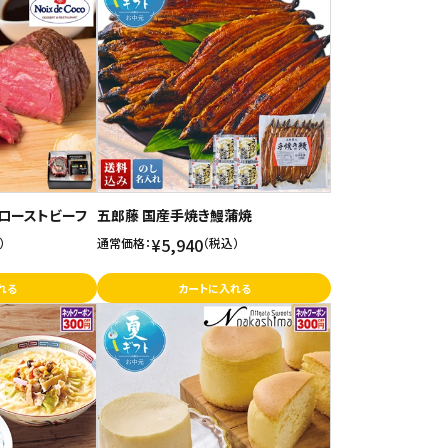
牛ローストビーフ
五郎藤 国産手焼き鰻蒲焼
¥5,940
）
通常価格：
（税込）
れる
カートに入れる