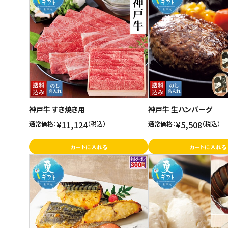
神戸牛 すき焼き用
神戸牛 生ハンバーグ
¥11,124
¥5,508
通常価格：
（税込）
通常価格：
（税込）
カートに入れる
カートに入れる