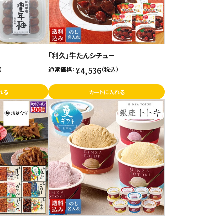
「利久」牛たんシチュー
¥4,536
）
通常価格：
（税込）
れる
カートに入れる