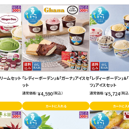
クリームセット
「レディーボーデン」＆「ガーナ」アイスセ
「レディーボーデン」＆
ット
ツ」アイスセット
¥4,590
¥5,724
通常価格：
（税込）
通常価格：
（税込
カートに入れる
カートに入