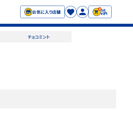
0
0点
お気に入り店舗
¥0円
チョコミント