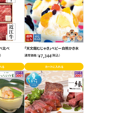
食べ比べ
「天文館むじゃき」ベビー白熊かき氷
¥7,344
）
通常価格：
（税込）
れる
カートに入れる