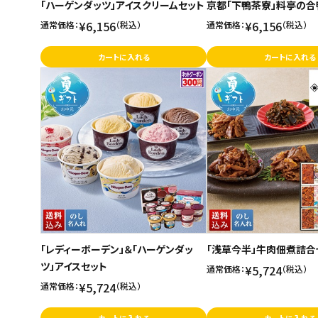
「ハーゲンダッツ」アイスクリームセット
京都「下鴨茶寮」料亭の合
¥6,156
¥6,156
通常価格：
（税込）
通常価格：
（税込）
カートに入れる
カートに入れる
「レディーボーデン」＆「ハーゲンダッ
「浅草今半」牛肉佃煮詰合
ツ」アイスセット
¥5,724
通常価格：
（税込）
¥5,724
通常価格：
（税込）