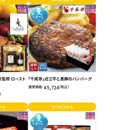
れる
カートに入れる
行監修 ロースト
「千成亭」近江牛と黒豚のハンバーグ
¥5,724
通常価格：
（税込）
）
れる
カートに入れる