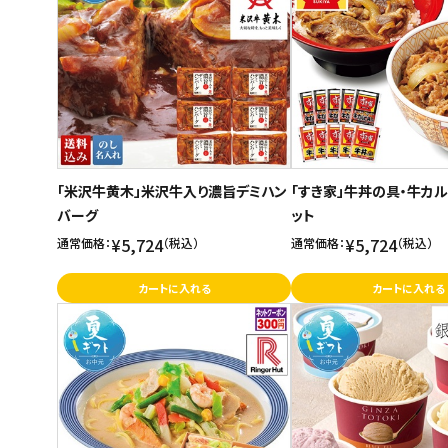
「米沢牛黄木」米沢牛入り濃旨デミハン
「すき家」牛丼の具・牛カ
バーグ
ット
¥5,724
¥5,724
通常価格：
（税込）
通常価格：
（税込）
カートに入れる
カートに入れる