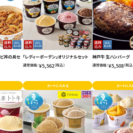
ルビ丼の具セ
「レディーボーデン」オリジナルセット
神戸牛 生ハンバーグ
¥5,562
¥5,508
通常価格：
（税込）
通常価格：
（税込
カートに入れる
カートに入