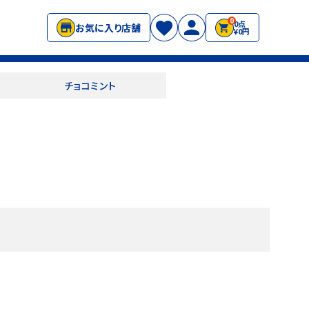
0
0点
お気に入り店舗
¥0円
チョコミント