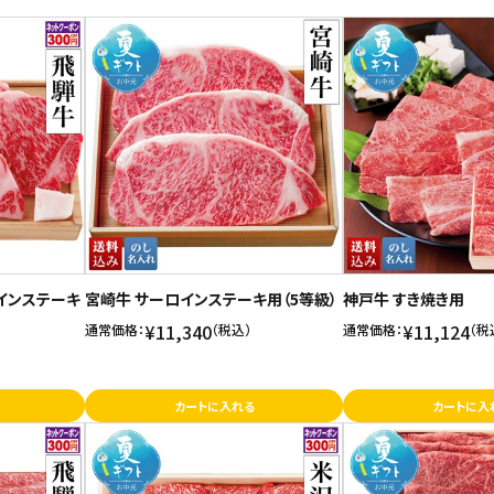
ロインステーキ
宮崎牛 サーロインステーキ用（5等級）
神戸牛 すき焼き用
¥11,340
¥11,124
通常価格：
（税込）
通常価格：
（税
カートに入れる
カートに入