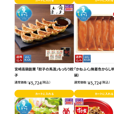
カートに入れる
カートに入れる
宮崎高鍋創業 「餃子の馬渡」もっちり餃
「かねふく」無着色からし
子
装）
¥5,724
¥5,724
通常価格：
（税込）
通常価格：
（税込）
カートに入れる
カートに入れる