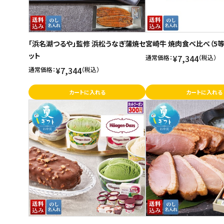
「浜名湖つるや」監修 浜松うなぎ蒲焼セ
宮崎牛 焼肉食べ比べ（5等
ット
¥7,344
通常価格：
（税込）
¥7,344
通常価格：
（税込）
カートに入れる
カートに入れる