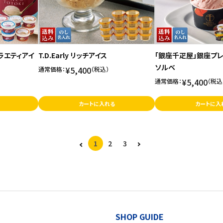
ラエティアイ
T.D.Early リッチアイス
「銀座千疋屋」銀座プレ
ソルベ
¥5,400
通常価格：
（税込）
¥5,400
通常価格：
（税込
カートに入れる
カートに入
1
2
3
SHOP GUIDE