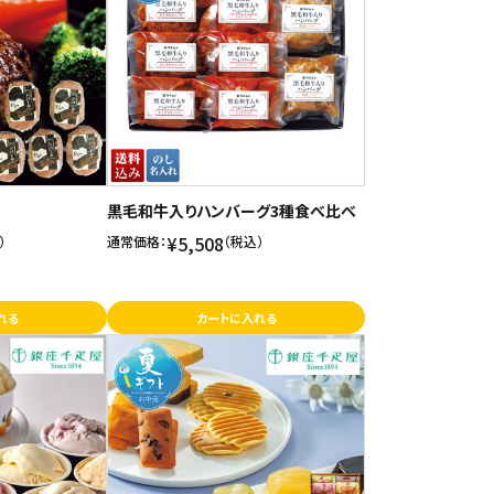
黒毛和牛入りハンバーグ3種食べ比べ
¥5,508
）
通常価格：
（税込）
れる
カートに入れる