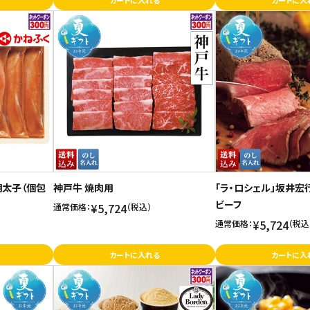
カートに入れる
カートに入
明太子（個包
神戸牛 焼肉用
「ラ・ロシェル」坂井宏
ビーフ
¥5,724
通常価格：
（税込）
¥5,724
通常価格：
（税込
カートに入れる
カートに入