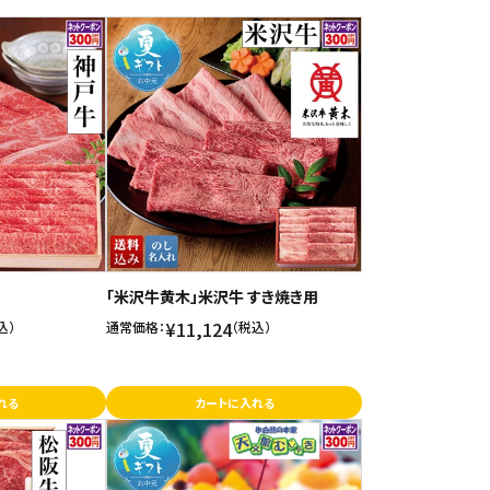
「米沢牛黄木」米沢牛 すき焼き用
¥11,124
込）
通常価格：
（税込）
れる
カートに入れる