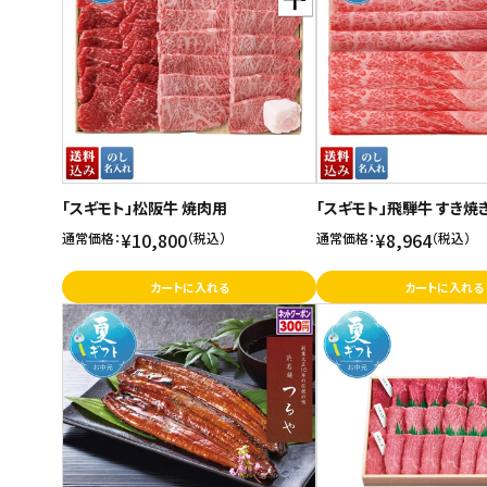
ご利用ガイド
お問い合わせ
特定商取引法表示について
プライバシーポリシー
「スギモト」松阪牛 焼肉用
「スギモト」飛騨牛 すき焼
利用規約
¥10,800
¥8,964
通常価格：
（税込）
通常価格：
（税込）
会社概要
カートに入れる
カートに入れる