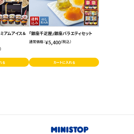
ミアムアイス＆
「銀座千疋屋」銀座バラエティセット
¥5,400
通常価格：
（税込）
）
れる
カートに入れる