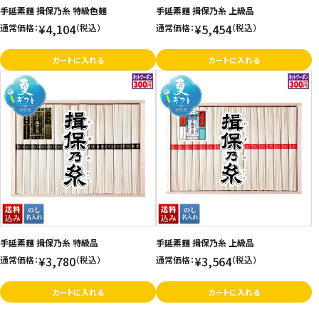
手延素麺 揖保乃糸 特級色麺
手延素麺 揖保乃糸 上級品
¥4,104
¥5,454
通常価格：
（税込）
通常価格：
（税込）
カートに入れる
カートに入れる
手延素麺 揖保乃糸 特級品
手延素麺 揖保乃糸 上級品
¥3,780
¥3,564
通常価格：
（税込）
通常価格：
（税込）
カートに入れる
カートに入れる