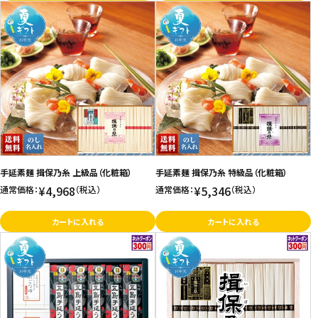
手延素麺 揖保乃糸 上級品（化粧箱）
手延素麺 揖保乃糸 特級品（化粧箱）
¥4,968
¥5,346
通常価格：
（税込）
通常価格：
（税込）
カートに入れる
カートに入れる