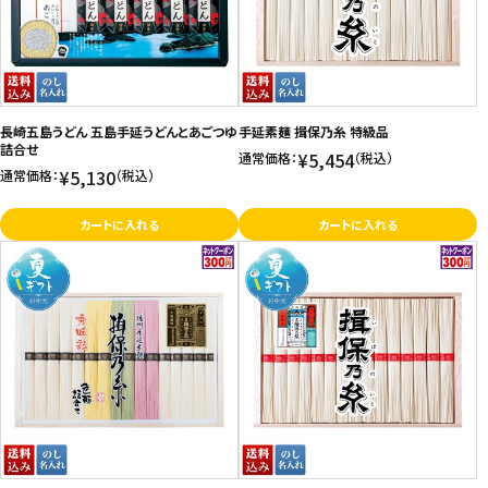
長崎五島うどん 五島手延うどんとあごつゆ
手延素麺 揖保乃糸 特級品
詰合せ
¥5,454
通常価格：
（税込）
¥5,130
通常価格：
（税込）
カートに入れる
カートに入れる