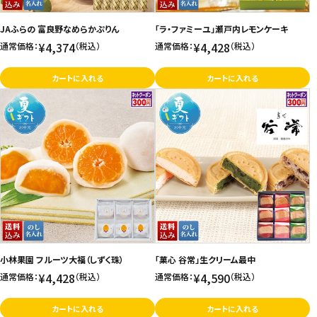
JAふらの 富良野なめらかぷりん
「ラ・ファミーユ」瀬戸内レモンケーキ
¥4,374
¥4,428
通常価格：
（税込）
通常価格：
（税込）
カートに入れる
カートに入れる
小林果園 フルーツ大福（しずく珠）
「菓心 谷常」生クリーム最中
¥4,428
¥4,590
通常価格：
（税込）
通常価格：
（税込）
カートに入れる
カートに入れる