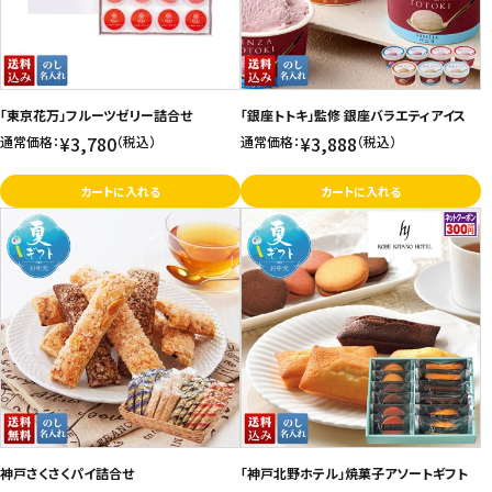
「東京花万」フルーツゼリー詰合せ
「銀座トトキ」監修 銀座バラエティアイス
¥3,780
¥3,888
通常価格：
（税込）
通常価格：
（税込）
カートに入れる
カートに入れる
神戸さくさくパイ詰合せ
「神戸北野ホテル」焼菓子アソートギフト