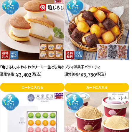
「亀じるし」ふわふわクリーミー生どら焼き
プティ洋菓子バラエティ
¥3,402
¥3,780
通常価格：
（税込）
通常価格：
（税込）
カートに入れる
カートに入れる