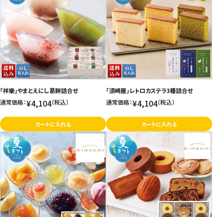
「祥樂」やまとえにし葛餅詰合せ
「須崎屋」レトロカステラ3種詰合せ
¥4,104
¥4,104
通常価格：
（税込）
通常価格：
（税込）
カートに入れる
カートに入れる