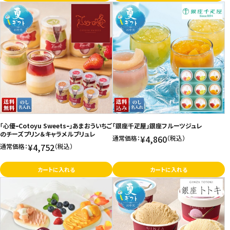
「心優ｰCotoyu Sweetsｰ」あまおういちご
「銀座千疋屋」銀座フルーツジュレ
のチーズプリン＆キャラメルブリュレ
¥4,860
通常価格：
（税込）
¥4,752
通常価格：
（税込）
カートに入れる
カートに入れる