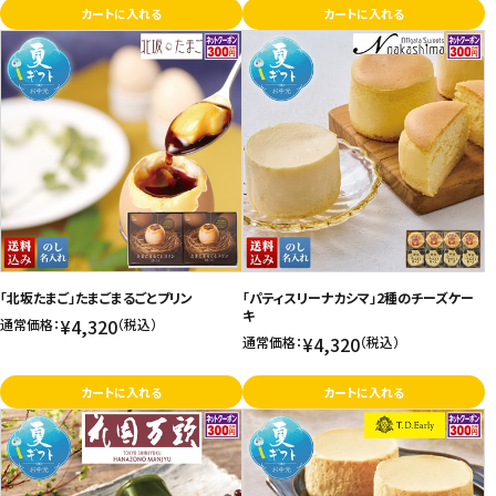
カートに入れる
カートに入れる
「北坂たまご」たまごまるごとプリン
「パティスリーナカシマ」2種のチーズケー
キ
¥4,320
通常価格：
（税込）
¥4,320
通常価格：
（税込）
カートに入れる
カートに入れる