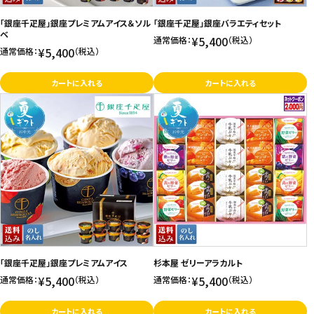
「銀座千疋屋」銀座プレミアムアイス＆ソル
「銀座千疋屋」銀座バラエティセット
ベ
¥5,400
通常価格：
（税込）
¥5,400
通常価格：
（税込）
カートに入れる
カートに入れる
「銀座千疋屋」銀座プレミアムアイス
杉本屋 ゼリーアラカルト
¥5,400
¥5,400
通常価格：
（税込）
通常価格：
（税込）
カートに入れる
カートに入れる