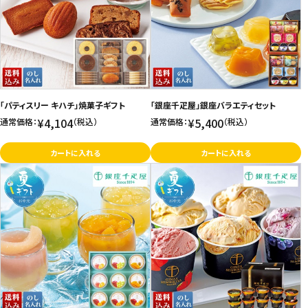
「パティスリー キハチ」焼菓子ギフト
「銀座千疋屋」銀座バラエティセット
¥4,104
¥5,400
通常価格：
（税込）
通常価格：
（税込）
カートに入れる
カートに入れる