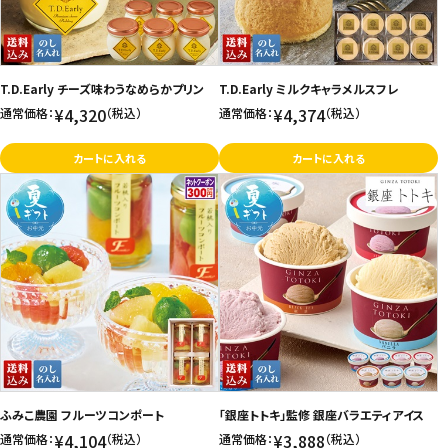
T.D.Early チーズ味わうなめらかプリン
T.D.Early ミルクキャラメルスフレ
¥4,320
¥4,374
通常価格：
（税込）
通常価格：
（税込）
カートに入れる
カートに入れる
ふみこ農園 フルーツコンポート
「銀座トトキ」監修 銀座バラエティアイス
¥4,104
¥3,888
通常価格：
（税込）
通常価格：
（税込）