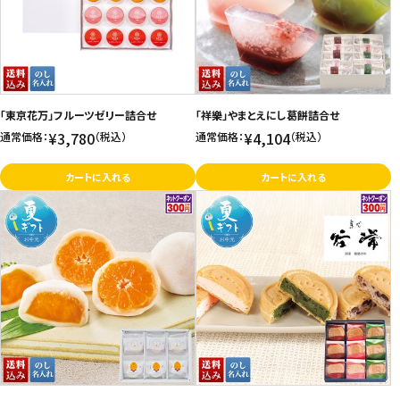
「東京花万」フルーツゼリー詰合せ
「祥樂」やまとえにし葛餅詰合せ
¥3,780
¥4,104
通常価格：
（税込）
通常価格：
（税込）
カートに入れる
カートに入れる