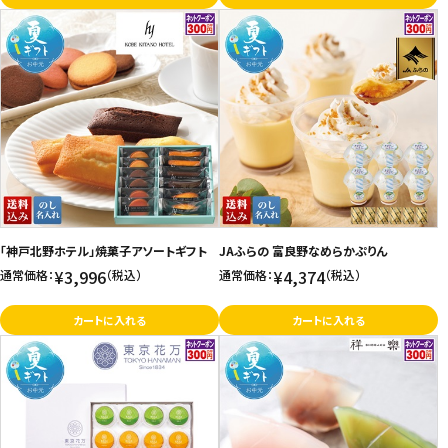
「神戸北野ホテル」焼菓子アソートギフト
JAふらの 富良野なめらかぷりん
¥3,996
¥4,374
通常価格：
（税込）
通常価格：
（税込）
カートに入れる
カートに入れる