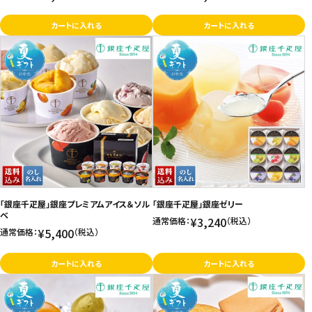
カートに入れる
カートに入れる
「銀座千疋屋」銀座プレミアムアイス＆ソル
「銀座千疋屋」銀座ゼリー
ベ
¥3,240
通常価格：
（税込）
¥5,400
通常価格：
（税込）
カートに入れる
カートに入れる