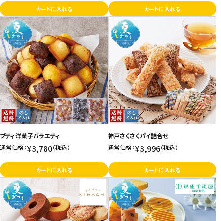
カートに入れる
カートに入れる
プティ洋菓子バラエティ
神戸さくさくパイ詰合せ
¥3,780
¥3,996
通常価格：
（税込）
通常価格：
（税込）
カートに入れる
カートに入れる