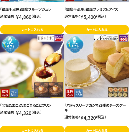
「銀座千疋屋」銀座フルーツジュレ
「銀座千疋屋」銀座プレミアムアイス
¥4,860
¥5,400
通常価格：
（税込）
通常価格：
（税込）
カートに入れる
カートに入れる
「北坂たまご」たまごまるごとプリン
「パティスリーナカシマ」2種のチーズケー
キ
¥4,320
通常価格：
（税込）
¥4,320
通常価格：
（税込）
カートに入れる
カートに入れる