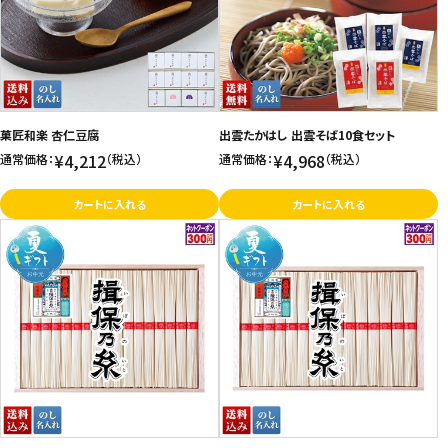
菓匠和楽 杏仁豆腐
出雲たかはし 出雲そば10食セット
¥4,212
¥4,968
通常価格：
（税込）
通常価格：
（税込）
カートに入れる
カートに入れる