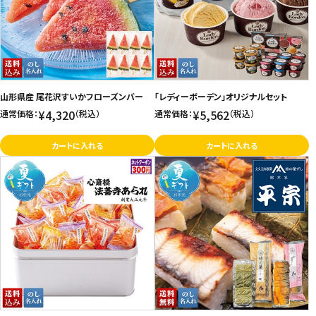
山形県産 尾花沢すいかフローズンバー
「レディーボーデン」オリジナルセット
¥4,320
¥5,562
通常価格：
（税込）
通常価格：
（税込）
カートに入れる
カートに入れる