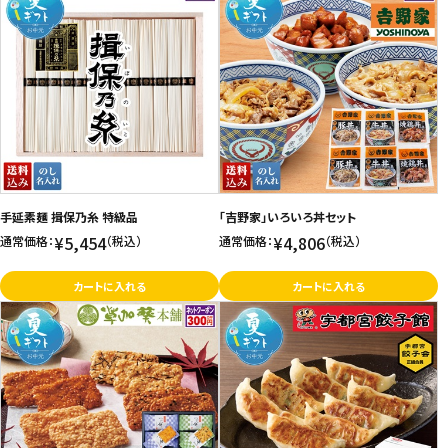
手延素麺 揖保乃糸 特級品
「吉野家」いろいろ丼セット
¥5,454
¥4,806
通常価格：
（税込）
通常価格：
（税込）
カートに入れる
カートに入れる