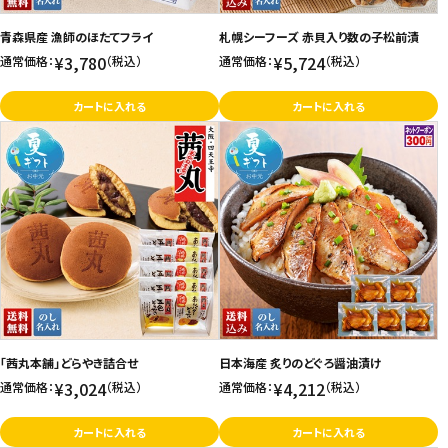
青森県産 漁師のほたてフライ
札幌シーフーズ 赤貝入り数の子松前漬
¥3,780
¥5,724
通常価格：
（税込）
通常価格：
（税込）
カートに入れる
カートに入れる
「茜丸本舗」どらやき詰合せ
日本海産 炙りのどぐろ醤油漬け
¥3,024
¥4,212
通常価格：
（税込）
通常価格：
（税込）
カートに入れる
カートに入れる