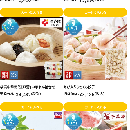
カートに入れる
カートに入れる
横浜中華街「江戸清」中華まん詰合せ
えび入りひとくち餃子
¥4,482
¥3,186
通常価格：
（税込）
通常価格：
（税込）
カートに入れる
カートに入れる