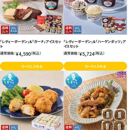
「レディーボーデン」＆「ガーナ」アイスセッ
「レディーボーデン」＆「ハーゲンダッツ」ア
ト
イスセット
¥4,590
¥5,724
通常価格：
（税込）
通常価格：
（税込）
カートに入れる
カートに入れる