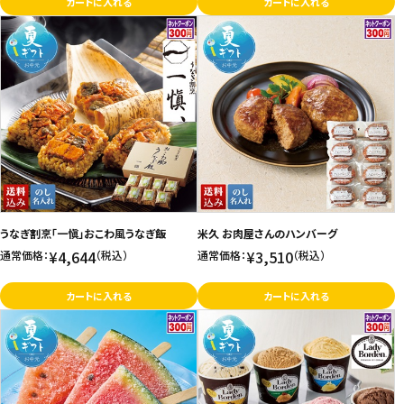
カートに入れる
カートに入れる
うなぎ割烹「一愼」おこわ風うなぎ飯
米久 お肉屋さんのハンバーグ
¥4,644
¥3,510
通常価格：
（税込）
通常価格：
（税込）
カートに入れる
カートに入れる