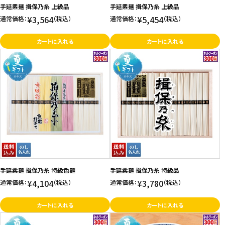
手延素麺 揖保乃糸 上級品
手延素麺 揖保乃糸 上級品
¥3,564
¥5,454
通常価格：
（税込）
通常価格：
（税込）
カートに入れる
カートに入れる
手延素麺 揖保乃糸 特級色麺
手延素麺 揖保乃糸 特級品
¥4,104
¥3,780
通常価格：
（税込）
通常価格：
（税込）
カートに入れる
カートに入れる