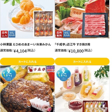
小林果園 えひめのあまーい冷凍みかん
「千成亭」近江牛 すき焼き用
¥4,104
¥10,800
通常価格：
（税込）
通常価格：
（税込）
カートに入れる
カートに入れる