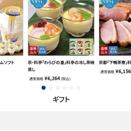
アムソフト
京・料亭「わらびの里」料亭の冷し茶碗
京都「下鴨茶寮」
蒸し
¥6,156
通常価格
¥6,264
通常価格
(税込)
ギフト