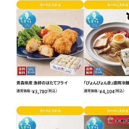
カートに入れる
カートに入れる
青森県産 漁師のほたてフライ
「ぴょんぴょん舎」盛岡冷
¥3,780
¥4,104
通常価格：
（税込）
通常価格：
（税込）
カートに入れる
カートに入れる