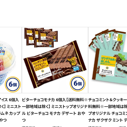
イス 6個入
ビターチョコモナカ 6個入【送料無料※
チョコミント＆クッキー
く】 ミニスト
一部地域は除く】 ミニストップオリジナ
料無料※一部地域は除く
ムネ カップ
ル ビターチョコ モナカ デザート おや
プオリジナル チョコミン
おやつ
つ
ナカ ザクザク ミント 