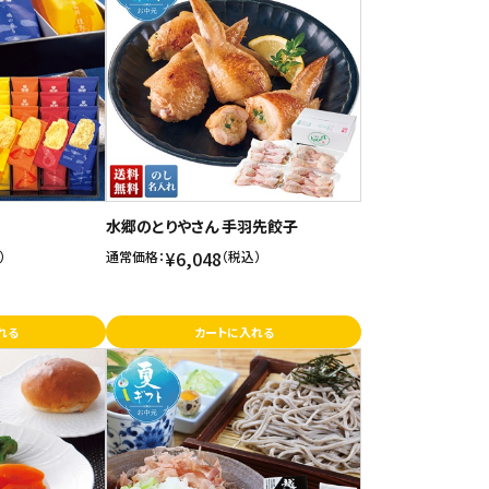
水郷のとりやさん 手羽先餃子
¥6,048
）
通常価格：
（税込）
れる
カートに入れる