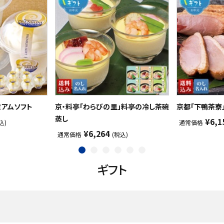
ミアムソフト
京・料亭「わらびの里」料亭の冷し茶碗
京都「下鴨茶寮
蒸し
¥6,1
込)
通常価格
¥6,264
通常価格
(税込)
ギフト