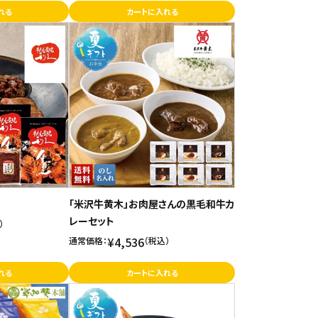
れる
カートに入れる
「米沢牛黄木」お肉屋さんの黒毛和牛カ
レーセット
）
¥4,536
通常価格：
（税込）
れる
カートに入れる