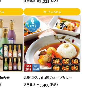
¥2,231
）
通常価格：
（税込）
れる
カートに入れる
色詰合せ
北海道グルメ 3種のスープカレー
¥5,400
）
通常価格：
（税込）