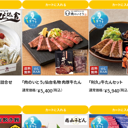
カートに入れる
カートに入
麺詰合せ
「肉のいとう」仙台名物 肉厚牛たん
「利久」牛たんセット
¥5,400
¥5,940
通常価格：
（税込）
通常価格：
（税込
カートに入れる
カートに入