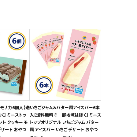
モナカ6個入【送
いちごジャム＆バター風アイスバー6本
】 ミニストッ
入【送料無料※一部地域は除く】 ミニス
ト クッキー モ
トップオリジナル いちごジャム バター
デザート おやつ
風 アイスバー いちご デザート おやつ