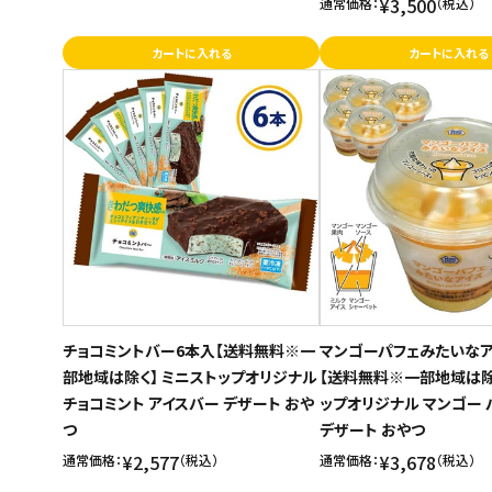
¥3,500
通常価格：
（税込）
カートに入れる
カートに入れる
チョコミントバー6本入【送料無料※一
マンゴーパフェみたいなア
部地域は除く】 ミニストップオリジナル
【送料無料※一部地域は除
チョコミント アイスバー デザート おや
ップオリジナル マンゴー 
つ
デザート おやつ
¥2,577
¥3,678
通常価格：
（税込）
通常価格：
（税込）