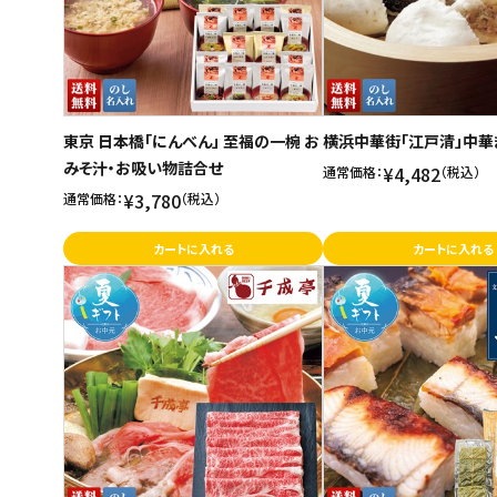
東京 日本橋「にんべん」 至福の一椀 お
横浜中華街「江戸清」中華
みそ汁・お吸い物詰合せ
¥4,482
通常価格：
（税込）
¥3,780
通常価格：
（税込）
カートに入れる
カートに入れる