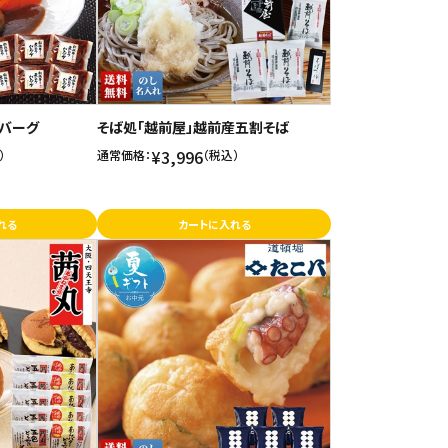
バーグ
そば処「越前屋」越前産五割そば
¥3,996
）
通常価格：
（税込）
れる
カートに入れる