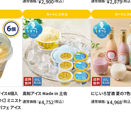
¥2,900
¥2,879
通常価格：
（税込）
通常価格：
（税込
カートに入れる
カートに入
イス6個入
高知アイス Made in 土佐
にじいろ甘酒 夏の7
く】 ミニスト
¥4,752
¥4,968
通常価格：
（税込）
通常価格：
（税込
パフェ アイス