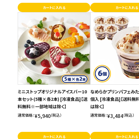
カートに入れる
カートに入れる
ミニストップオリジナルアイスバー10
なめらかプリンパフェみた
本セット(5種×各2本) [冷凍食品]【送
個入 [冷凍食品]【送料
料無料※一部地域は除く】
は除く】
¥5,940
¥3,484
通常価格：
（税込）
通常価格：
（税込）
カートに入れる
カートに入れる