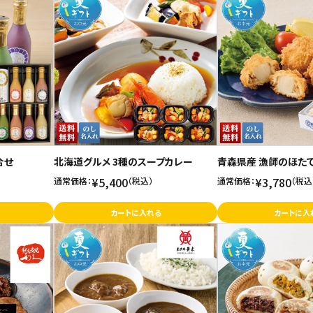
合せ
北海道グルメ 3種のスープカレー
青森県産 漁師のほた
¥5,400
¥3,780
通常価格：
（税込）
通常価格：
（税込
カートに入れる
カートに入