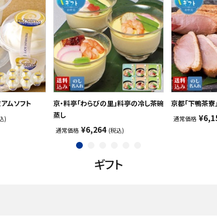
ミアムソフト
京・料亭「わらびの里」料亭の冷し茶碗
京都「下鴨茶寮
蒸し
¥6,1
込)
通常価格
¥6,264
通常価格
(税込)
ギフト