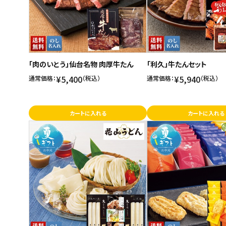
「肉のいとう」仙台名物 肉厚牛たん
「利久」牛たんセット
¥5,400
¥5,940
通常価格：
（税込）
通常価格：
（税込）
カートに入れる
カートに入れる