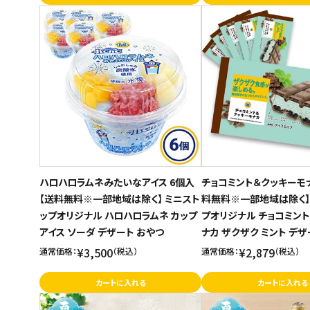
ハロハロラムネみたいなアイス 6個入
チョコミント＆クッキーモ
【送料無料※一部地域は除く】 ミニスト
料無料※一部地域は除く】
ップオリジナル ハロハロラムネ カップ
プオリジナル チョコミント
アイス ソーダ デザート おやつ
ナカ ザクザク ミント デザ
¥3,500
¥2,879
通常価格：
（税込）
通常価格：
（税込）
カートに入れる
カートに入れる