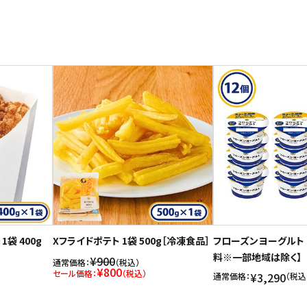
袋 400g
Xフライドポテト 1袋 500g［冷凍食品］
フローズンヨーグルト 
料※一部地域は除く】
¥900
通常価格：
（税込）
¥800
セール価格：
（税込）
¥3,290
通常価格：
（税込