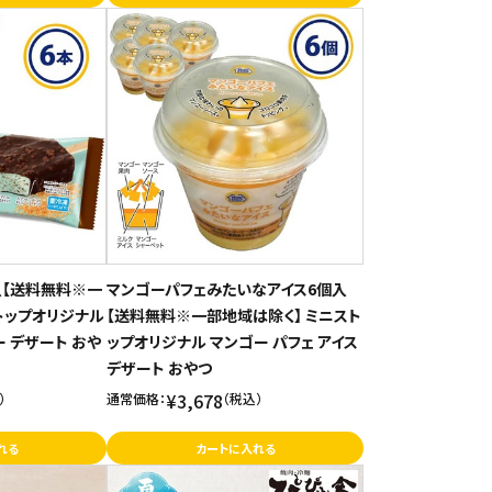
入【送料無料※一
マンゴーパフェみたいなアイス6個入
トップオリジナル
【送料無料※一部地域は除く】 ミニスト
ー デザート おや
ップオリジナル マンゴー パフェ アイス
デザート おやつ
¥3,678
）
通常価格：
（税込）
れる
カートに入れる