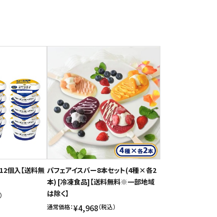
12個入【送料無
パフェアイスバー8本セット(4種×各2
本) [冷凍食品]【送料無料※一部地域
は除く】
）
¥4,968
通常価格：
（税込）