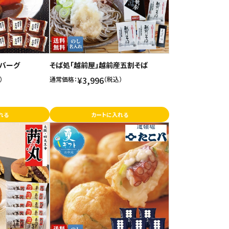
バーグ
そば処「越前屋」越前産五割そば
¥3,996
）
通常価格：
（税込）
れる
カートに入れる