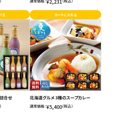
¥2,231
）
通常価格：
（税込）
れる
カートに入れる
色詰合せ
北海道グルメ 3種のスープカレー
¥5,400
）
通常価格：
（税込）