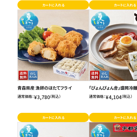
カートに入れる
カートに入れる
青森県産 漁師のほたてフライ
「ぴょんぴょん舎」盛岡冷
¥3,780
¥4,104
通常価格：
（税込）
通常価格：
（税込）
カートに入れる
カートに入れる