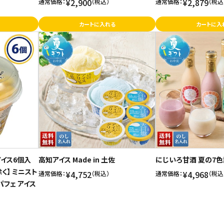
¥2,900
¥2,879
通常価格：
（税込）
通常価格：
（税込
カートに入れる
カートに入
イス6個入
高知アイス Made in 土佐
にじいろ甘酒 夏の7
く】 ミニスト
¥4,752
¥4,968
通常価格：
（税込）
通常価格：
（税込
パフェ アイス