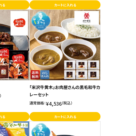
れる
カートに入れる
「米沢牛黄木」お肉屋さんの黒毛和牛カ
レーセット
）
¥4,536
通常価格：
（税込）
れる
カートに入れる