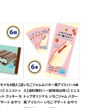
モナカ6個入【送
いちごジャム＆バター風アイスバー6本
】 ミニストッ
入【送料無料※一部地域は除く】 ミニス
ト クッキー モ
トップオリジナル いちごジャム バター
デザート おやつ
風 アイスバー いちご デザート おやつ