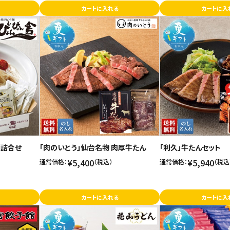
カートに入れる
カートに入
麺詰合せ
「肉のいとう」仙台名物 肉厚牛たん
「利久」牛たんセット
¥5,400
¥5,940
通常価格：
（税込）
通常価格：
（税込
カートに入れる
カートに入