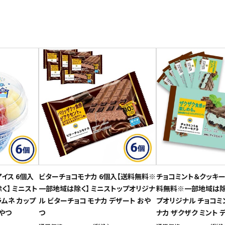
イス 6個入
ビターチョコモナカ 6個入【送料無料※
チョコミント＆クッキー
く】 ミニスト
一部地域は除く】 ミニストップオリジナ
料無料※一部地域は除く
ムネ カップ
ル ビターチョコ モナカ デザート おや
プオリジナル チョコミン
おやつ
つ
ナカ ザクザク ミント 