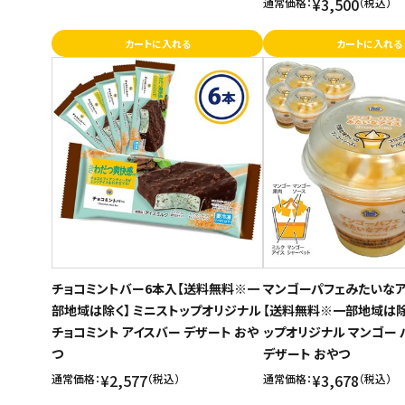
¥3,500
通常価格：
（税込）
カートに入れる
カートに入れる
チョコミントバー6本入【送料無料※一
マンゴーパフェみたいなア
部地域は除く】 ミニストップオリジナル
【送料無料※一部地域は除
チョコミント アイスバー デザート おや
ップオリジナル マンゴー 
つ
デザート おやつ
¥2,577
¥3,678
通常価格：
（税込）
通常価格：
（税込）