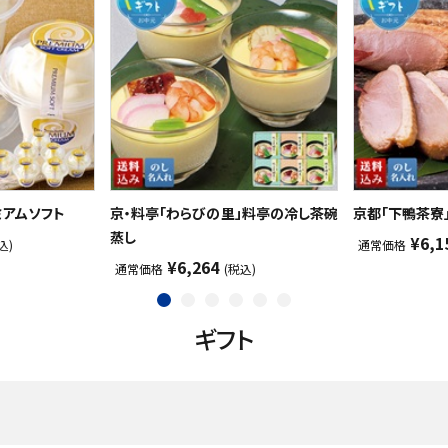
ミアムソフト
京・料亭「わらびの里」料亭の冷し茶碗
京都「下鴨茶寮
蒸し
¥6,1
込)
通常価格
¥6,264
通常価格
(税込)
ギフト