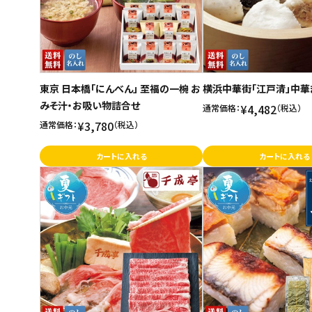
東京 日本橋「にんべん」 至福の一椀 お
横浜中華街「江戸清」中華
みそ汁・お吸い物詰合せ
¥4,482
通常価格：
（税込）
¥3,780
通常価格：
（税込）
カートに入れる
カートに入れる