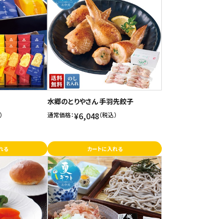
水郷のとりやさん 手羽先餃子
¥6,048
）
通常価格：
（税込）
れる
カートに入れる