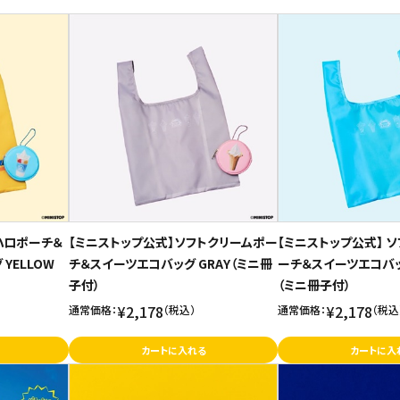
ハロポーチ＆
【ミニストップ公式】ソフトクリームポー
【ミニストップ公式】 
YELLOW
チ＆スイーツエコバッグ GRAY（ミニ冊
ーチ＆スイーツエコバッグ 
子付）
（ミニ冊子付）
¥2,178
¥2,178
通常価格：
（税込）
通常価格：
（税込
カートに入れる
カートに入