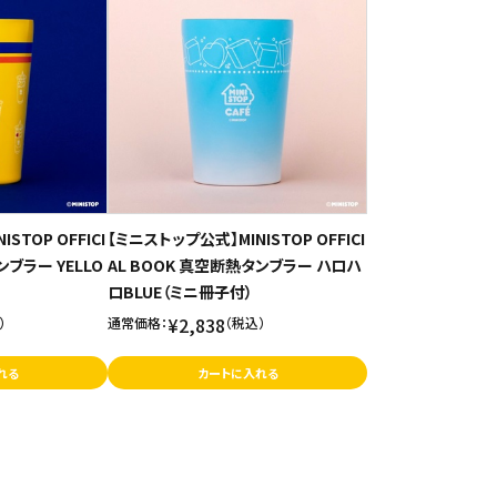
STOP OFFICI
【ミニストップ公式】MINISTOP OFFICI
ンブラー YELLO
AL BOOK 真空断熱タンブラー ハロハ
ロBLUE（ミニ冊子付）
¥2,838
）
通常価格：
（税込）
れる
カートに入れる