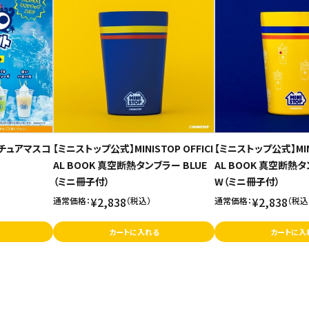
ミニチュアマスコ
【ミニストップ公式】MINISTOP OFFICI
【ミニストップ公式】MINI
AL BOOK 真空断熱タンブラー BLUE
AL BOOK 真空断熱タ
（ミニ冊子付）
W（ミニ冊子付）
¥2,838
¥2,838
通常価格：
（税込）
通常価格：
（税込
カートに入れる
カートに入