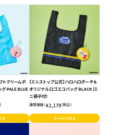
ソフトクリームポ
【ミニストップ公式】ハロハロポーチ＆
PALE BLUE
オリジナルロゴエコバッグ BLACK（ミ
ニ冊子付）
¥2,178
）
通常価格：
（税込）
れる
カートに入れる