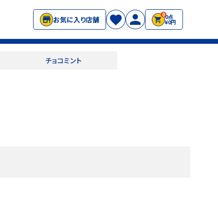
0
0点
お気に入り店舗
¥0円
チョコミント