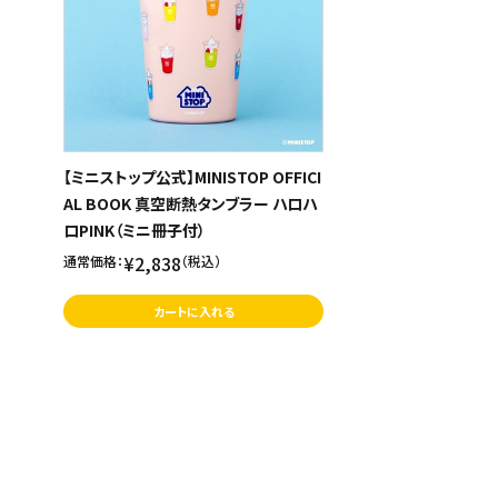
【ミニストップ公式】MINISTOP OFFICI
AL BOOK 真空断熱タンブラー ハロハ
ロPINK（ミニ冊子付）
¥2,838
通常価格：
（税込）
カートに入れる