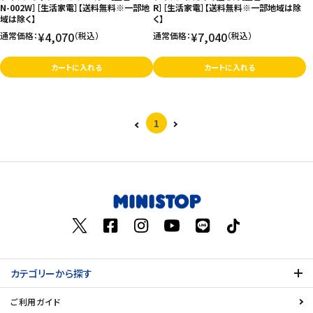
N-002W］［生活家電］【送料無料※一部地
R］［生活家電］【送料無料※一部地域は除
域は除く】
く】
¥4,070
¥7,040
通常価格：
（税込）
通常価格：
（税込）
カートに入れる
カートに入れる
1
カテゴリーから探す
ご利用ガイド