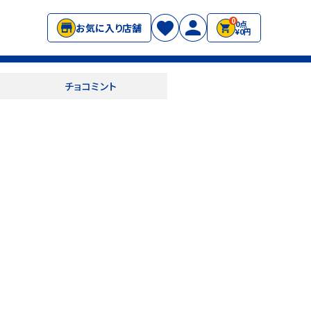
0
0点
お気に入り店舗
¥0円
チョコミント