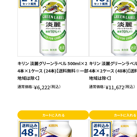
キリン 淡麗グリーンラベル 500ml×2
キリン 淡麗グリーンラベル 
4本×1ケース (24本)【送料無料※一部
4本×2ケース (48本)【
地域は除く】
地域は除く】
¥6,222
¥11,672
通常価格：
（税込）
通常価格：
（税込）
カートに入れる
カートに入れる