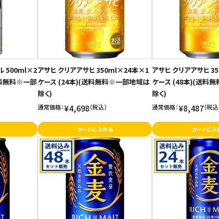
500ml×2
アサヒ クリアアサヒ 350ml×24本×1
アサヒ クリアアサヒ 35
送料無料※一部
ケース (24本)(送料無料※一部地域は
ケース (48本)(送
除く)
除く)
¥4,698
¥8,487
通常価格：
（税込）
通常価格：
（税込
カートに入れる
カートに入