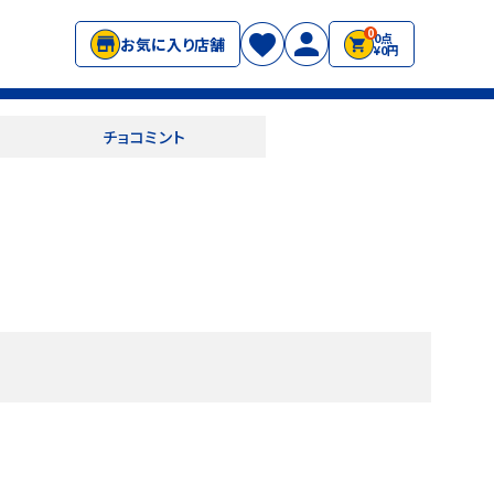
0
0点
お気に入り店舗
¥0円
チョコミント