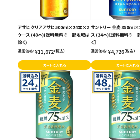
アサヒ クリアアサヒ 500ml×24本×2
サントリー 金麦 350ml
ケース (48本)(送料無料※一部地域は
ス (24本)【送料無料※
除く)
く】
¥11,672
¥4,726
通常価格：
（税込）
通常価格：
（税込）
カートに入れる
カートに入れる