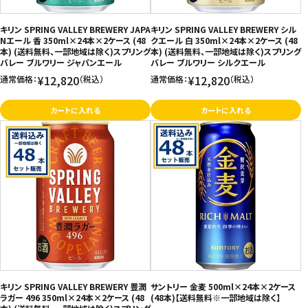
キリン SPRING VALLEY BREWERY JAPA
キリン SPRING VALLEY BREWERY シル
Nエール 香 350ml×24本×2ケース (48
クエール 白 350ml×24本×2ケース (48
本) (送料無料、一部地域は除く)スプリング
本) (送料無料、一部地域は除く)スプリング
バレー ブルワリー ジャパンエール
バレー ブルワリー シルクエール
¥12,820
¥12,820
通常価格：
（税込）
通常価格：
（税込）
カートに入れる
カートに入れる
キリン SPRING VALLEY BREWERY 豊潤
サントリー 金麦 500ml×24本×2ケース
ラガー 496 350ml×24本×2ケース (48
(48本)【送料無料※一部地域は除く】