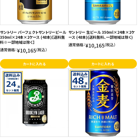
サントリー パーフェクトサントリービール
サントリー 生ビール 350ml×24本×2ケ
350ml×24本×2ケース (48本)【送料無
ース (48本)(送料無料、一部地域は除く)
料※一部地域は除く】
¥10,165
通常価格：
（税込）
¥10,165
通常価格：
（税込）
カートに入れる
カートに入れる