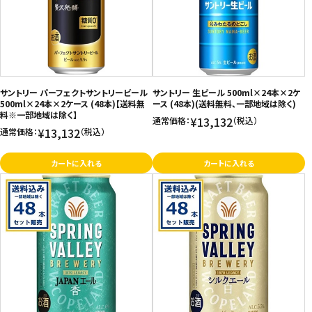
サントリー パーフェクトサントリービール
サントリー 生ビール 500ml×24本×2ケ
500ml×24本×2ケース (48本)【送料無
ース (48本)(送料無料、一部地域は除く)
料※一部地域は除く】
¥13,132
通常価格：
（税込）
¥13,132
通常価格：
（税込）
カートに入れる
カートに入れる