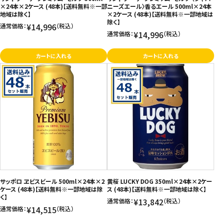
×24本×2ケース (48本)【送料無料※一部
ニーズエール〉香るエール 500ml×24本
地域は除く】
×2ケース (48本)【送料無料※一部地域は
除く】
¥14,996
通常価格：
（税込）
¥14,996
通常価格：
（税込）
カートに入れる
カートに入れる
サッポロ ヱビスビール 500ml×24本×2
黄桜 LUCKY DOG 350ml×24本×2ケー
ケース (48本)【送料無料※一部地域は除
ス (48本)【送料無料※一部地域は除く】
く】
¥13,842
通常価格：
（税込）
¥14,515
通常価格：
（税込）