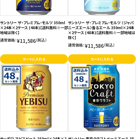
サントリー ザ・プレミアム・モルツ 350ml
サントリー ザ・プレミアム・モルツ 〈ジャパ
×24本×2ケース (48本)【送料無料※一部
ニーズエール〉香るエール 350ml×24本
地域は除く】
×2ケース (48本)【送料無料※一部地域は
除く】
¥11,586
通常価格：
（税込）
¥11,586
通常価格：
（税込）
カートに入れる
カートに入れる
サッポロ ヱビスビール 350ml×24本×2
サントリー 東京クラフトペールエール 35