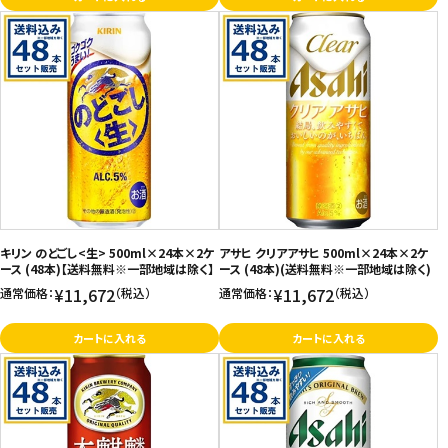
キリン のどごし<生> 500ml×24本×2ケ
アサヒ クリアアサヒ 500ml×24本×2ケ
ース (48本)【送料無料※一部地域は除く】
ース (48本)(送料無料※一部地域は除く)
¥11,672
¥11,672
通常価格：
（税込）
通常価格：
（税込）
カートに入れる
カートに入れる