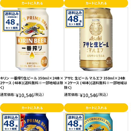
カートに入れる
カートに入れる
キリン 一番搾り生ビール 350ml×24本×
アサヒ 生ビール マルエフ 350ml×24本
2ケース (48本)(送料無料※一部地域は除
×2ケース (48本)(送料無料※一部地域は
く)
除く)
¥10,546
¥10,546
通常価格：
（税込）
通常価格：
（税込）
カートに入れる
カートに入れる