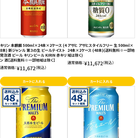
キリン 本麒麟 500ml×24本×2ケース (4
アサヒ アサヒスタイルフリー 生 500ml×
8本) 新ジャンル 第３の生 ビールテイスト
24本×2ケース (48本)(送料無料※一部地
発泡酒 ビール キリンビール KIRIN 赤キリ
域は除く)
ン 酒【送料無料※一部地域は除く】
¥11,672
通常価格：
（税込）
¥11,672
通常価格：
（税込）
カートに入れる
カートに入れる