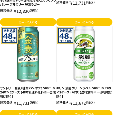
本) (送料無料、一部地域は除く)スプリング
¥11,731
通常価格：
（税込）
バレー ブルワリー 豊潤ラガー
¥12,820
通常価格：
（税込）
カートに入れる
カートに入れる
サントリー 金麦〈糖質75％オフ〉 500ml×
キリン 淡麗グリーンラベル 500ml×24本
24本×2ケース (48本)【送料無料※一部地
×2ケース (48本)【送料無料※一部地域は
域は除く】
除く】
¥11,731
¥11,672
通常価格：
（税込）
通常価格：
（税込）
カートに入れる
カートに入れる