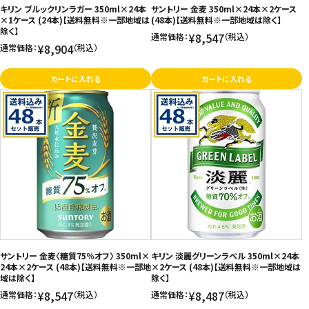
キリン ブルックリンラガー 350ml×24本
サントリー 金麦 350ml×24本×2ケース
×1ケース (24本)【送料無料※一部地域は
(48本)【送料無料※一部地域は除く】
除く】
¥8,547
通常価格：
（税込）
¥8,904
通常価格：
（税込）
カートに入れる
カートに入れる
サントリー 金麦〈糖質75％オフ〉 350ml×
キリン 淡麗グリーンラベル 350ml×24本
24本×2ケース (48本)【送料無料※一部地
×2ケース (48本)【送料無料※一部地域は
域は除く】
除く】
¥8,547
¥8,487
通常価格：
（税込）
通常価格：
（税込）