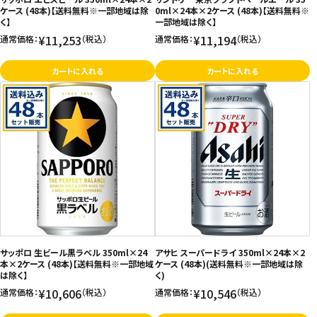
ケース (48本)【送料無料※一部地域は除
0ml×24本×2ケース (48本)【送料無料※
く】
一部地域は除く】
¥11,253
¥11,194
通常価格：
（税込）
通常価格：
（税込）
カートに入れる
カートに入れる
サッポロ 生ビール黒ラベル 350ml×24
アサヒ スーパードライ 350ml×24本×2
本×2ケース (48本)【送料無料※一部地域
ケース (48本)(送料無料※一部地域は除
は除く】
く)
¥10,606
¥10,546
通常価格：
（税込）
通常価格：
（税込）