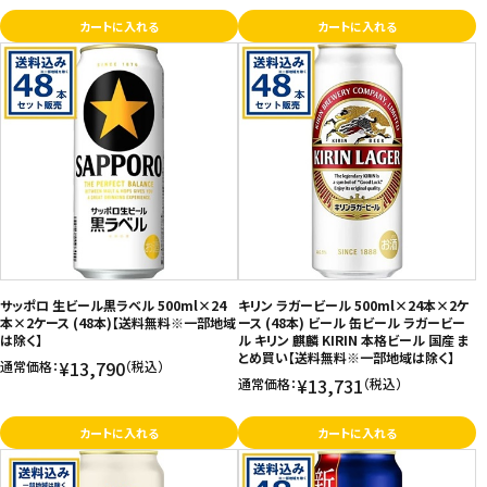
カートに入れる
カートに入れる
サッポロ 生ビール黒ラベル 500ml×24
キリン ラガービール 500ml×24本×2ケ
本×2ケース (48本)【送料無料※一部地域
ース (48本) ビール 缶ビール ラガービー
は除く】
ル キリン 麒麟 KIRIN 本格ビール 国産 ま
とめ買い【送料無料※一部地域は除く】
¥13,790
通常価格：
（税込）
¥13,731
通常価格：
（税込）
カートに入れる
カートに入れる