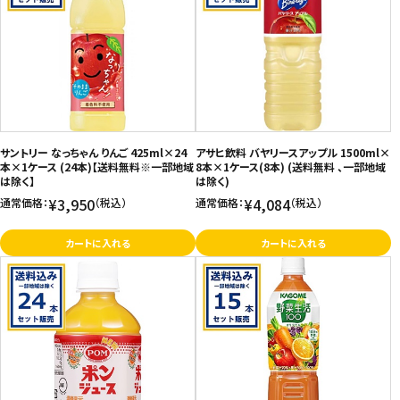
サントリー なっちゃん りんご 425ml×24
アサヒ飲料 バヤリースアップル 1500ml×
本×1ケース (24本)【送料無料※一部地域
8本×1ケース(8本) (送料無料 、一部地域
は除く】
は除く)
¥3,950
¥4,084
通常価格：
（税込）
通常価格：
（税込）
カートに入れる
カートに入れる