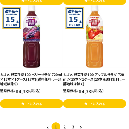
カートに入れる
カートに入れる
カゴメ 野菜生活100 ベリーサラダ 720ml
カゴメ 野菜生活100 アップルサラダ 720
×15本×1ケース(15本)(送料無料 、一部
ml×15本×1ケース(15本)(送料無料 、一
地域は除く)
部地域は除く)
¥4,385
¥4,385
通常価格：
（税込）
通常価格：
（税込）
カートに入れる
カートに入れる
1
2
3