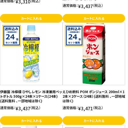
¥3,310
通常価格：
（税込）
¥3,437
通常価格：
（税込）
カートに入れる
カートに入れる
伊藤園 冷檸檬 ひやしレモン 冷凍兼用ペッ
えひめ飲料 POM ポンジュース 200ml×1
トボトル 500g×24本×1ケース(24本)
2本×2ケース（24本）(送料無料 、一部地域
(送料無料 、一部地域は除く)
は除く)
¥3,437
¥3,471
通常価格：
（税込）
通常価格：
（税込）
カートに入れる
カートに入れる