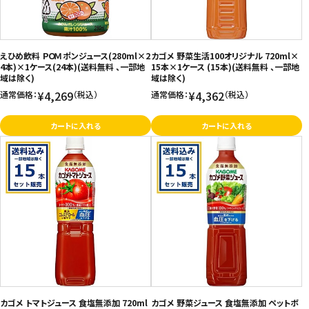
えひめ飲料 ＰＯＭ ポンジュース(280ml×2
カゴメ 野菜生活100オリジナル 720ml×
4本)×1ケース(24本)(送料無料 、一部地
15本×1ケース (15本)(送料無料 、一部地
域は除く)
域は除く)
¥4,269
¥4,362
通常価格：
（税込）
通常価格：
（税込）
カートに入れる
カートに入れる
カゴメ トマトジュース 食塩無添加 720ml
カゴメ 野菜ジュース 食塩無添加 ペットボ