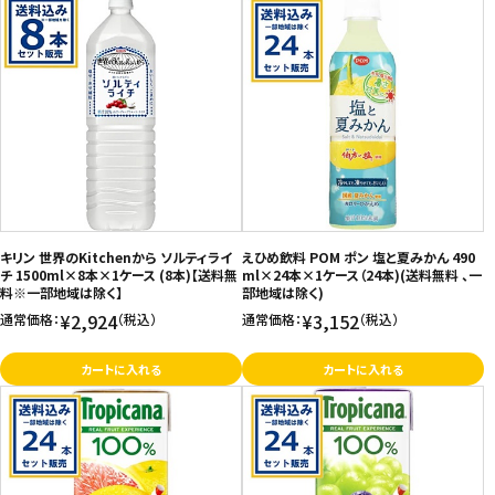
キリン 世界のKitchenから ソルティライ
えひめ飲料 POM ポン 塩と夏みかん 490
チ 1500ml×8本×1ケース (8本)【送料無
ml×24本×1ケース（24本)(送料無料 、一
料※一部地域は除く】
部地域は除く)
¥2,924
¥3,152
通常価格：
（税込）
通常価格：
（税込）
カートに入れる
カートに入れる