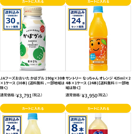
カートに入れる
カートに入れる
ＪＡフーズおおいた かぼグル 190g×30本
サントリー なっちゃん オレンジ 425ml×2
×1ケース (30本) (送料無料 、一部地域は
4本×1ケース (24本)【送料無料※一部地
除く)
域は除く】
¥3,791
¥3,950
通常価格：
（税込）
通常価格：
（税込）
カートに入れる
カートに入れる