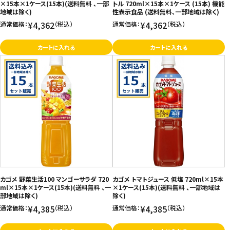
×15本×1ケース(15本)(送料無料 、一部
トル 720ml×15本×1ケース (15本) 機能
地域は除く)
性表示食品 (送料無料、一部地域は除く)
¥4,362
¥4,362
通常価格：
（税込）
通常価格：
（税込）
カートに入れる
カートに入れる
カゴメ 野菜生活100 マンゴーサラダ 720
カゴメ トマトジュース 低塩 720ml×15本
ml×15本×1ケース(15本)(送料無料 、一
×1ケース(15本)(送料無料 、一部地域は
部地域は除く)
除く)
¥4,385
¥4,385
通常価格：
（税込）
通常価格：
（税込）