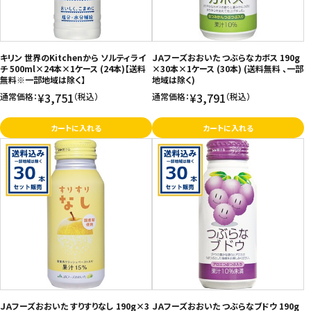
キリン 世界のKitchenから ソルティライ
ＪＡフーズおおいた つぶらなカボス 190g
チ 500ml×24本×1ケース (24本)【送料
×30本×1ケース (30本) (送料無料 、一部
無料※一部地域は除く】
地域は除く)
¥3,751
¥3,791
通常価格：
（税込）
通常価格：
（税込）
カートに入れる
カートに入れる
ＪＡフーズおおいた すりすりなし 190g×3
ＪＡフーズおおいた つぶらなブドウ 190g