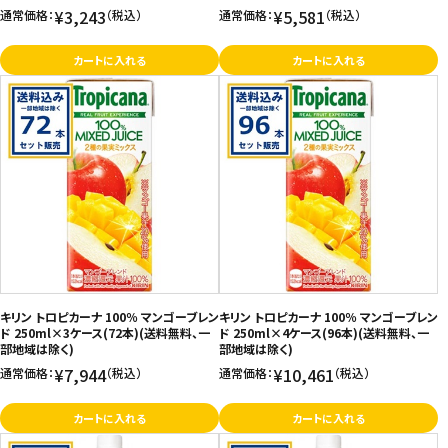
¥3,243
¥5,581
通常価格：
（税込）
通常価格：
（税込）
カートに入れる
カートに入れる
キリン トロピカーナ 100％ マンゴーブレン
キリン トロピカーナ 100％ マンゴーブレン
ド 250ml×3ケース(72本)(送料無料、一
ド 250ml×4ケース(96本)(送料無料、一
部地域は除く)
部地域は除く)
¥7,944
¥10,461
通常価格：
（税込）
通常価格：
（税込）
カートに入れる
カートに入れる