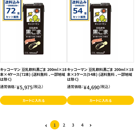
キッコーマン 豆乳飲料黒ごま 200ml×18
キッコーマン 豆乳飲料黒ごま 200ml×18
本×4ケース(72本) (送料無料 、一部地域
本×3ケース(54本) (送料無料 、一部地域
は除く)
は除く)
¥5,975
¥4,690
通常価格：
（税込）
通常価格：
（税込）
カートに入れる
カートに入れる
1
2
3
4