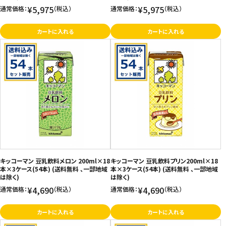
¥5,975
¥5,975
通常価格：
（税込）
通常価格：
（税込）
カートに入れる
カートに入れる
キッコーマン 豆乳飲料メロン 200ml×18
キッコーマン 豆乳飲料プリン200ml×18
本×3ケース(54本) (送料無料 、一部地域
本×3ケース(54本) (送料無料 、一部地域
は除く)
は除く)
¥4,690
¥4,690
通常価格：
（税込）
通常価格：
（税込）
カートに入れる
カートに入れる