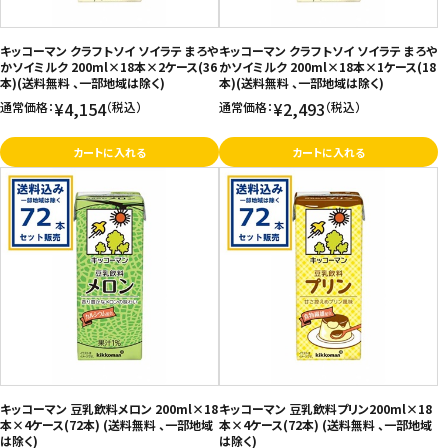
キッコーマン クラフトソイ ソイラテ まろや
キッコーマン クラフトソイ ソイラテ まろや
かソイミルク 200ml×18本×2ケース(36
かソイミルク 200ml×18本×1ケース(18
本)(送料無料 、一部地域は除く)
本)(送料無料 、一部地域は除く)
¥4,154
¥2,493
通常価格：
（税込）
通常価格：
（税込）
カートに入れる
カートに入れる
キッコーマン 豆乳飲料メロン 200ml×18
キッコーマン 豆乳飲料プリン200ml×18
本×4ケース(72本) (送料無料 、一部地域
本×4ケース(72本) (送料無料 、一部地域
は除く)
は除く)