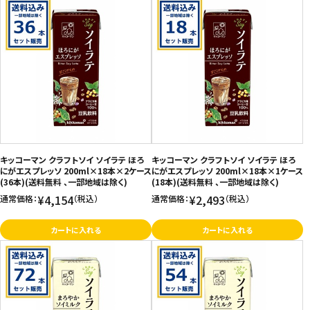
キッコーマン クラフトソイ ソイラテ ほろ
キッコーマン クラフトソイ ソイラテ ほろ
にがエスプレッソ 200ml×18本×2ケース
にがエスプレッソ 200ml×18本×1ケース
(36本)(送料無料 、一部地域は除く)
(18本)(送料無料 、一部地域は除く)
¥4,154
¥2,493
通常価格：
（税込）
通常価格：
（税込）
カートに入れる
カートに入れる