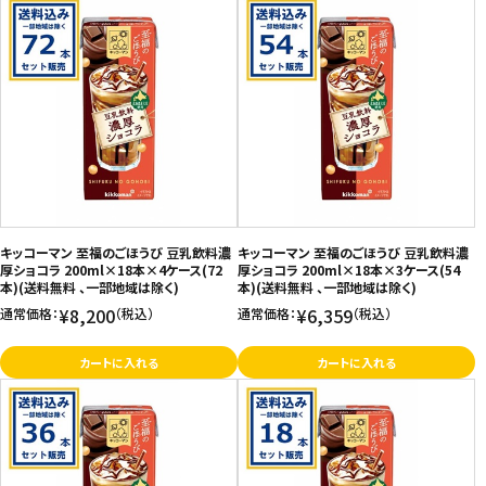
キッコーマン 至福のごほうび 豆乳飲料濃
キッコーマン 至福のごほうび 豆乳飲料濃
厚ショコラ 200ml×18本×4ケース(72
厚ショコラ 200ml×18本×3ケース(54
本)(送料無料 、一部地域は除く)
本)(送料無料 、一部地域は除く)
¥8,200
¥6,359
通常価格：
（税込）
通常価格：
（税込）
カートに入れる
カートに入れる