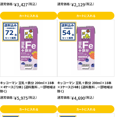
¥3,427
¥2,129
通常価格：
（税込）
通常価格：
（税込）
カートに入れる
カートに入れる
キッコーマン 豆乳＋鉄分 200ml×18本
キッコーマン 豆乳＋鉄分 200ml×18本
×4ケース(72本) (送料無料 、一部地域は
×3ケース(54本) (送料無料 、一部地域は
除く)
除く)
¥5,975
¥4,690
通常価格：
（税込）
通常価格：
（税込）
カートに入れる
カートに入れる