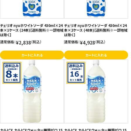
チェリオ nyuホワイトソーダ 430ml×24
チェリオ nyuホワイトソーダ 430ml×24
本×1ケース (24本)【送料無料※一部地域
本×2ケース (48本)【送料無料※一部地域
は除く】
は除く】
¥2,838
¥4,928
通常価格：
（税込）
通常価格：
（税込）
カートに入れる
カートに入れる
カルピス カルピスウォーター糖類ゼロ 15
カルピス カルピスウォーター糖類ゼロ 15