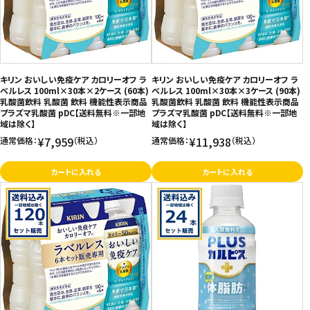
キリン おいしい免疫ケア カロリーオフ ラ
キリン おいしい免疫ケア カロリーオフ ラ
ベルレス 100ml×30本×2ケース (60本)
ベルレス 100ml×30本×3ケース (90本)
乳酸菌飲料 乳酸菌 飲料 機能性表示商品
乳酸菌飲料 乳酸菌 飲料 機能性表示商品
プラズマ乳酸菌 pDC【送料無料※一部地
プラズマ乳酸菌 pDC【送料無料※一部地
域は除く】
域は除く】
¥7,959
¥11,938
通常価格：
（税込）
通常価格：
（税込）
カートに入れる
カートに入れる