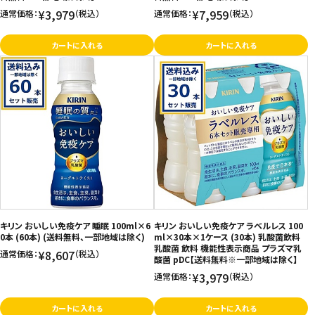
¥3,979
¥7,959
通常価格：
（税込）
通常価格：
（税込）
カートに入れる
カートに入れる
キリン おいしい免疫ケア 睡眠 100ml×6
キリン おいしい免疫ケア ラベルレス 100
0本 (60本) (送料無料、一部地域は除く)
ml×30本×1ケース (30本) 乳酸菌飲料
乳酸菌 飲料 機能性表示商品 プラズマ乳
¥8,607
通常価格：
（税込）
酸菌 pDC【送料無料※一部地域は除く】
¥3,979
通常価格：
（税込）
カートに入れる
カートに入れる