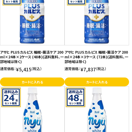
アサヒ PLUSカルピス 睡眠・腸活ケア 200
アサヒ PLUSカルピス 睡眠・腸活ケア 200
ml×24本×2ケース (48本)(送料無料、一
ml×24本×3ケース (72本)(送料無料、一
部地域は除く)
部地域は除く)
¥5,415
¥7,837
通常価格：
（税込）
通常価格：
（税込）
カートに入れる
カートに入れる