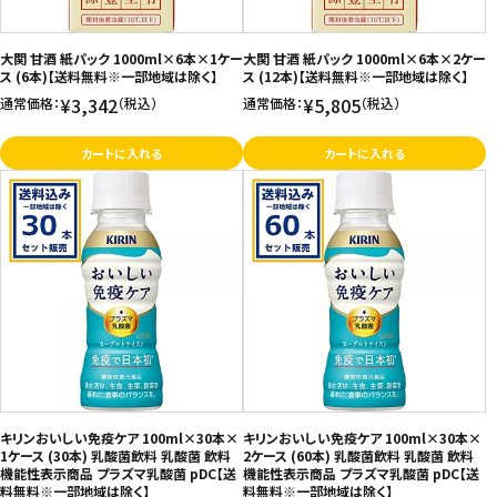
大関 甘酒 紙パック 1000ml×6本×1ケー
大関 甘酒 紙パック 1000ml×6本×2ケー
ス (6本)【送料無料※一部地域は除く】
ス (12本)【送料無料※一部地域は除く】
¥3,342
¥5,805
通常価格：
（税込）
通常価格：
（税込）
カートに入れる
カートに入れる
キリンおいしい免疫ケア 100ml×30本×
キリンおいしい免疫ケア 100ml×30本×
1ケース (30本) 乳酸菌飲料 乳酸菌 飲料
2ケース (60本) 乳酸菌飲料 乳酸菌 飲料
機能性表示商品 プラズマ乳酸菌 pDC【送
機能性表示商品 プラズマ乳酸菌 pDC【送
料無料※一部地域は除く】
料無料※一部地域は除く】