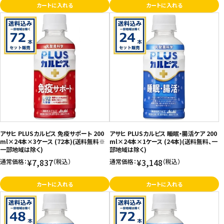
カートに入れる
カートに入れる
アサヒ PLUSカルピス 免疫サポート 200
アサヒ PLUSカルピス 睡眠・腸活ケア 200
ml×24本×3ケース (72本)(送料無料※
ml×24本×1ケース (24本)(送料無料、一
一部地域は除く)
部地域は除く)
¥7,837
¥3,148
通常価格：
（税込）
通常価格：
（税込）
カートに入れる
カートに入れる