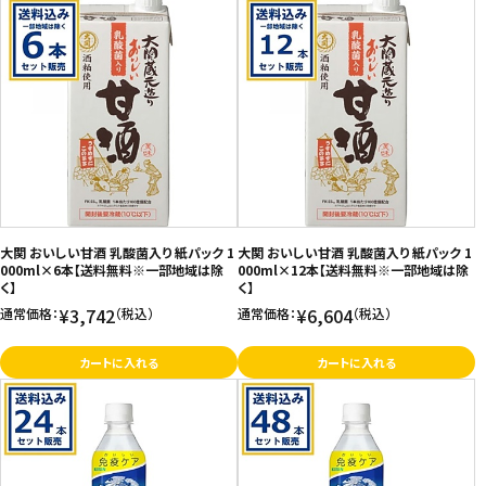
大関 おいしい甘酒 乳酸菌入り 紙パック 1
大関 おいしい甘酒 乳酸菌入り 紙パック 1
000ml×6本【送料無料※一部地域は除
000ml×12本【送料無料※一部地域は除
く】
く】
¥3,742
¥6,604
通常価格：
（税込）
通常価格：
（税込）
カートに入れる
カートに入れる