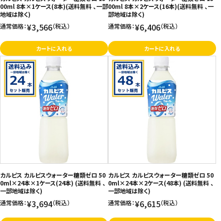
00ml 8本×1ケース(8本)(送料無料 、一部
00ml 8本×2ケース(16本)(送料無料 、一
地域は除く)
部地域は除く)
¥3,566
¥6,406
通常価格：
（税込）
通常価格：
（税込）
カートに入れる
カートに入れる
カルピス カルピスウォーター糖類ゼロ 50
カルピス カルピスウォーター糖類ゼロ 50
0ml×24本×1ケース(24本) (送料無料 、
0ml×24本×2ケース(48本) (送料無料 、
一部地域は除く)
一部地域は除く)
¥3,694
¥6,615
通常価格：
（税込）
通常価格：
（税込）