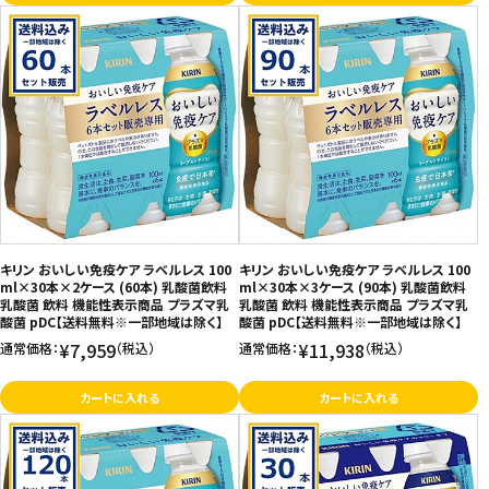
キリン おいしい免疫ケア ラベルレス 100
キリン おいしい免疫ケア ラベルレス 100
ml×30本×2ケース (60本) 乳酸菌飲料
ml×30本×3ケース (90本) 乳酸菌飲料
乳酸菌 飲料 機能性表示商品 プラズマ乳
乳酸菌 飲料 機能性表示商品 プラズマ乳
酸菌 pDC【送料無料※一部地域は除く】
酸菌 pDC【送料無料※一部地域は除く】
¥7,959
¥11,938
通常価格：
（税込）
通常価格：
（税込）
カートに入れる
カートに入れる