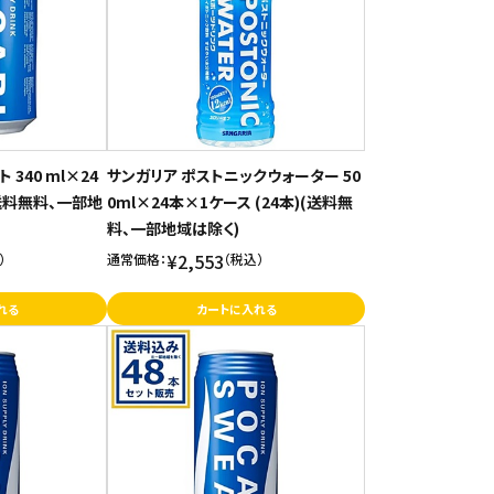
340 ml×24
サンガリア ポストニックウォーター 50
(送料無料、一部地
0ml×24本×1ケース (24本)(送料無
料、一部地域は除く)
¥2,553
）
通常価格：
（税込）
れる
カートに入れる