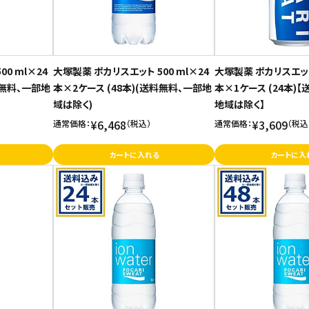
0 ml×24
大塚製薬 ポカリスエット 500 ml×24
大塚製薬 ポカリスエット
料無料、一部地
本×2ケース (48本)(送料無料、一部地
本×1ケース (24本)
域は除く)
地域は除く】
¥6,468
¥3,609
通常価格：
（税込）
通常価格：
（税込
カートに入れる
カートに入