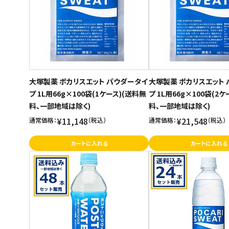
大塚製薬 ポカリスエット パウダータイ
大塚製薬 ポカリスエット
プ 1L用66g×100袋(1ケース)(送料無
プ 1L用66g×100袋(2
料、一部地域は除く)
料、一部地域は除く)
¥11,148
¥21,548
通常価格：
（税込）
通常価格：
（税込）
カートに入れる
カートに入れる