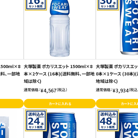
500ml×8
大塚製薬 ポカリスエット 1500ml×8
大塚製薬 ポカリスエット
無料、一部地
本×2ケース (16本)(送料無料、一部地
0本×1ケース (30本
域は除く)
地域は除く)
¥4,567
¥3,934
通常価格：
（税込）
通常価格：
（税込
カートに入れる
カートに入