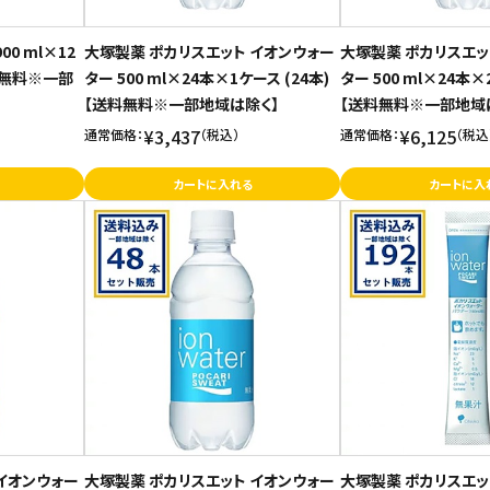
0 ml×12
大塚製薬 ポカリスエット イオンウォー
大塚製薬 ポカリスエッ
料無料※一部
ター 500 ml×24本×1ケース (24本)
ター 500 ml×24本×
【送料無料※一部地域は除く】
【送料無料※一部地域
¥3,437
¥6,125
通常価格：
（税込）
通常価格：
（税込
カートに入れる
カートに入
イオンウォー
大塚製薬 ポカリスエット イオンウォー
大塚製薬 ポカリスエッ