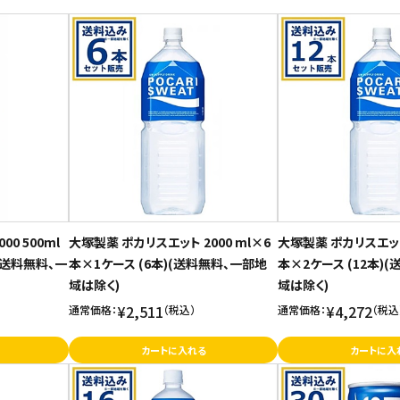
0 500ml
大塚製薬 ポカリスエット 2000 ml×6
大塚製薬 ポカリスエット 
)(送料無料、一
本×1ケース (6本)(送料無料、一部地
本×2ケース (12本)
域は除く)
域は除く)
¥2,511
¥4,272
通常価格：
（税込）
通常価格：
（税込
カートに入れる
カートに入