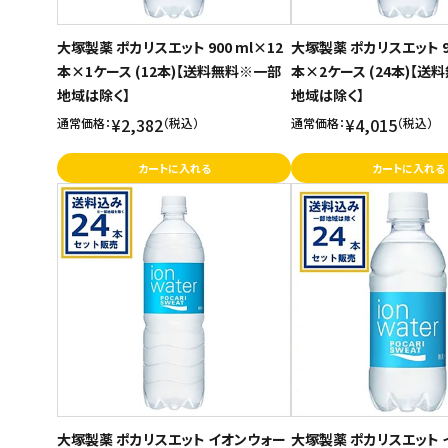
大塚製薬 ポカリスエット 900 ml×12
大塚製薬 ポカリスエット 90
本×1ケース (12本)【送料無料※一部
本×2ケース (24本)【送
地域は除く】
地域は除く】
¥2,382
¥4,015
通常価格：
（税込）
通常価格：
（税込）
カートに入れる
カートに入れる
大塚製薬 ポカリスエット イオンウォー
大塚製薬 ポカリスエット 