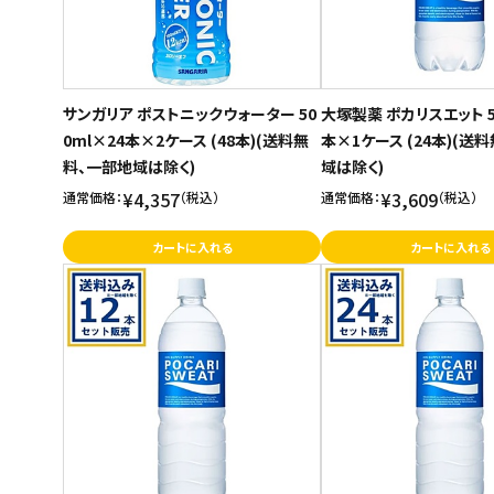
サンガリア ポストニックウォーター 50
大塚製薬 ポカリスエット 50
0ml×24本×2ケース (48本)(送料無
本×1ケース (24本)(送
料、一部地域は除く)
域は除く)
¥4,357
¥3,609
通常価格：
（税込）
通常価格：
（税込）
カートに入れる
カートに入れる