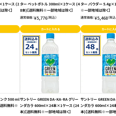
×1ケース (2
ター ペットボトル 300ml×2ケース (4
ター パウダー 5.4g
は除く】
8本)【送料無料※一部地域は除く】
※一部地域は除く】
¥5,776
¥5,468
通常価格：
（税込）
通常価格：
（税込
カートに入れる
カートに入
ク 500 ml
サントリー GREEN DA･KA･RA グリー
サントリー GREEN DA
)【送料無料※
ンダカラ 600ml×24本×1ケース (24
ンダカラ 600ml×24
本)【送料無料※一部地域は除く】
本)【送料無料※一部地