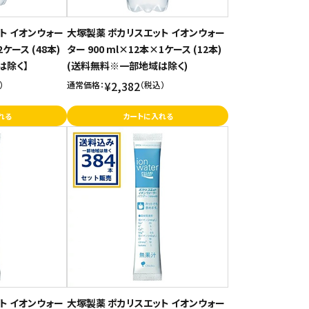
ト イオンウォー
大塚製薬 ポカリスエット イオンウォー
2ケース (48本)
ター 900 ml×12本×1ケース (12本)
は除く】
(送料無料※一部地域は除く)
¥2,382
）
通常価格：
（税込）
れる
カートに入れる
ト イオンウォー
大塚製薬 ポカリスエット イオンウォー