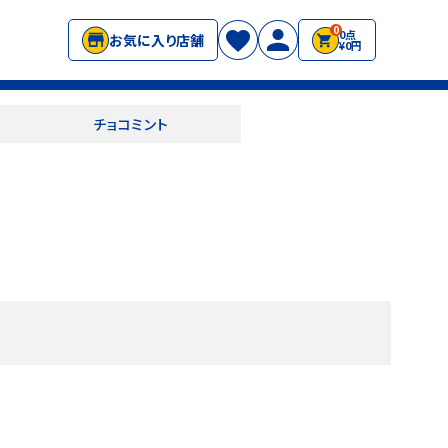
0
0点
お気に入り店舗
¥0円
チョコミント