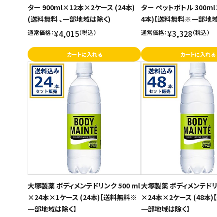
ター 900ml×12本×2ケース (24本)
ター ペットボトル 300ml
(送料無料 、一部地域は除く)
4本)【送料無料※一部地域
¥4,015
¥3,328
通常価格：
（税込）
通常価格：
（税込）
カートに入れる
カートに入れる
大塚製薬 ボディメンテドリンク 500 ml
大塚製薬 ボディメンテドリン
×24本×1ケース (24本)【送料無料※
×24本×2ケース (48本
一部地域は除く】
一部地域は除く】