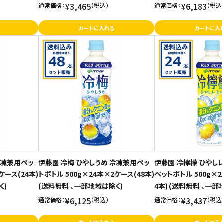
¥3,465
¥6,183
通常価格：
（税込）
通常価格：
（税込
カートに入れる
カートに入
冷凍兼用ペッ
伊藤園 冷梅 ひやしうめ 冷凍兼用ペッ
伊藤園 冷檸檬 ひやし
ケース(24本)
トボトル 500g×24本×2ケース(48本)
ペットボトル 500g×
く)
(送料無料 、一部地域は除く)
4本) (送料無料 、一
¥6,125
¥3,437
通常価格：
（税込）
通常価格：
（税込