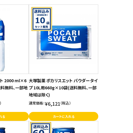
2000 ml×6
大塚製薬 ポカリスエット パウダータイ
(送料無料、一部地
プ 10L用660g×10袋(送料無料、一部
地域は除く)
¥6,121
）
通常価格：
（税込）
れる
カートに入れる