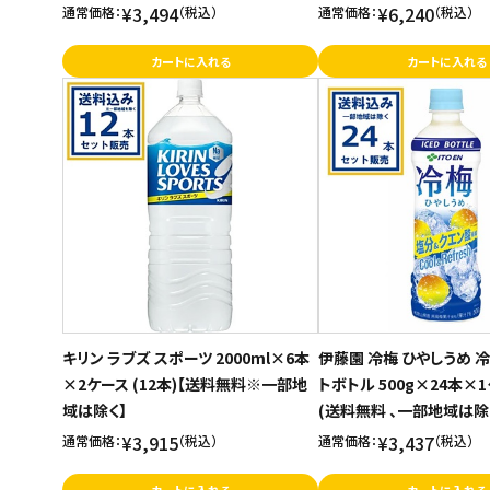
¥3,494
¥6,240
通常価格：
（税込）
通常価格：
（税込）
カートに入れる
カートに入れる
キリン ラブズ スポーツ 2000ml×6本
伊藤園 冷梅 ひやしうめ 
×2ケース (12本)【送料無料※一部地
トボトル 500g×24本×1
域は除く】
(送料無料 、一部地域は除
¥3,915
¥3,437
通常価格：
（税込）
通常価格：
（税込）