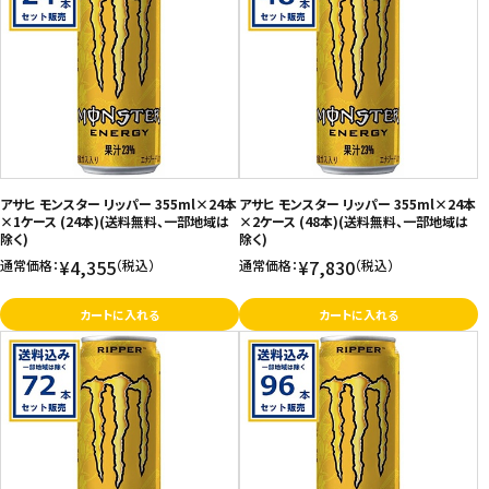
アサヒ モンスター リッパー 355ml×24本
アサヒ モンスター リッパー 355ml×24本
×1ケース (24本)(送料無料、一部地域は
×2ケース (48本)(送料無料、一部地域は
除く)
除く)
¥4,355
¥7,830
通常価格：
（税込）
通常価格：
（税込）
カートに入れる
カートに入れる