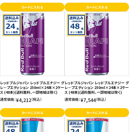
カートに入れる
カートに入れる
レッドブルジャパン レッドブルエナジー グ
レッドブルジャパン レッドブルエナジー グ
レ－プエディション 250ml×24本×2ケー
レ－プエディション 250ml×24本×2ケー
ス (48本)(送料無料、一部地域は除く)
ス (48本)(送料無料、一部地域は除く)
¥4,212
¥7,544
通常価格：
（税込）
通常価格：
（税込）
カートに入れる
カートに入れる