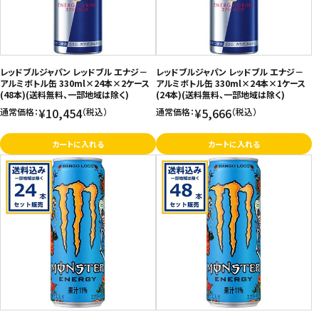
レッドブルジャパン レッドブル エナジ－
レッドブルジャパン レッドブル エナジ－
アルミボトル缶 330ml×24本×2ケース
アルミボトル缶 330ml×24本×1ケース
(48本)(送料無料、一部地域は除く)
(24本)(送料無料、一部地域は除く)
¥10,454
¥5,666
通常価格：
（税込）
通常価格：
（税込）
カートに入れる
カートに入れる