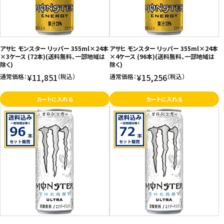
アサヒ モンスター リッパー 355ml×24本
アサヒ モンスター リッパー 355ml×24本
×3ケース (72本)(送料無料、一部地域は
×4ケース (96本)(送料無料、一部地域は
除く)
除く)
¥11,851
¥15,256
通常価格：
（税込）
通常価格：
（税込）
カートに入れる
カートに入れる