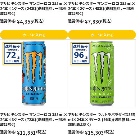
アサヒ モンスター マンゴーロコ 355ml×
アサヒ モンスター マンゴーロコ 355ml×
24本×1ケース (24本)(送料無料、一部地
24本×2ケース (48本)(送料無料、一部地
域は除く)
域は除く)
¥4,355
¥7,830
通常価格：
（税込）
通常価格：
（税込）
カートに入れる
カートに入れる
アサヒ モンスター マンゴーロコ 355ml×
アサヒ モンスター ウルトラパラダイス355
24本×3ケース (72本)(送料無料、一部地
ml×24本×4ケース (96本)(送料無料、一
域は除く)
部地域は除く)
¥11,851
¥15,303
通常価格：
（税込）
通常価格：
（税込）