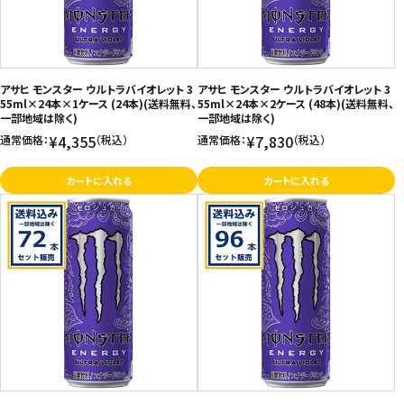
アサヒ モンスター ウルトラバイオレット 3
アサヒ モンスター ウルトラバイオレット 3
55ml×24本×1ケース (24本)(送料無料、
55ml×24本×2ケース (48本)(送料無料、
一部地域は除く)
一部地域は除く)
¥4,355
¥7,830
通常価格：
（税込）
通常価格：
（税込）
カートに入れる
カートに入れる