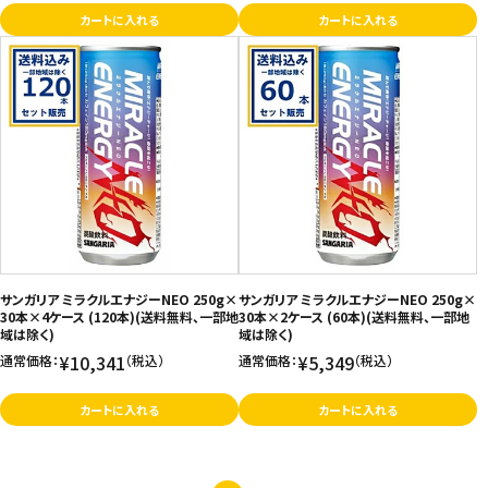
カートに入れる
カートに入れる
サンガリア ミラクルエナジーNEO 250g×
サンガリア ミラクルエナジーNEO 250g×
30本×4ケース (120本)(送料無料、一部地
30本×2ケース (60本)(送料無料、一部地
域は除く)
域は除く)
¥10,341
¥5,349
通常価格：
（税込）
通常価格：
（税込）
カートに入れる
カートに入れる