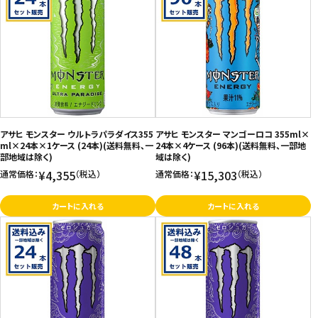
アサヒ モンスター ウルトラパラダイス355
アサヒ モンスター マンゴーロコ 355ml×
ml×24本×1ケース (24本)(送料無料、一
24本×4ケース (96本)(送料無料、一部地
部地域は除く)
域は除く)
¥4,355
¥15,303
通常価格：
（税込）
通常価格：
（税込）
カートに入れる
カートに入れる