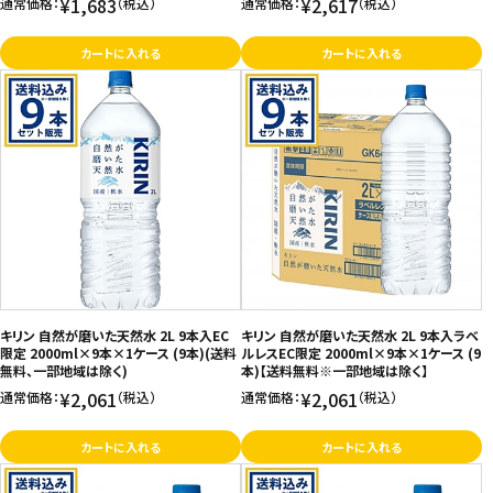
¥1,683
¥2,617
通常価格：
（税込）
通常価格：
（税込）
カートに入れる
カートに入れる
キリン 自然が磨いた天然水 2L 9本入EC
キリン 自然が磨いた天然水 2L 9本入ラベ
限定 2000ml×9本×1ケース (9本)(送料
ルレスEC限定 2000ml×9本×1ケース (9
無料、一部地域は除く)
本)【送料無料※一部地域は除く】
¥2,061
¥2,061
通常価格：
（税込）
通常価格：
（税込）
カートに入れる
カートに入れる