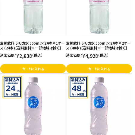
友桝飲料 シリカ水 555ml×24本×1ケー
友桝飲料 シリカ水 555ml×24本×2ケー
ス (24本)【送料無料※一部地域は除く】
ス (48本)【送料無料※一部地域は除く】
¥2,838
¥4,928
通常価格：
（税込）
通常価格：
（税込）
カートに入れる
カートに入れる