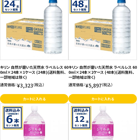
キリン 自然が磨いた天然水 ラベルレス 60
キリン 自然が磨いた天然水 ラベルレス 60
0ml×24本×1ケース (24本)(送料無料、
0ml×24本×2ケース (48本)(送料無料、
一部地域は除く)
一部地域は除く)
¥3,323
¥5,897
通常価格：
（税込）
通常価格：
（税込）
カートに入れる
カートに入れる