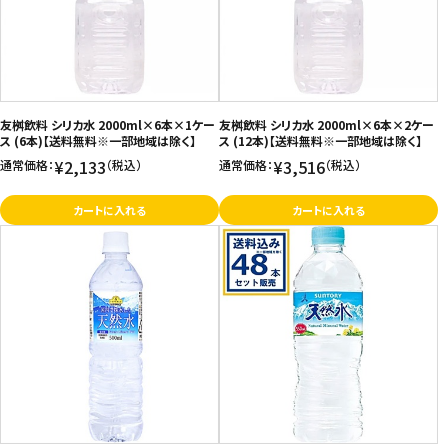
友桝飲料 シリカ水 2000ml×6本×1ケー
友桝飲料 シリカ水 2000ml×6本×2ケー
ス (6本)【送料無料※一部地域は除く】
ス (12本)【送料無料※一部地域は除く】
¥2,133
¥3,516
通常価格：
（税込）
通常価格：
（税込）
カートに入れる
カートに入れる