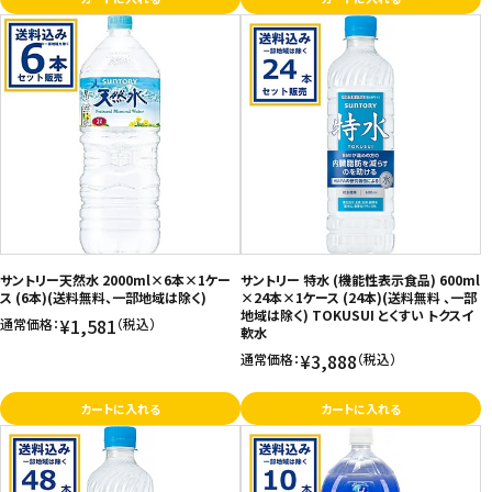
サントリー天然水 2000ml×6本×1ケー
サントリー 特水 (機能性表示食品) 600ml
ス (6本)(送料無料、一部地域は除く)
×24本×1ケース (24本)(送料無料 、一部
地域は除く) TOKUSUI とくすい トクスイ
¥1,581
通常価格：
（税込）
軟水
¥3,888
通常価格：
（税込）
カートに入れる
カートに入れる