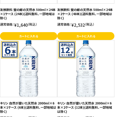
友桝飲料 蛍の郷の天然水 500ml×24本
友桝飲料 蛍の郷の天然水 500ml×24本
×1ケース (24本)(送料無料、一部地域は
×2ケース (48本)(送料無料、一部地域は
除く)
除く)
¥1,640
¥2,532
通常価格：
（税込）
通常価格：
（税込）
カートに入れる
カートに入れる
キリン 自然が磨いた天然水 2000ml×6
キリン 自然が磨いた天然水 2000ml×6
本×1ケース (6本)(送料無料、一部地域は
本×2ケース (12本)(送料無料、一部地域
除く)
は除く)