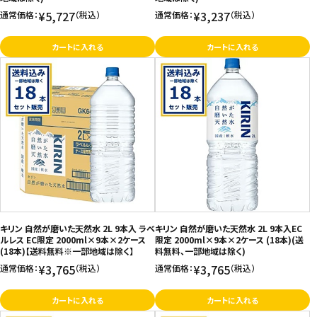
¥5,727
¥3,237
通常価格：
（税込）
通常価格：
（税込）
カートに入れる
カートに入れる
キリン 自然が磨いた天然水 2L 9本入 ラベ
キリン 自然が磨いた天然水 2L 9本入EC
ルレス EC限定 2000ml×9本×2ケース
限定 2000ml×9本×2ケース (18本)(送
(18本)【送料無料※一部地域は除く】
料無料、一部地域は除く)
¥3,765
¥3,765
通常価格：
（税込）
通常価格：
（税込）
カートに入れる
カートに入れる