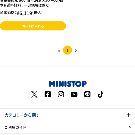
日田天領水 500ml×24本×2ケース(48
本)(送料無料 、一部地域は除く)
¥6,119
通常価格：
（税込）
カートに入れる
1
カテゴリーから探す
ご利用ガイド