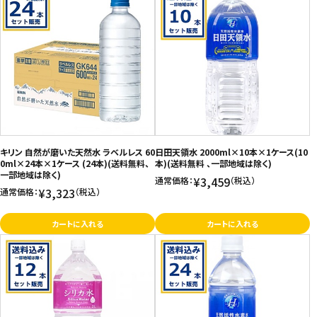
キリン 自然が磨いた天然水 ラベルレス 60
日田天領水 2000ml×10本×1ケース(10
0ml×24本×1ケース (24本)(送料無料、
本)(送料無料 、一部地域は除く)
一部地域は除く)
¥3,459
通常価格：
（税込）
¥3,323
通常価格：
（税込）
カートに入れる
カートに入れる