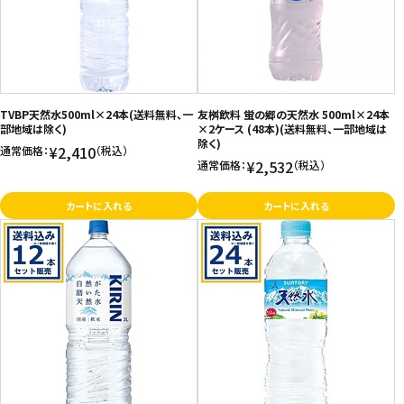
TVBP天然水500ml×24本(送料無料、一
友桝飲料 蛍の郷の天然水 500ml×24本
部地域は除く)
×2ケース (48本)(送料無料、一部地域は
除く)
¥2,410
通常価格：
（税込）
¥2,532
通常価格：
（税込）
カートに入れる
カートに入れる