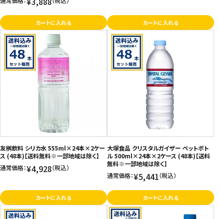
¥3,888
通常価格：
（税込）
カートに入れる
カートに入れる
友桝飲料 シリカ水 555ml×24本×2ケー
大塚食品 クリスタルガイザー ペットボト
ス (48本)【送料無料※一部地域は除く】
ル 500ml×24本×2ケース (48本)【送料
無料※一部地域は除く】
¥4,928
通常価格：
（税込）
¥5,441
通常価格：
（税込）
カートに入れる
カートに入れる