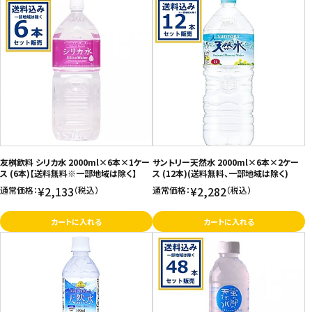
友桝飲料 シリカ水 2000ml×6本×1ケー
サントリー天然水 2000ml×6本×2ケー
ス (6本)【送料無料※一部地域は除く】
ス (12本)(送料無料、一部地域は除く)
¥2,133
¥2,282
通常価格：
（税込）
通常価格：
（税込）
カートに入れる
カートに入れる