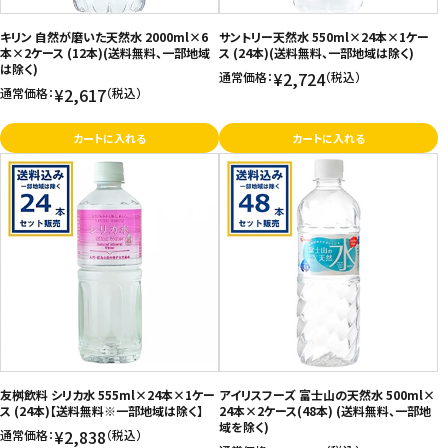
キリン 自然が磨いた天然水 2000ml×6
サントリー天然水 550ml×24本×1ケー
本×2ケース (12本)(送料無料、一部地域
ス (24本)(送料無料、一部地域は除く)
は除く)
¥2,724
通常価格：
（税込）
¥2,617
通常価格：
（税込）
カートに入れる
カートに入れる
友桝飲料 シリカ水 555ml×24本×1ケー
アイリスフーズ 富士山の天然水 500ml×
ス (24本)【送料無料※一部地域は除く】
24本×2ケース(48本) (送料無料、一部地
域を除く)
¥2,838
通常価格：
（税込）