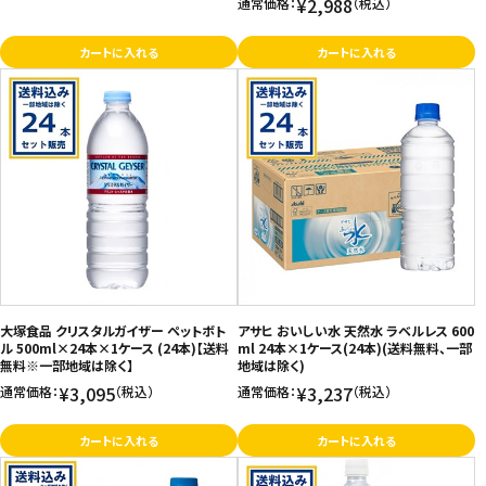
¥2,988
通常価格：
（税込）
カートに入れる
カートに入れる
大塚食品 クリスタルガイザー ペットボト
アサヒ おいしい水 天然水 ラベルレス 600
ル 500ml×24本×1ケース (24本)【送料
ml 24本×1ケース(24本)(送料無料、一部
無料※一部地域は除く】
地域は除く)
¥3,095
¥3,237
通常価格：
（税込）
通常価格：
（税込）
カートに入れる
カートに入れる