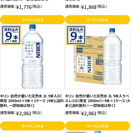
¥1,776
¥1,868
通常価格：
（税込）
通常価格：
（税込）
カートに入れる
カートに入れる
キリン 自然が磨いた天然水 2L 9本入EC
キリン 自然が磨いた天然水 2L 9本入ラベ
限定 2000ml×9本×1ケース (9本)(送料
ルレスEC限定 2000ml×9本×1ケース (9
無料、一部地域は除く)
本)【送料無料※一部地域は除く】
¥2,061
¥2,061
通常価格：
（税込）
通常価格：
（税込）
カートに入れる
カートに入れる