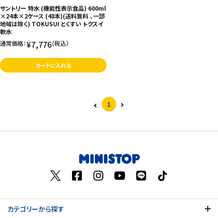
サントリー 特水 (機能性表示食品) 600ml
×24本×2ケース (48本)(送料無料 、一部
地域は除く) TOKUSUI とくすい トクスイ
軟水
¥7,776
通常価格：
（税込）
カートに入れる
1
カテゴリーから探す