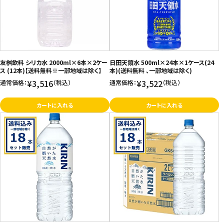
友桝飲料 シリカ水 2000ml×6本×2ケー
日田天領水 500ml×24本×1ケース(24
ス (12本)【送料無料※一部地域は除く】
本)(送料無料 、一部地域は除く)
¥3,516
¥3,522
通常価格：
（税込）
通常価格：
（税込）
カートに入れる
カートに入れる