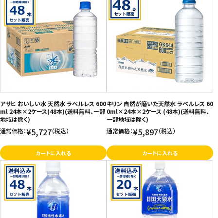
アサヒ おいしい水 天然水 ラベルレス 600
キリン 自然が磨いた天然水 ラベルレス 60
ml 24本×2ケース(48本)(送料無料、一部
0ml×24本×2ケース (48本)(送料無料、
地域は除く)
一部地域は除く)
¥5,727
¥5,897
通常価格：
（税込）
通常価格：
（税込）
カートに入れる
カートに入れる