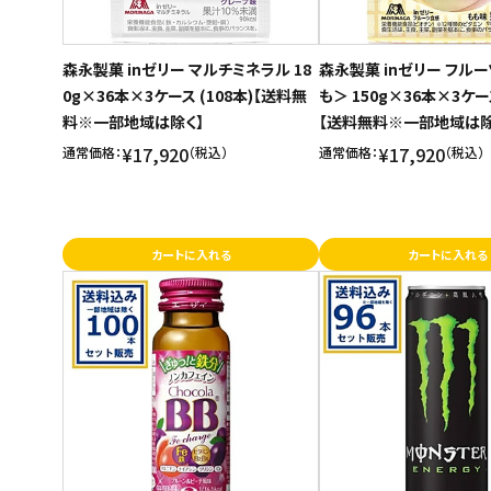
森永製菓 inゼリー マルチミネラル 18
森永製菓 inゼリー フル
0g×36本×3ケース (108本)【送料無
も＞ 150g×36本×3ケース
料※一部地域は除く】
【送料無料※一部地域は除
¥17,920
¥17,920
通常価格：
（税込）
通常価格：
（税込）
カートに入れる
カートに入れる