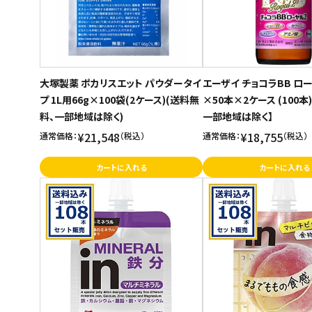
大塚製薬 ポカリスエット パウダータイ
エーザイ チョコラBB ローヤ
プ 1L用66g×100袋(2ケース)(送料無
×50本×2ケース (100
料、一部地域は除く)
一部地域は除く】
¥21,548
¥18,755
通常価格：
（税込）
通常価格：
（税込）
カートに入れる
カートに入れる