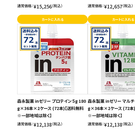
¥15,256
¥12,657
通常価格：
（税込）
通常価格：
（税込）
カートに入れる
カートに入れる
森永製菓 inゼリー プロテイン５g 180
森永製菓 inゼリー マルチ
g×36本×2ケース (72本)【送料無料
g×36本×2ケース (72
※一部地域は除く】
※一部地域は除く】
¥12,138
¥12,138
通常価格：
（税込）
通常価格：
（税込）