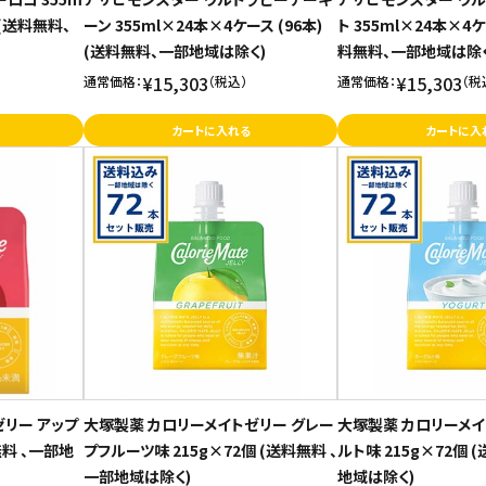
)(送料無料、
ーン 355ml×24本×4ケース (96本)
ト 355ml×24本×4ケ
(送料無料、一部地域は除く)
料無料、一部地域は除く
¥15,303
¥15,303
通常価格：
（税込）
通常価格：
（税
カートに入れる
カートに入
リー アップ
大塚製薬 カロリーメイトゼリー グレー
大塚製薬 カロリーメイ
無料 、一部地
プフルーツ味 215g×72個 (送料無料 、
ルト味 215g×72個 
一部地域は除く)
地域は除く)