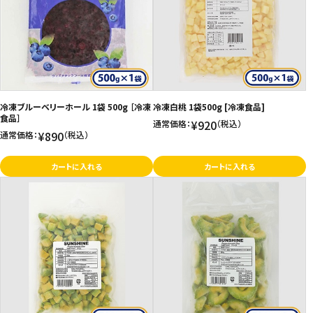
冷凍ブルーベリーホール 1袋 500g ［冷凍
冷凍白桃 1袋500g [冷凍食品]
食品］
¥920
通常価格：
（税込）
¥890
通常価格：
（税込）
カートに入れる
カートに入れる