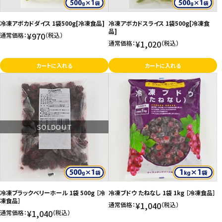
冷凍アボカドダイス 1袋500g[冷凍食品]
冷凍アボカドスライス 1袋500g[冷凍食
品]
¥970
通常価格：
（税込）
¥1,020
通常価格：
（税込）
カートに入れる
カートに入れる
SOLDOUT
冷凍ブラックベリーホール 1袋 500g ［冷
冷凍ブドウ たねなし 1袋 1kg ［冷凍食品］
凍食品］
¥1,040
通常価格：
（税込）
¥1,040
通常価格：
（税込）