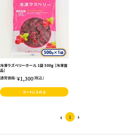
冷凍ラズベリーホール 1袋 500g ［冷凍食
品］
¥1,300
通常価格：
（税込）
カートに入れる
1