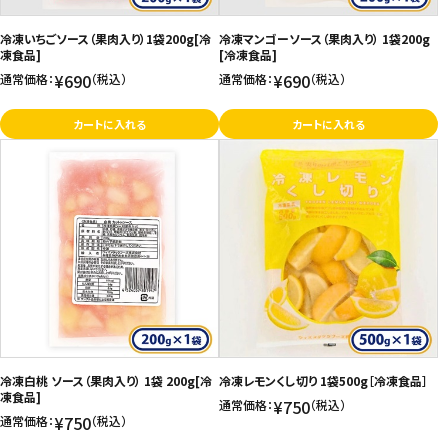
お問い合わせ
冷凍いちごソース（果肉入り）1袋200g[冷
冷凍マンゴーソース（果肉入り） 1袋200g
凍食品]
[冷凍食品]
特定商取引法表示について
¥690
¥690
通常価格：
（税込）
通常価格：
（税込）
プライバシーポリシー
カートに入れる
カートに入れる
利用規約
会社概要
冷凍白桃 ソース（果肉入り） 1袋 200g[冷
冷凍レモンくし切り 1袋500g［冷凍食品］
凍食品]
¥750
通常価格：
（税込）
¥750
通常価格：
（税込）