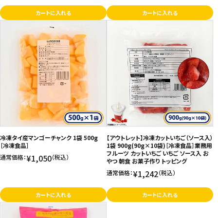
カートに入れる
カートに入れる
冷凍タイ産マンゴーチャンク 1袋 500g
【アウトレット】冷凍カットいちご（ソース入）
［冷凍食品］
1袋 900g(90g×10袋)［冷凍食品］業務用
フルーツ カットいちご いちご ソース入 お
¥1,050
通常価格：
（税込）
やつ 朝食 お菓子作り トッピング
¥1,242
通常価格：
（税込）
カートに入れる
カートに入れる