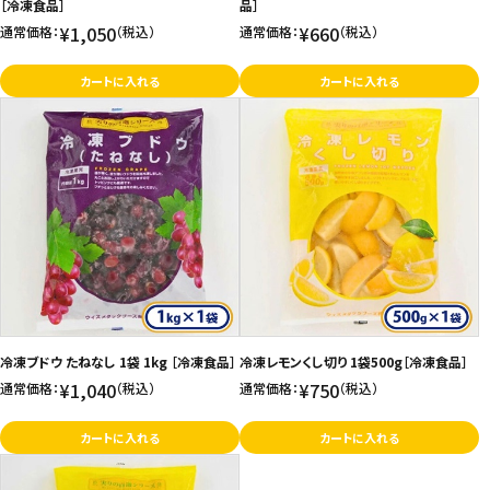
［冷凍食品］
品］
¥1,050
¥660
通常価格：
（税込）
通常価格：
（税込）
カートに入れる
カートに入れる
冷凍ブドウ たねなし 1袋 1kg ［冷凍食品］
冷凍レモンくし切り 1袋500g［冷凍食品］
¥1,040
¥750
通常価格：
（税込）
通常価格：
（税込）
カートに入れる
カートに入れる