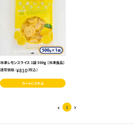
冷凍レモンスライス 1袋 500g ［冷凍食品］
¥810
通常価格：
（税込）
カートに入れる
1