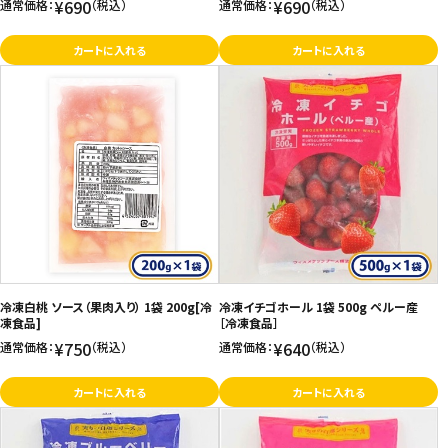
¥690
¥690
通常価格：
（税込）
通常価格：
（税込）
カートに入れる
カートに入れる
冷凍白桃 ソース（果肉入り） 1袋 200g[冷
冷凍イチゴホール 1袋 500g ペルー産
凍食品]
［冷凍食品］
¥750
¥640
通常価格：
（税込）
通常価格：
（税込）
カートに入れる
カートに入れる