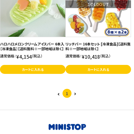
SOLDOUT
ハロハロメロンクリームアイスバー 6本入
リッチバー 16本セット [冷凍食品]【送料無
［冷凍食品］【送料無料※一部地域は除く】
料※一部地域は除く】
¥4,154
¥10,418
通常価格：
（税込）
通常価格：
（税込）
カートに入れる
カートに入れる
1