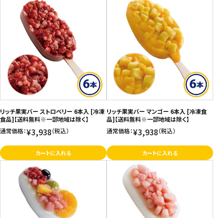
リッチ果実バー ストロベリー 6本入 [冷凍
リッチ果実バー マンゴー 6本入 [冷凍食
食品]【送料無料※一部地域は除く】
品]【送料無料※一部地域は除く】
¥3,938
¥3,938
通常価格：
（税込）
通常価格：
（税込）
カートに入れる
カートに入れる