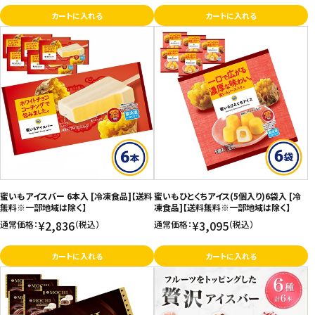
カートに入れる
カートに入れる
蜜いもアイスバー 6本入 [冷凍食品]【送料
蜜いもひとくちアイス(5個入り)6袋入 [冷
無料※一部地域は除く】
凍食品]【送料無料※一部地域は除く】
¥2,836
¥3,095
通常価格：
（税込）
通常価格：
（税込）
カートに入れる
カートに入れる