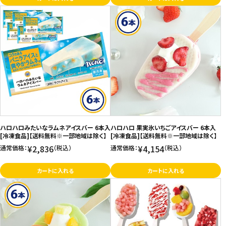
ハロハロみたいなラムネアイスバー 6本入
ハロハロ 果実氷いちごアイスバー 6本入
[冷凍食品]【送料無料※一部地域は除く】
[冷凍食品]【送料無料※一部地域は除く】
¥2,836
¥4,154
通常価格：
（税込）
通常価格：
（税込）
カートに入れる
カートに入れる