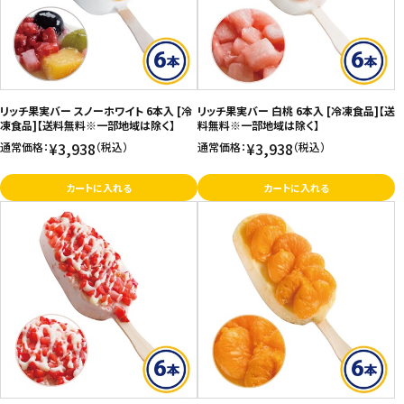
リッチ果実バー スノーホワイト 6本入 [冷
リッチ果実バー 白桃 6本入 [冷凍食品]【送
凍食品]【送料無料※一部地域は除く】
料無料※一部地域は除く】
¥3,938
¥3,938
通常価格：
（税込）
通常価格：
（税込）
カートに入れる
カートに入れる