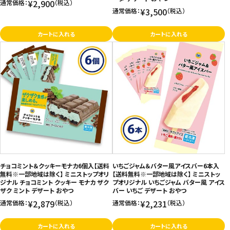
¥2,900
通常価格：
（税込）
¥3,500
通常価格：
（税込）
カートに入れる
カートに入れる
チョコミント＆クッキーモナカ6個入【送料
いちごジャム＆バター風アイスバー6本入
無料※一部地域は除く】 ミニストップオリ
【送料無料※一部地域は除く】 ミニストッ
ジナル チョコミント クッキー モナカ ザク
プオリジナル いちごジャム バター風 アイス
ザク ミント デザート おやつ
バー いちご デザート おやつ
¥2,879
¥2,231
通常価格：
（税込）
通常価格：
（税込）
カートに入れる
カートに入れる