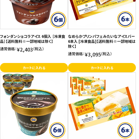
フォンダンショコラアイス 6個入 ［冷凍食
なめらかプリンパフェみたいなアイスバー
品］【送料無料※一部地域は除く】
6本入 [冷凍食品]【送料無料※一部地域は
除く】
¥2,403
通常価格：
（税込）
¥3,095
通常価格：
（税込）
カートに入れる
カートに入れる