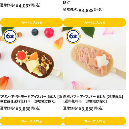
除く】
¥4,067
通常価格：
（税込）
¥3,888
通常価格：
（税込）
カートに入れる
カートに入れる
プリン・ア・ラ・モードアイスバー 6本入 [冷
白桃パフェアイスバー 6本入 [冷凍食品]
凍食品]【送料無料※一部地域は除く】
【送料無料※一部地域は除く】
¥3,888
¥3,888
通常価格：
（税込）
通常価格：
（税込）
カートに入れる
カートに入れる