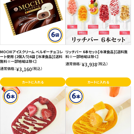
MOCHIアイスクリーム ベルギーチョコレ
リッチバー 6本セット[冷凍食品]【送料無
ート使用 (2個入り)6袋 [冷凍食品]【送料
料※一部地域は除く】
無料※一部地域は除く】
¥3,938
通常価格：
（税込）
¥3,160
通常価格：
（税込）
カートに入れる
カートに入れる