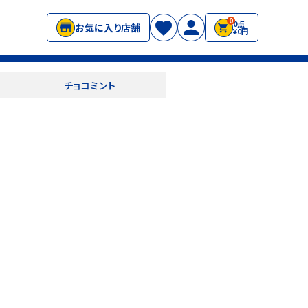
0
0点
お気に入り店舗
¥0円
チョコミント