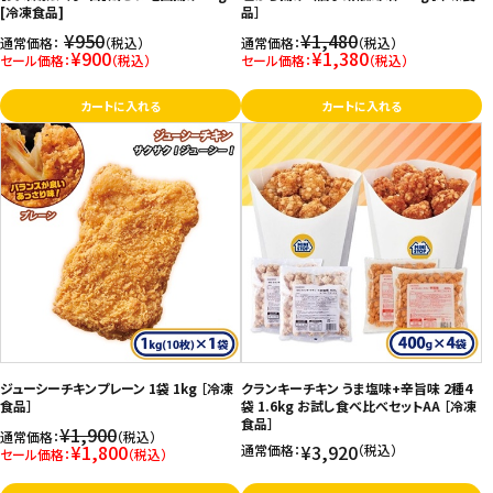
[冷凍食品]
品］
¥950
¥1,480
通常価格：
（税込）
通常価格：
（税込）
¥900
¥1,380
セール価格：
（税込）
セール価格：
（税込）
カートに入れる
カートに入れる
ジューシーチキンプレーン 1袋 1kg ［冷凍
クランキーチキン うま塩味+辛旨味 2種4
食品］
袋 1.6kg お試し食べ比べセットAA ［冷凍
食品］
¥1,900
通常価格：
（税込）
¥1,800
¥3,920
通常価格：
（税込）
セール価格：
（税込）