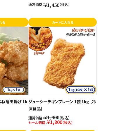
¥1,450
通常価格：
（税込）
れる
カートに入れる
むね竜田揚げ 1k
ジューシーチキンプレーン 1袋 1kg ［冷
凍食品］
¥1,900
通常価格：
（税込）
¥1,800
セール価格：
（税込）