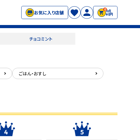
0
0点
お気に入り店舗
¥0円
チョコミント
ごはん・おすし