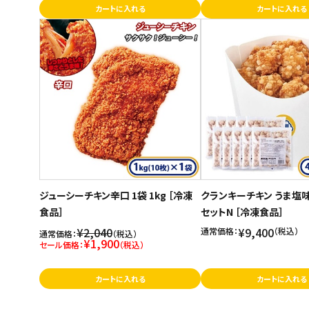
カートに入れる
カートに入れる
ジューシーチキン辛口 1袋 1kg ［冷凍
クランキーチキン うま塩味 
食品］
セットN ［冷凍食品］
¥2,040
¥9,400
通常価格：
（税込）
通常価格：
（税込）
¥1,900
セール価格：
（税込）
カートに入れる
カートに入れる