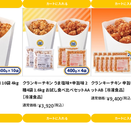
カートに入れる
カートに入
10袋 4kg
クランキーチキン うま塩味+辛旨味 2
クランキーチキン 辛旨味 
種4袋 1.6kg お試し食べ比べセットAA
ットAB ［冷凍食品］
［冷凍食品］
¥9,400
通常価格：
（税込
¥3,920
通常価格：
（税込）
カートに入れる
カートに入