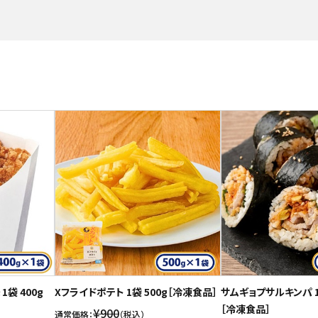
袋 400g
Xフライドポテト 1袋 500g［冷凍食品］
サムギョプサルキンパ 1袋
［冷凍食品］
¥900
通常価格：
（税込）