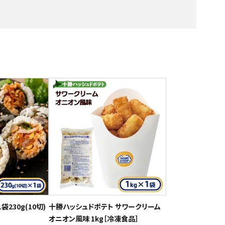
230g(10切)
十勝ハッシュドポテト サワークリーム
オニオン風味 1kg［冷凍食品］