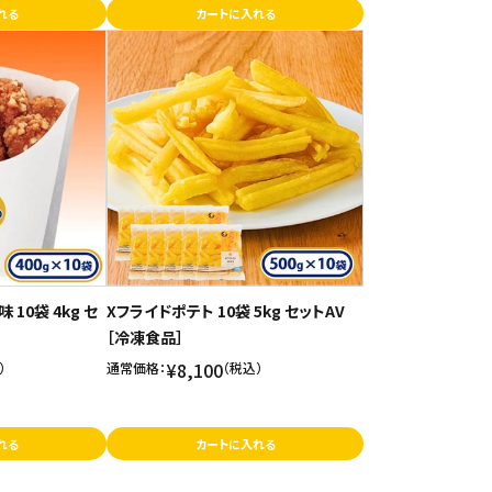
れる
カートに入れる
10袋 4kg セ
Xフライドポテト 10袋 5kg セットAV
［冷凍食品］
¥8,100
）
通常価格：
（税込）
れる
カートに入れる