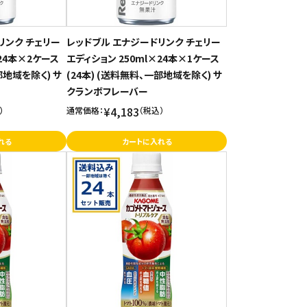
リンク チェリー
レッドブル エナジードリンク チェリー
×24本×2ケース
エディション 250ml×24本×1ケース
部地域を除く) サ
(24本) (送料無料、一部地域を除く) サ
クランボフレーバー
¥4,183
）
通常価格：
（税込）
れる
カートに入れる