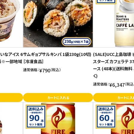
いなアイス 6
サムギョプサルキンパ 1袋230g(10切)
(SALE)UCC上島珈
無料※一部地域
［冷凍食品］
スターズ カフェラテ 3
ース (48本)(送料無
¥790
通常価格：
（税込）
く)
¥6,347
通常価格：
（税込
カートに入れる
カートに入