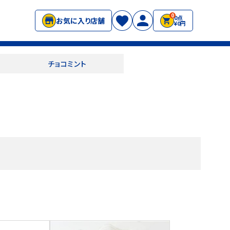
0
0点
お気に入り店舗
¥0円
チョコミント