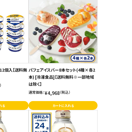
12個入【送料無
パフェアイスバー8本セット(4種×各2
本) [冷凍食品]【送料無料※一部地域
は除く】
）
¥4,968
通常価格：
（税込）
れる
カートに入れる