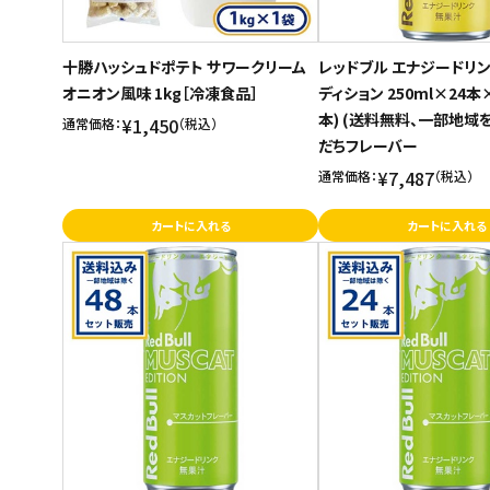
十勝ハッシュドポテト サワークリーム
レッドブル エナジードリン
オニオン風味 1kg［冷凍食品］
ディション 250ml×24本
本) (送料無料、一部地域を
¥1,450
通常価格：
（税込）
だちフレーバー
¥7,487
通常価格：
（税込）
カートに入れる
カートに入れる