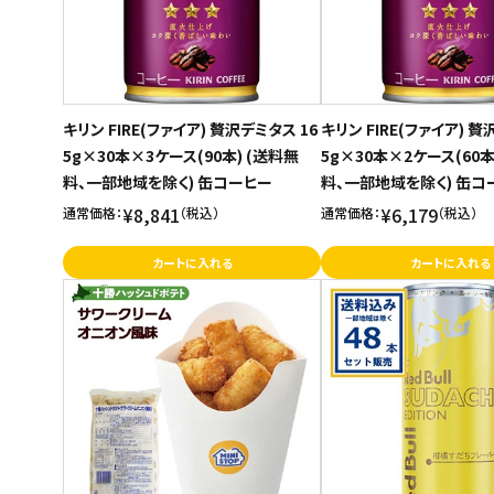
キリン FIRE(ファイア) 贅沢デミタス 16
キリン FIRE(ファイア) 贅
5g×30本×3ケース(90本) (送料無
5g×30本×2ケース(60本
料、一部地域を除く) 缶コーヒー
料、一部地域を除く) 缶コ
¥8,841
¥6,179
通常価格：
（税込）
通常価格：
（税込）
カートに入れる
カートに入れる