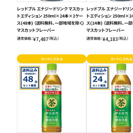
レッドブル エナジードリンク マスカッ
レッドブル エナジードリン
トエディション 250ml×24本×2ケー
トエディション 250ml×
ス(48本) （送料無料、一部地域を除く)
ス(24本) （送料無料、一
マスカットフレーバー
マスカットフレーバー
¥7,487
¥4,183
通常価格：
（税込）
通常価格：
（税込）
カートに入れる
カートに入れる