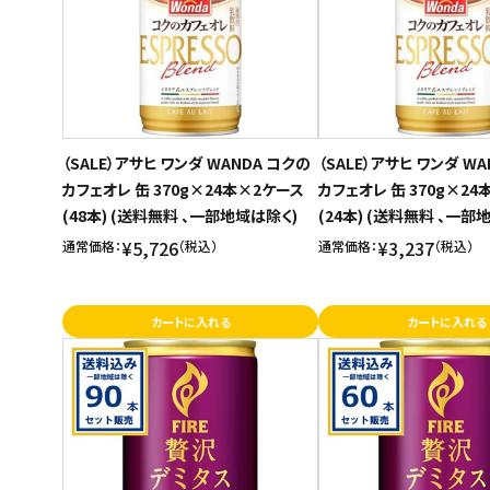
（SALE）アサヒ ワンダ WANDA コクの
（SALE）アサヒ ワンダ W
カフェオレ 缶 370g×24本×2ケース
カフェオレ 缶 370g×2
(48本) (送料無料 、一部地域は除く)
(24本) (送料無料 、一部
¥5,726
¥3,237
通常価格：
（税込）
通常価格：
（税込）
カートに入れる
カートに入れる