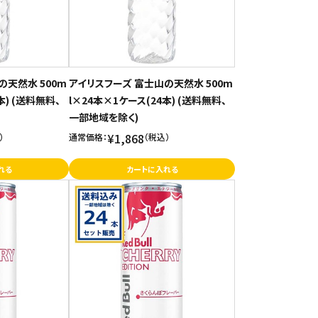
の天然水 500m
アイリスフーズ 富士山の天然水 500m
本) (送料無料、
l×24本×1ケース(24本) (送料無料、
一部地域を除く)
¥1,868
）
通常価格：
（税込）
れる
カートに入れる