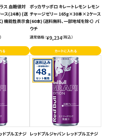
ラス 血糖値対
ポッカサッポロ キレートレモン レモン
ース(24本) (送
チャージゼリー 165g×30本×2ケース
) 機能性表示食
(60本)（送料無料、一部地域を除く） パ
ウチ
¥9,234
）
通常価格：
（税込）
れる
カートに入れる
ッドブルエナジ
レッドブルジャパン レッドブルエナジ