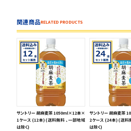
関連商品
RELATED PRODUCTS
サントリー 胡麻麦茶 1050ml×12本×
サントリー 胡麻麦茶 10
1ケース (12本) (送料無料 、一部地域
2ケース (24本) (送
は除く)
は除く)