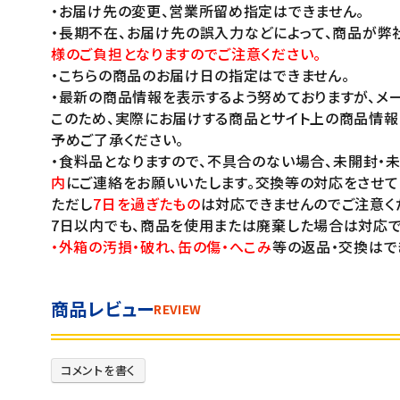
・お届け先の変更、営業所留め指定はできません。
・長期不在、お届け先の誤入力などによって、商品が弊
様のご負担となりますのでご注意ください。
・こちらの商品のお届け日の指定はできません。
・最新の商品情報を表示するよう努めておりますが、メー
このため、実際にお届けする商品とサイト上の商品情報
予めご了承ください。
・食料品となりますので、不具合のない場合、未開封・
内
にご連絡をお願いいたします。交換等の対応をさせて
ただし
7日を過ぎたもの
は対応できませんのでご注意く
7日以内でも、商品を使用または廃棄した場合は対応で
・外箱の汚損・破れ、缶の傷・へこみ
等の返品・交換はで
商品レビュー
REVIEW
コメントを書く