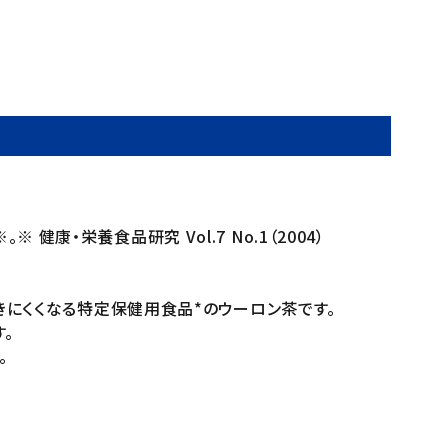
・栄養食品研究 Vol.7 No.1（2004）
きにくくなる特定保健用食品*のウーロン茶です。
。
。