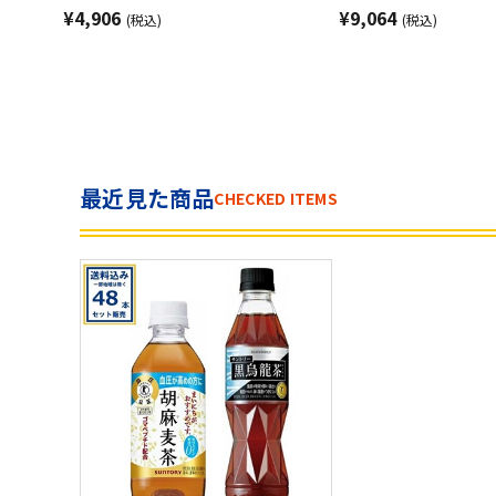
¥4,906
¥9,064
(税込)
(税込)
最近見た商品
CHECKED ITEMS