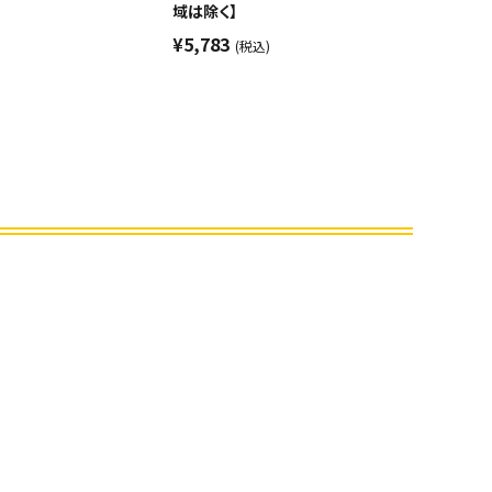
域は除く】
¥5,783
(税込)