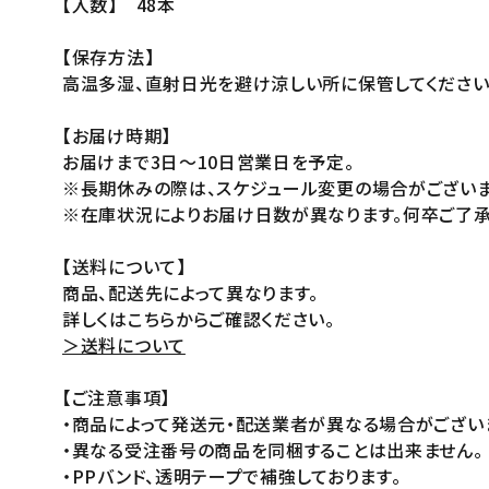
【入数】 48本
【保存方法】
高温多湿、直射日光を避け涼しい所に保管してください
【お届け時期】
お届けまで3日～10日営業日を予定。
※長期休みの際は、スケジュール変更の場合がございま
※在庫状況によりお届け日数が異なります。何卒ご了承
【送料について】
商品、配送先によって異なります。
詳しくはこちらからご確認ください。
＞送料について
【ご注意事項】
・商品によって発送元・配送業者が異なる場合がござい
・異なる受注番号の商品を同梱することは出来ません。
・PPバンド、透明テープで補強しております。