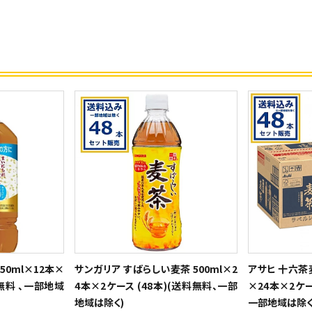
50ml×12本×
サンガリア すばらしい麦茶 500ml×2
アサヒ 十六茶麦
料無料 、一部地域
4本×2ケース (48本)(送料無料、一部
×24本×2ケー
地域は除く)
一部地域は除く