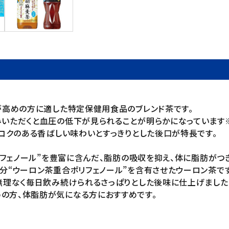
圧が高めの方に適した特定保健用食品のブレンド茶です。
だくと血圧の低下が見られることが明らかになっています※。※ 健康
たコクのある香ばしい味わいとすっきりとした後口が特長です。
ポリフェノール”を豊富に含んだ、脂肪の吸収を抑え、体に脂肪がつ
分“ウーロン茶重合ポリフェノール”を含有させたウーロン茶です
、無理なく毎日飲み続けられるさっぱりとした後味に仕上げました
の方、体脂肪が気になる方におすすめです。