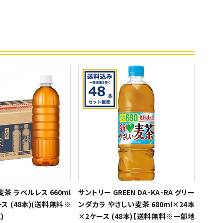
茶 ラベルレス 660ml
サントリー GREEN DA･KA･RA グリー
ス (48本)(送料無料※
ンダカラ やさしい麦茶 680ml×24本
)
×2ケース (48本)【送料無料※一部地