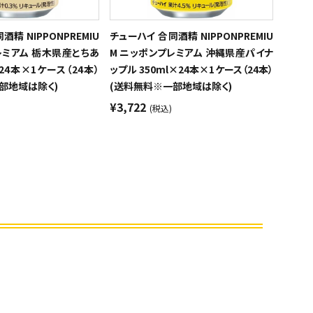
精 NIPPONPREMIU
チューハイ 合同酒精 NIPPONPREMIU
レミアム 栃木県産とちあ
M ニッポンプレミアム 沖縄県産パイナ
×24本×1ケース（24本）
ップル 350ml×24本×1ケース（24本）
部地域は除く)
(送料無料※一部地域は除く)
¥3,722
(税込)