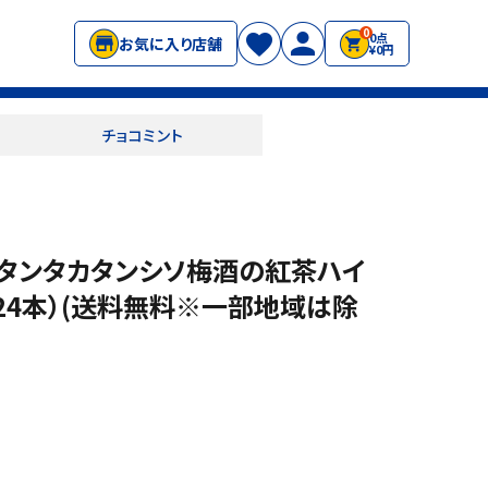
0
0点
お気に入り店舗
¥0円
チョコミント
 タンタカタンシソ梅酒の紅茶ハイ
（24本）(送料無料※一部地域は除