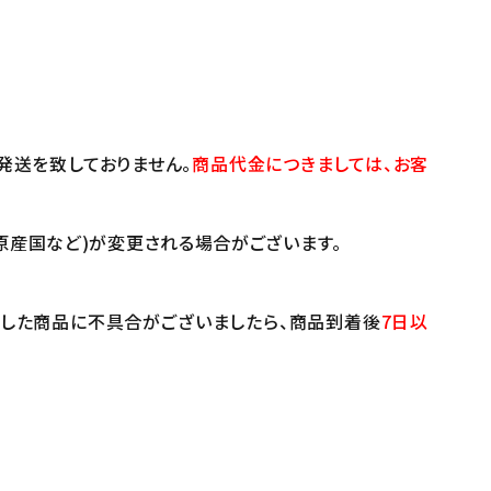
発送を致しておりません。
商品代金につきましては、お客
原産国など)が変更される場合がございます。
けした商品に不具合がございましたら、商品到着後
7日以