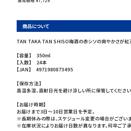
通常価格 ¥7,729
商品について
TAN TAKA TAN SHISO梅酒の赤シソの爽や
【容量】 350ml
【入数】 24本
【JAN】 4971980873495
【保存方法】
高温多湿、直射日光を避け涼しい所に保管してください
【お届け時期】
お届けまで3日～10日営業日を予定。
※長期休みの際は、スケジュール変更の場合がございま
※在庫状況によりお届け日数が異なります。何卒ご了承