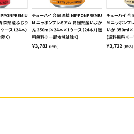
PPONPREMIU
チューハイ 合同酒精 NIPPONPREMIU
チューハイ 合同酒
 青森県産ふじり
M ニッポンプレミアム 愛媛県産いよか
M ニッポンプ
1ケース（24本）
ん 350ml×24本×1ケース（24本）(送
いか 350ml
除く)
料無料※一部地域は除く)
(送料無料※一
¥3,781
¥3,722
(税込)
(税込)