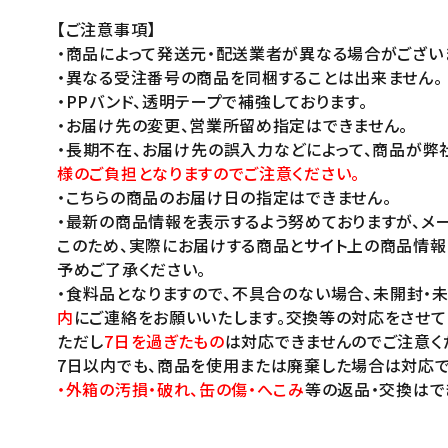
【ご注意事項】
・商品によって発送元・配送業者が異なる場合がござい
・異なる受注番号の商品を同梱することは出来ません。
・PPバンド、透明テープで補強しております。
・お届け先の変更、営業所留め指定はできません。
・長期不在、お届け先の誤入力などによって、商品が弊
様のご負担となりますのでご注意ください。
・こちらの商品のお届け日の指定はできません。
・最新の商品情報を表示するよう努めておりますが、メー
このため、実際にお届けする商品とサイト上の商品情報
予めご了承ください。
・食料品となりますので、不具合のない場合、未開封・
内
にご連絡をお願いいたします。交換等の対応をさせて
ただし
7日を過ぎたもの
は対応できませんのでご注意く
7日以内でも、商品を使用または廃棄した場合は対応で
・外箱の汚損・破れ、缶の傷・へこみ
等の返品・交換はで