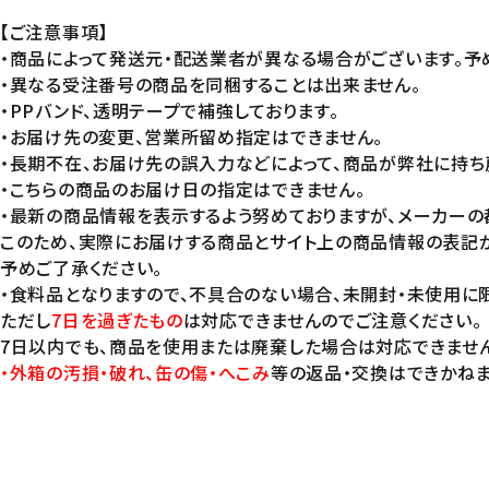
【ご注意事項】
・商品によって発送元・配送業者が異なる場合がございます。予
・異なる受注番号の商品を同梱することは出来ません。
・PPバンド、透明テープで補強しております。
・お届け先の変更、営業所留め指定はできません。
・長期不在、お届け先の誤入力などによって、商品が弊社に持ち
・こちらの商品のお届け日の指定はできません。
・最新の商品情報を表示するよう努めておりますが、メーカーの
このため、実際にお届けする商品とサイト上の商品情報の表記
予めご了承ください。
・食料品となりますので、不具合のない場合、未開封・未使用
ただし
7日を過ぎたもの
は対応できませんのでご注意ください。
7日以内でも、商品を使用または廃棄した場合は対応できません
・外箱の汚損・破れ、缶の傷・へこみ
等の返品・交換はできかねま