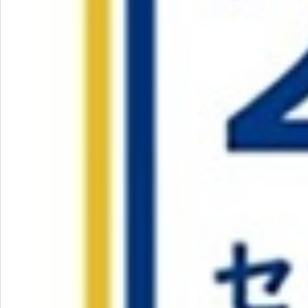
お問い合わせ
特定商取引法表示について
プライバシーポリシー
利用規約
会社概要