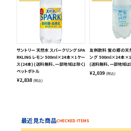
サントリー 天然水 スパークリング SPA
友桝飲料 蛍の郷の天
RKLING レモン 500ml×24本×1ケー
ング 500ml×24本×
ス(24本) (送料無料、一部地域は除く)
(送料無料、一部地域は
ペットボトル
¥2,039
(税込)
¥2,838
(税込)
最近見た商品
CHECKED ITEMS