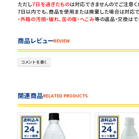
ただし
7日を過ぎたもの
は対応できませんのでご注意く
7日以内でも、商品を使用または廃棄した場合は対応で
・外箱の汚損・破れ、缶の傷・へこみ
等の返品・交換はで
商品レビュー
REVIEW
コメントを書く
関連商品
RELATED PRODUCTS