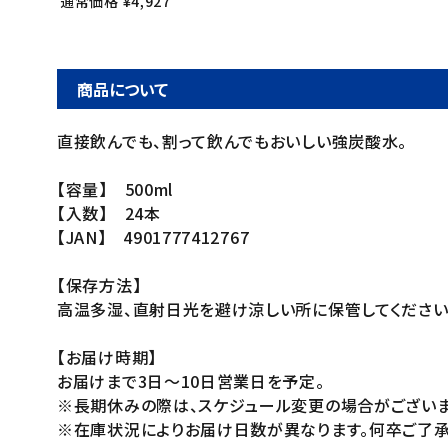
通常価格 ¥4,927
商品について
直接飲んでも、割って飲んでもおいしい強炭酸水。
【容量】 500ml
【入数】 24本
【JAN】 4901777412767
【保存方法】
高温多湿、直射日光を避け涼しい所に保管してください
【お届け時期】
お届けまで3日～10日営業日を予定。
※長期休みの際は、スケジュール変更の場合がございま
※在庫状況によりお届け日数が異なります。何卒ご了承