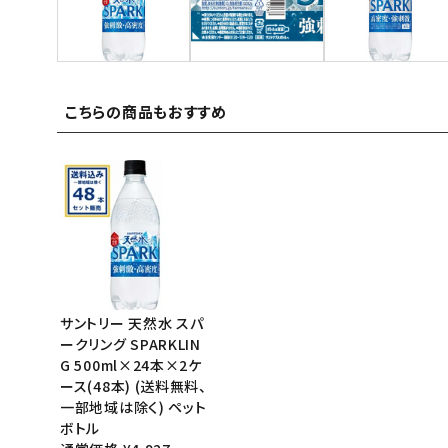
ご利用ガイド
お問い合わせ
こちらの商品もおすすめ
特定商取引法表示について
プライバシーポリシー
利用規約
会社概要
サントリー 天然水 スパ
ークリング SPARKLIN
G 500ml×24本×2ケ
ース(48本) (送料無料、
一部地域は除く) ペット
ボトル