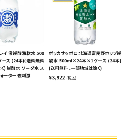
レイ 激炭酸激軟水 500
ポッカサッポロ 北海道富良野ホップ炭
ケース (24本)(送料無料
酸水 500ml×24本×1ケース (24本)
く) 炭酸水 ソーダ水 ス
(送料無料 、一部地域は除く)
ォーター 強刺激
¥3,922
(税込)