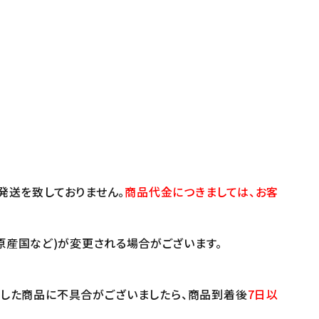
発送を致しておりません。
商品代金につきましては、お客
原産国など)が変更される場合がございます。
けした商品に不具合がございましたら、商品到着後
7日以