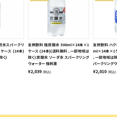
然水スパークリ
友桝飲料 強炭酸水 500ml×24本×1
友枡飲料 ハク
1ケース (24本)
ケース (24本)(送料無料 、一部地域は
ml×24本×1
除く)
除く) 炭酸水 ソーダ水 スパークリング
、一部地域は除
ウォーター 強刺激
パークリングウ
¥2,039
¥2,010
(税込)
(税込)