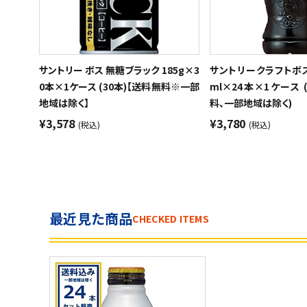
サントリー ボス 無糖ブラック 185g×3
サントリークラフトボス 
0本×1ケース (30本)【送料無料※一部
ml×24本×1ケース 
地域は除く】
料、一部地域は除く)
¥3,578
¥3,780
(税込)
(税込)
最近見た商品
CHECKED ITEMS