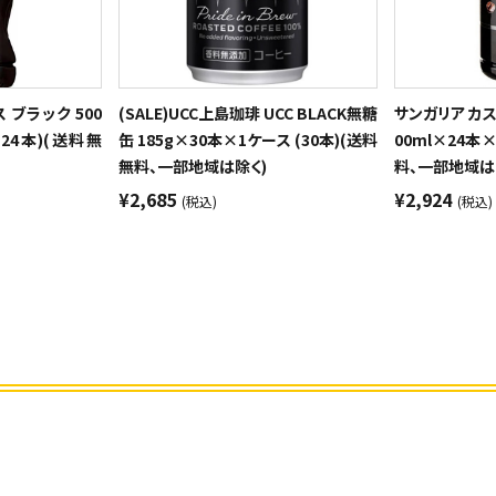
ブラック 500
(SALE)UCC上島珈琲 UCC BLACK無糖
サンガリア カ
(24本)(送料無
缶 185g×30本×1ケース (30本)(送料
00ml×24本×
無料、一部地域は除く)
料、一部地域は
¥2,685
¥2,924
(税込)
(税込)