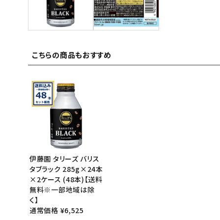
ご利用ガイド
お問い合わせ
こちらの商品もおすすめ
特定商取引法表示について
プライバシーポリシー
利用規約
会社概要
伊藤園 タリーズ バリス
タブラック 285g×24本
×2ケース (48本)【送料
無料※一部地域は除
く】
通常価格 ¥6,525