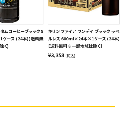
スタムコーヒーブラック 5
キリン ファイア ワンデイ ブラック ラベ
1ケース (24本)(送料無
ルレス 600ml×24本×1ケース (24本)
除く)
【送料無料※一部地域は除く】
¥3,358
(税込)