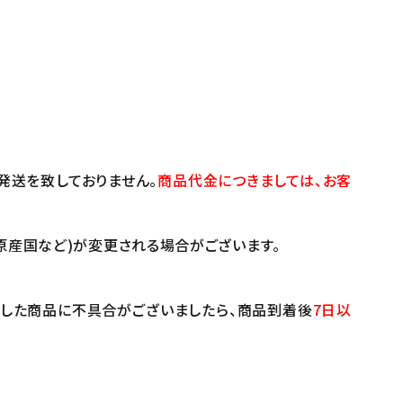
発送を致しておりません。
商品代金につきましては、お客
原産国など)が変更される場合がございます。
けした商品に不具合がございましたら、商品到着後
7日以