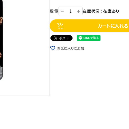
+
数量
在庫状況 : 在庫あり
ー
カートに入れる
add_shopping_cart
favorite_border
お気に入りに追加