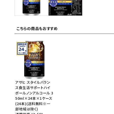
ご利用ガイド
お問い合わせ
こちらの商品もおすすめ
特定商取引法表示について
プライバシーポリシー
利用規約
会社概要
アサヒ スタイルバラン
ス食生活サポートハイ
ボールノンアルコール 3
50ml×24本×1ケース
(24本)(送料無料※一
部地域は除く)