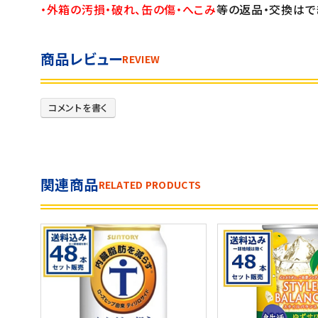
・外箱の汚損・破れ、缶の傷・へこみ
等の返品・交換はで
商品レビュー
REVIEW
コメントを書く
関連商品
RELATED PRODUCTS