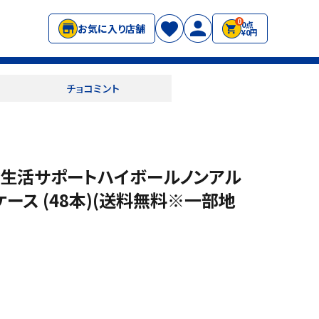
0
0点
お気に入り店舗
¥0円
チョコミント
食生活サポートハイボールノンアル
2ケース (48本)(送料無料※一部地