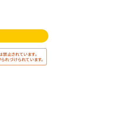
は禁止されています。
られづけられています。