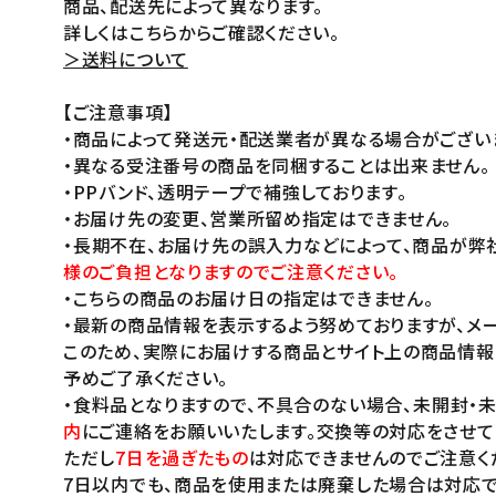
商品、配送先によって異なります。
詳しくはこちらからご確認ください。
＞送料について
【ご注意事項】
・商品によって発送元・配送業者が異なる場合がござい
・異なる受注番号の商品を同梱することは出来ません。
・PPバンド、透明テープで補強しております。
・お届け先の変更、営業所留め指定はできません。
・長期不在、お届け先の誤入力などによって、商品が弊
様のご負担となりますのでご注意ください。
・こちらの商品のお届け日の指定はできません。
・最新の商品情報を表示するよう努めておりますが、メー
このため、実際にお届けする商品とサイト上の商品情報
予めご了承ください。
・食料品となりますので、不具合のない場合、未開封・
内
にご連絡をお願いいたします。交換等の対応をさせて
ただし
7日を過ぎたもの
は対応できませんのでご注意く
7日以内でも、商品を使用または廃棄した場合は対応で