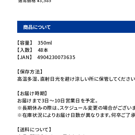
通常価格 ¥3,585
商品について
【容量】 350ml
【入数】 48本
【JAN】 4904230073635
【保存方法】
高温多湿、直射日光を避け涼しい所に保管してください
【お届け時期】
お届けまで3日～10日営業日を予定。
※長期休みの際は、スケジュール変更の場合がございま
※在庫状況によりお届け日数が異なります。何卒ご了承
【送料について】