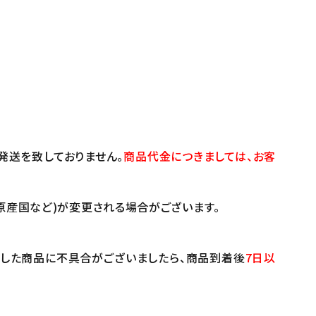
発送を致しておりません。
商品代金につきましては、お客
原産国など)が変更される場合がございます。
けした商品に不具合がございましたら、商品到着後
7日以