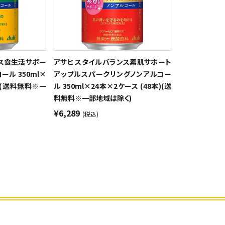
ンス食生活サポー
アサヒ スタイルバランス素肌サポート
ル 350ml×
アップルスパークリングノンアルコー
本)(送料無料※一
ル 350ml×24本×2ケース (48本)(送
料無料※一部地域は除く)
¥6,289
(税込)