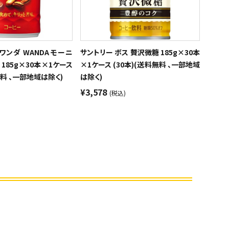
 ワンダ WANDA モーニ
サントリー ボス 贅沢微糖 185g×30本
 185g×30本×1ケース
×1ケース (30本)(送料無料 、一部地域
料無料 、一部地域は除く)
は除く)
¥3,578
(税込)