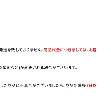
発送を致しておりません。
商品代金につきましては、お客
原産国など)が変更される場合がございます。
けした商品に不具合がございましたら、商品到着後
7日以