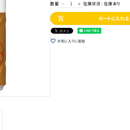
+
数量
在庫状況 : 在庫あり
ー
カートに入れる
add_shopping_cart
favorite_border
お気に入りに追加