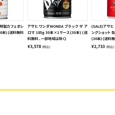
 特製カフェオレ
アサヒ ワンダWONDA ブラック ザ ア
(SALE)アサヒ
30本) (送料無料
ロマ 185g 30本×1ケース(30本) (送
ングショット 缶
料無料 、一部地域は除く)
(30本) (送
¥3,578
¥2,733
(税込)
(税込)