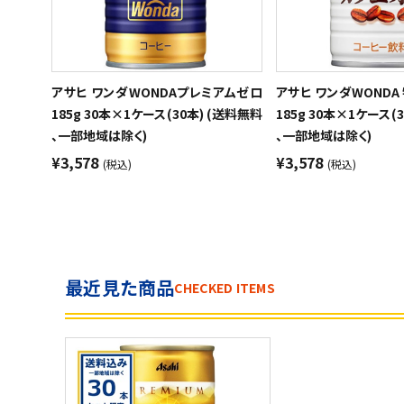
アサヒ ワンダWONDAプレミアムゼロ
アサヒ ワンダWONDA
185g 30本×1ケース(30本) (送料無料
185g 30本×1ケース(
、一部地域は除く)
、一部地域は除く)
¥3,578
¥3,578
(税込)
(税込)
最近見た商品
CHECKED ITEMS