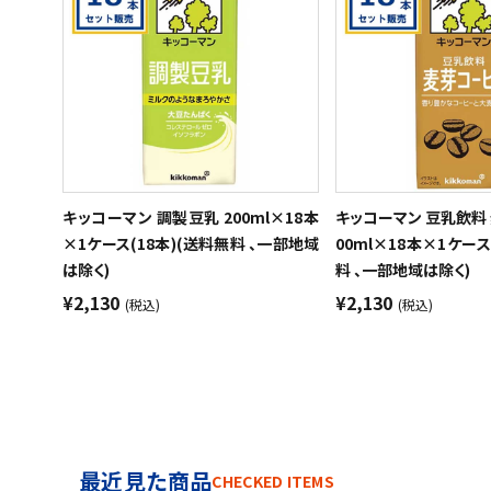
キッコーマン 調製豆乳 200ml×18本
キッコーマン 豆乳飲料 
×1ケース(18本)(送料無料 、一部地域
00ml×18本×1ケース
は除く)
料 、一部地域は除く)
¥2,130
¥2,130
(税込)
(税込)
最近見た商品
CHECKED ITEMS