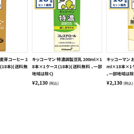
麦芽コーヒー 2
キッコーマン 特濃調製豆乳 200ml×1
キッコーマン 
(18本)(送料無
8本×1ケース(18本)(送料無料 、一部
ml×18本×1
地域は除く)
、一部地域は除
¥2,130
¥2,130
(税込)
(税込)