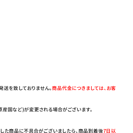
発送を致しておりません。
商品代金につきましては、お客
原産国など)が変更される場合がございます。
けした商品に不具合がございましたら、商品到着後
7日以