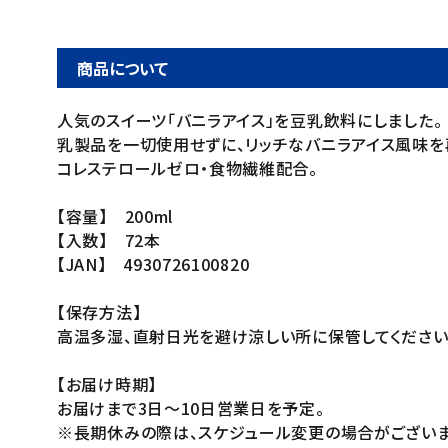
商品について
人気のスイーツ「バニラアイス」を豆乳飲料にしました。
乳製品を一切使用せずに、リッチなバニラアイス風味を
コレステロールゼロ・食物繊維配合。
【容量】 200ml
【入数】 72本
【JAN】 4930726100820
【保存方法】
高温多湿、直射日光を避け涼しい所に保管してください
【お届け時期】
お届けまで3日～10日営業日を予定。
※長期休みの際は、スケジュール変更の場合がございま