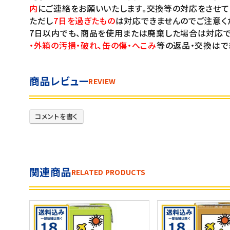
内
にご連絡をお願いいたします。交換等の対応をさせて
ただし
7日を過ぎたもの
は対応できませんのでご注意く
7日以内でも、商品を使用または廃棄した場合は対応で
・外箱の汚損・破れ、缶の傷・へこみ
等の返品・交換はで
商品レビュー
REVIEW
コメントを書く
関連商品
RELATED PRODUCTS