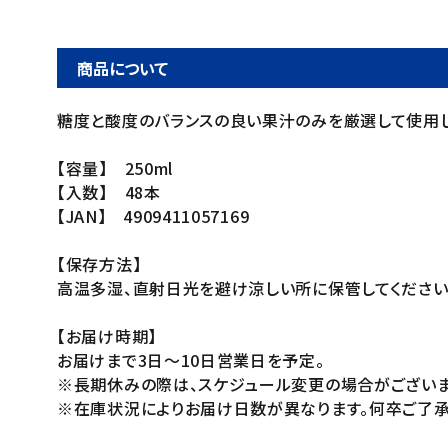
商品について
糖度と酸度のバランスの良い果汁のみを厳選して使用し
【容量】 250ml
【入数】 48本
【JAN】 4909411057169
【保存方法】
高温多湿、直射日光を避け涼しい所に保管してください
【お届け時期】
お届けまで3日～10日営業日を予定。
※長期休みの際は、スケジュール変更の場合がございま
※在庫状況によりお届け日数が異なります。何卒ご了承