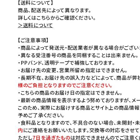
【送料について】
商品、配送先によって異なります。
詳しくはこちらからご確認ください。
＞送料について
【ご注意事項】
・商品によって発送元・配送業者が異なる場合がござい
・異なる受注番号の商品を同梱することは出来ません。
・PPバンド、透明テープで補強しております。
・お届け先の変更、営業所留め指定はできません。
・長期不在、お届け先の誤入力などによって、商品が弊
様のご負担となりますのでご注意ください。
・こちらの商品のお届け日の指定はできません。
・最新の商品情報を表示するよう努めておりますが、メー
このため、実際にお届けする商品とサイト上の商品情報
予めご了承ください。
・食料品となりますので、不具合のない場合、未開封・
内
にご連絡をお願いいたします。交換等の対応をさせて
ただし
7日を過ぎたもの
は対応できませんのでご注意く