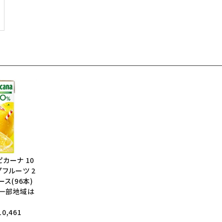
ピカーナ 10
プフルーツ 2
ース(96本)
、一部地域は
0,461