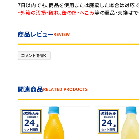
7日以内でも、商品を使用または廃棄した場合は対応で
・外箱の汚損・破れ、缶の傷・へこみ
等の返品・交換はで
商品レビュー
REVIEW
コメントを書く
関連商品
RELATED PRODUCTS