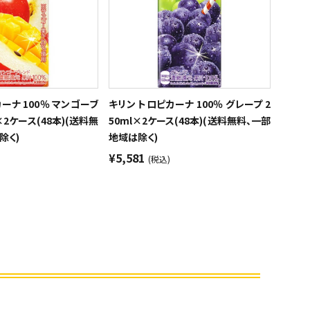
ーナ 100％ マンゴーブ
キリン トロピカーナ 100％ グレープ 2
×2ケース(48本)(送料無
50ml×2ケース(48本)(送料無料、一部
除く)
地域は除く)
¥5,581
(税込)