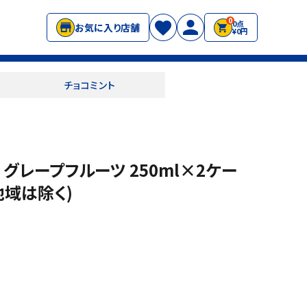
0
0点
お気に入り店舗
¥0円
チョコミント
 グレープフルーツ 250ml×2ケー
地域は除く)