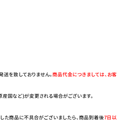
発送を致しておりません。
商品代金につきましては、お客
原産国など)が変更される場合がございます。
けした商品に不具合がございましたら、商品到着後
7日以