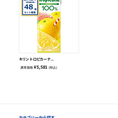
キリン トロピカーナ...
¥5,581
通常価格:
(税込)
カテゴリーから探す