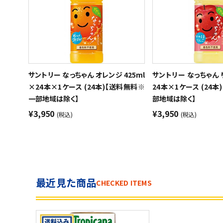
サントリー なっちゃん オレンジ 425ml
サントリー なっちゃん り
×24本×1ケース (24本)【送料無料※
24本×1ケース (24
一部地域は除く】
部地域は除く】
¥3,950
¥3,950
(税込)
(税込)
最近見た商品
CHECKED ITEMS