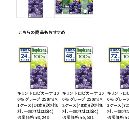
ご利用ガイド
お問い合わせ
こちらの商品もおすすめ
特定商取引法表示について
プライバシーポリシー
利用規約
会社概要
キリン トロピカーナ 10
キリン トロピカーナ 10
キリン トロ
0％ グレープ 250ml×
0％ グレープ 250ml×
0％ グレープ
1ケース(24本)(送料無
2ケース(48本)(送料無
3ケース(7
料、一部地域は除く)
料、一部地域は除く)
料、一部地
通常価格 ¥3,243
通常価格 ¥5,581
通常価格 ¥7