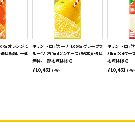
0％ オレンジ 2
キリン トロピカーナ 100％ グレープフ
キリン トロピカ
)(送料無料、一部
ルーツ 250ml×4ケース(96本)(送料
50ml×4ケー
無料、一部地域は除く)
地域は除く)
¥10,461
¥10,461
(税込)
(税込