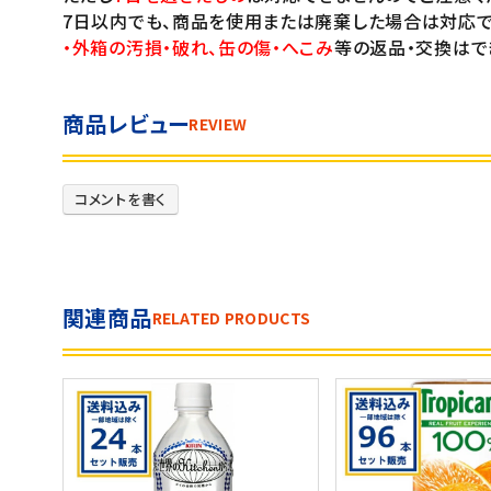
7日以内でも、商品を使用または廃棄した場合は対応で
・外箱の汚損・破れ、缶の傷・へこみ
等の返品・交換はで
商品レビュー
REVIEW
コメントを書く
関連商品
RELATED PRODUCTS