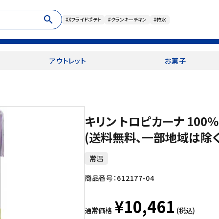
search
#Xフライドポテト
#クランキーチキン
#特水
アウトレット
お菓子
キリン トロピカーナ 100％
(送料無料、一部地域は除く
常温
商品番号：
612177-04
¥10,461
通常価格
(税込)