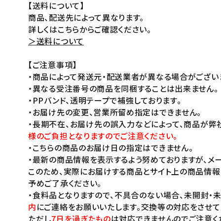
【送料について】
商品、配送先によって異なります。
詳しくはこちらからご確認ください。
＞送料について
【ご注意事項】
・商品によって発送元・配送業者が異なる場合がござい
・異なる受注番号の商品を同梱することは出来ません。
・PPバンド、透明テープで補強しております。
・お届け先の変更、営業所留め指定はできません。
・長期不在、お届け先の誤入力などによって、商品が弊
様のご負担となりますのでご注意ください。
・こちらの商品のお届け日の指定はできません。
・最新の商品情報を表示するよう努めておりますが、メー
このため、実際にお届けする商品とサイト上の商品情報
予めご了承ください。
・食料品となりますので、不具合のない場合、未開封・
内
にご連絡をお願いいたします。交換等の対応をさせて
ただし
7日を過ぎたもの
は対応できませんのでご注意く