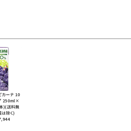
ピカーナ 10
 250ml×
2本)(送料無
域は除く)
,944