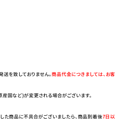
発送を致しておりません。
商品代金につきましては、お客
原産国など)が変更される場合がございます。
けした商品に不具合がございましたら、商品到着後
7日以