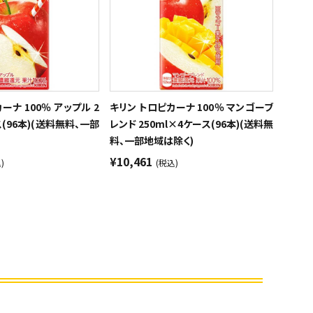
ーナ 100％ アップル 2
キリン トロピカーナ 100％ マンゴーブ
ス(96本)(送料無料、一部
レンド 250ml×4ケース(96本)(送料無
料、一部地域は除く)
¥10,461
)
(税込)