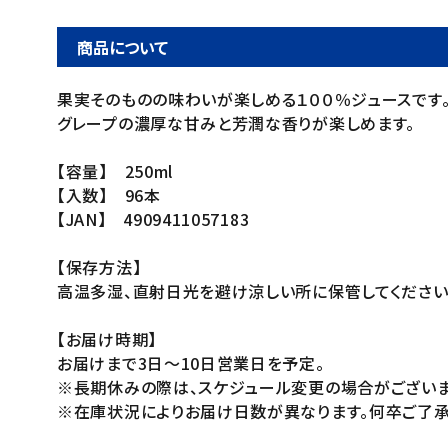
商品について
果実そのものの味わいが楽しめる１００％ジュースです
グレープの濃厚な甘みと芳潤な香りが楽しめます。
【容量】 250ml
【入数】 96本
【JAN】 4909411057183
【保存方法】
高温多湿、直射日光を避け涼しい所に保管してください
【お届け時期】
お届けまで3日～10日営業日を予定。
※長期休みの際は、スケジュール変更の場合がございま
※在庫状況によりお届け日数が異なります。何卒ご了承