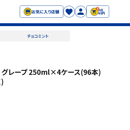
0
0点
お気に入り店舗
¥0円
チョコミント
 グレープ 250ml×4ケース(96本)
)