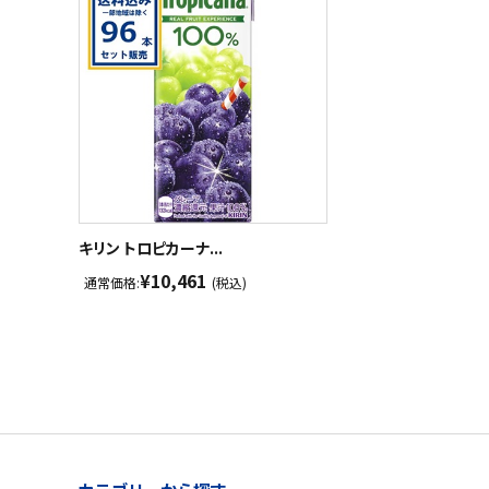
キリン トロピカーナ...
¥10,461
通常価格:
(税込)