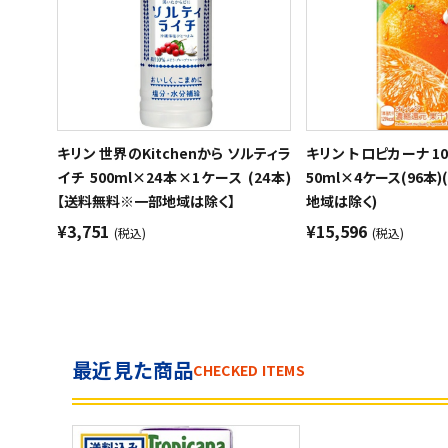
キリン 世界のKitchenから ソルティラ
キリン トロピカーナ 10
イチ 500ml×24本×1ケース (24本)
50ml×4ケース(96本
【送料無料※一部地域は除く】
地域は除く)
¥3,751
¥15,596
(税込)
(税込)
最近見た商品
CHECKED ITEMS