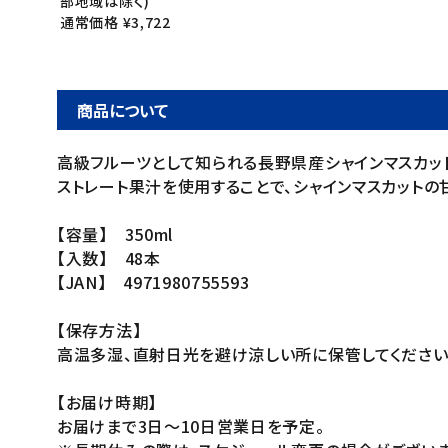
部地域は除く)
通常価格 ¥3,722
商品について
高級フルーツとして知られる長野県産シャインマスカッ
ストレート果汁を使用することで、シャインマスカット
【容量】 350ml
【入数】 48本
【JAN】 4971980755593
【保存方法】
高温多湿、直射日光を避け涼しい所に保管してください
【お届け時期】
お届けまで3日～10日営業日を予定。