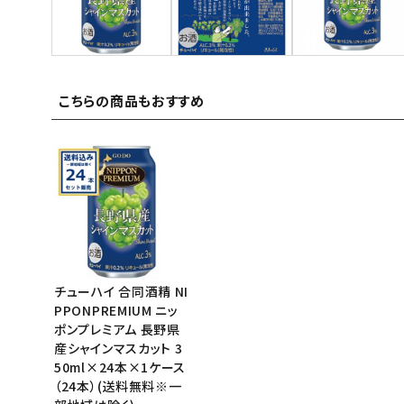
ご利用ガイド
お問い合わせ
こちらの商品もおすすめ
特定商取引法表示について
プライバシーポリシー
利用規約
会社概要
チューハイ 合同酒精 NI
PPONPREMIUM ニッ
ポンプレミアム 長野県
産シャインマスカット 3
50ml×24本×1ケース
（24本）(送料無料※一