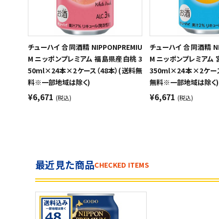
チューハイ 合同酒精 NIPPONPREMIU
チューハイ 合同酒精 NI
M ニッポンプレミアム 福島県産白桃 3
M ニッポンプレミアム
50ml×24本×2ケース（48本）(送料無
350ml×24本×2ケー
料※一部地域は除く)
無料※一部地域は除く)
¥6,671
¥6,671
(税込)
(税込)
最近見た商品
CHECKED ITEMS