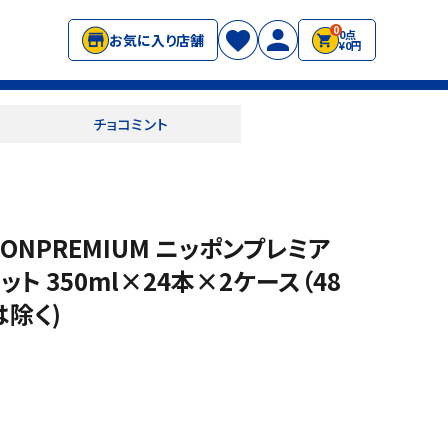
0
0点
お気に入り店舗
¥0円
チョコミント
ONPREMIUM ニッポンプレミア
ト 350ml×24本×2ケース（48
除く)