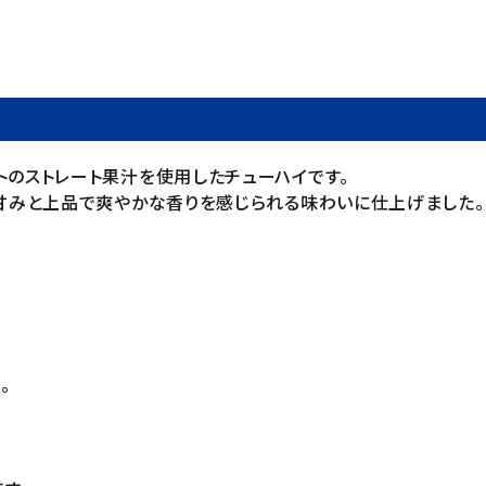
トのストレート果汁を使用したチューハイです。
の甘みと上品で爽やかな香りを感じられる味わいに仕上げました。
。