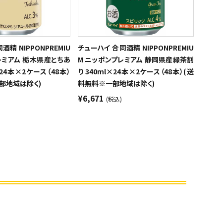
精 NIPPONPREMIU
チューハイ 合同酒精 NIPPONPREMIU
レミアム 栃木県産とちあ
M ニッポンプレミアム 静岡県産緑茶割
×24本×2ケース（48本）
り 340ml×24本×2ケース（48本）(送
部地域は除く)
料無料※一部地域は除く)
¥6,671
(税込)