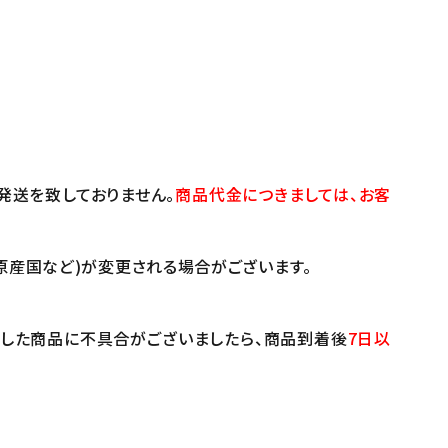
発送を致しておりません。
商品代金につきましては、お客
原産国など)が変更される場合がございます。
けした商品に不具合がございましたら、商品到着後
7日以