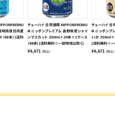
PPONPREMIU
チューハイ 合同酒精 NIPPONPREMIU
チューハイ 合同酒
 宮崎県産日向夏
M ニッポンプレミアム 長野県産シャイ
M ニッポンプ
ス（48本）(送料
ンマスカット 350ml×24本×2ケース
いか 350ml
（48本）(送料無料※一部地域は除く)
(送料無料※一
¥6,671
¥6,671
(税込)
(税込)