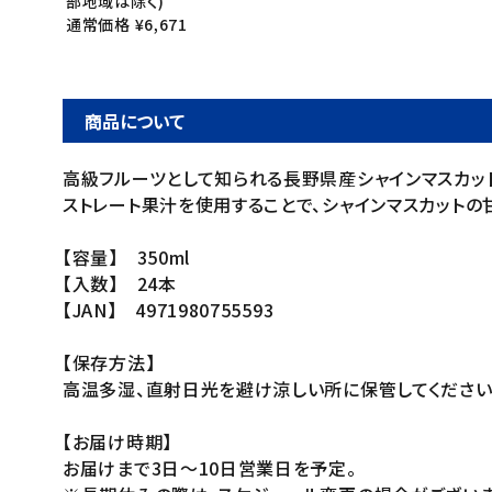
部地域は除く)
通常価格 ¥6,671
商品について
高級フルーツとして知られる長野県産シャインマスカッ
ストレート果汁を使用することで、シャインマスカット
【容量】 350ml
【入数】 24本
【JAN】 4971980755593
【保存方法】
高温多湿、直射日光を避け涼しい所に保管してください
【お届け時期】
お届けまで3日～10日営業日を予定。