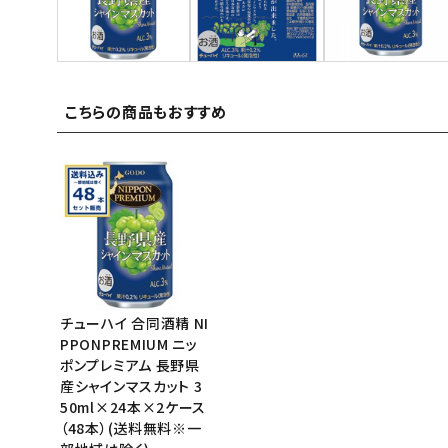
ご利用ガイド
お問い合わせ
こちらの商品もおすすめ
特定商取引法表示について
プライバシーポリシー
利用規約
会社概要
チューハイ 合同酒精 NI
PPONPREMIUM ニッ
ポンプレミアム 長野県
産シャインマスカット 3
50ml×24本×2ケース
（48本）(送料無料※一