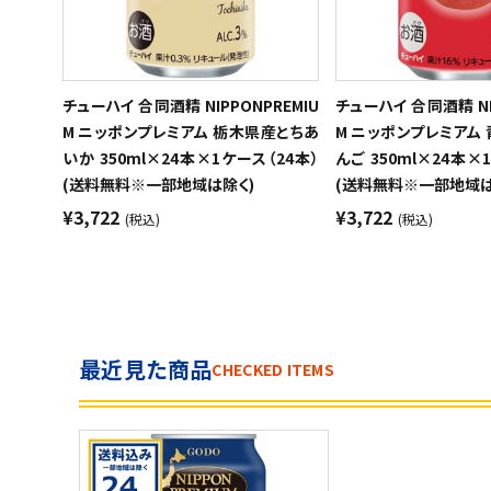
チューハイ 合同酒精 NIPPONPREMIU
チューハイ 合同酒精 NI
M ニッポンプレミアム 栃木県産とちあ
M ニッポンプレミアム
いか 350ml×24本×1ケース（24本）
んご 350ml×24本×
(送料無料※一部地域は除く)
(送料無料※一部地域は
¥3,722
¥3,722
(税込)
(税込)
最近見た商品
CHECKED ITEMS