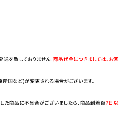
発送を致しておりません。
商品代金につきましては、お客
原産国など)が変更される場合がございます。
けした商品に不具合がございましたら、商品到着後
7日以