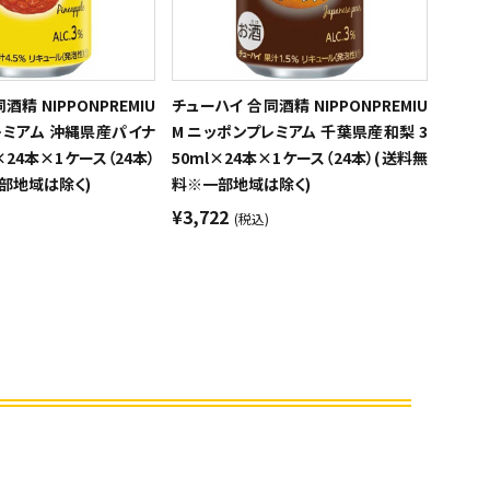
精 NIPPONPREMIU
チューハイ 合同酒精 NIPPONPREMIU
レミアム 沖縄県産パイナ
M ニッポンプレミアム 千葉県産和梨 3
×24本×1ケース（24本）
50ml×24本×1ケース（24本）(送料無
部地域は除く)
料※一部地域は除く)
¥3,722
(税込)