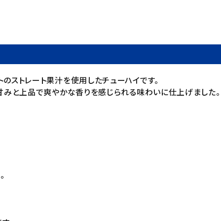
トのストレート果汁を使用したチューハイです。
の甘みと上品で爽やかな香りを感じられる味わいに仕上げました。
。