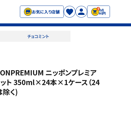
0
0点
お気に入り店舗
¥0円
チョコミント
ONPREMIUM ニッポンプレミア
ト 350ml×24本×1ケース（24
除く)