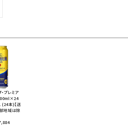
ザ・プレミア
00ml×24
(24本)【送
部地域は除
,884