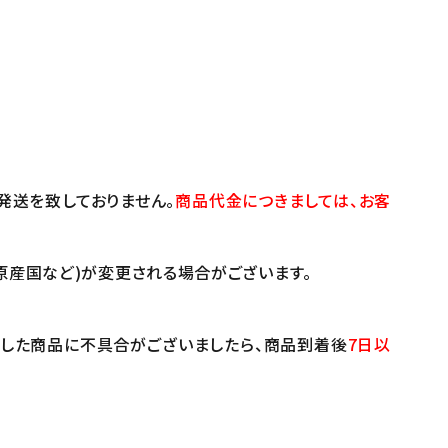
発送を致しておりません。
商品代金につきましては、お客
原産国など)が変更される場合がございます。
けした商品に不具合がございましたら、商品到着後
7日以