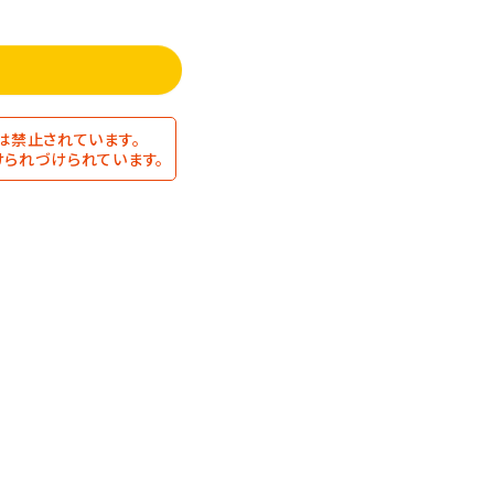
は禁止されています。
られづけられています。