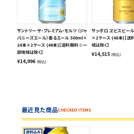
サントリー ザ・プレミアム・モルツ 〈ジャ
サッポロ ヱビスビール 
パニーズエール〉香るエール 500ml×
×2ケース (48本)【
24本×2ケース (48本)【送料無料※一
域は除く】
部地域は除く】
¥14,515
(税込)
¥14,996
(税込)
最近見た商品
CHECKED ITEMS