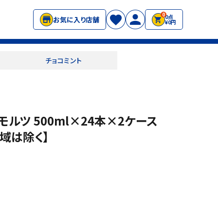
0
0点
お気に入り店舗
¥0円
チョコミント
モルツ 500ml×24本×2ケース
地域は除く】