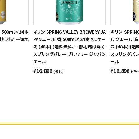
500ml×24本
キリン SPRING VALLEY BREWERY JA
キリン SPRING
送料無料※一部地
PANエール 香 500ml×24本×2ケー
ルクエール 白 
ス (48本) (送料無料、一部地域は除く)
ス (48本) 
スプリングバレー ブルワリー ジャパン
スプリングバレ
エール
ール
¥16,896
¥16,896
(税込)
(税込