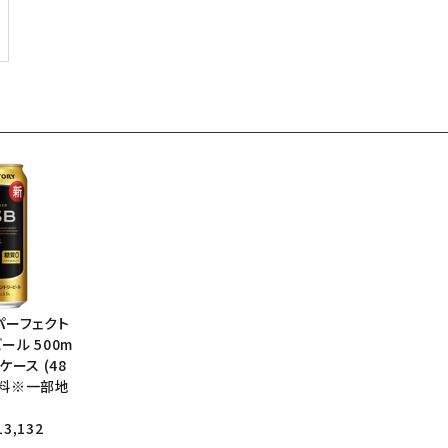
パーフェクト
ール 500m
ケース (48
無料※一部地
3,132