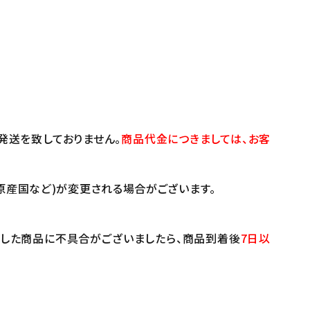
発送を致しておりません。
商品代金につきましては、お客
原産国など)が変更される場合がございます。
けした商品に不具合がございましたら、商品到着後
7日以