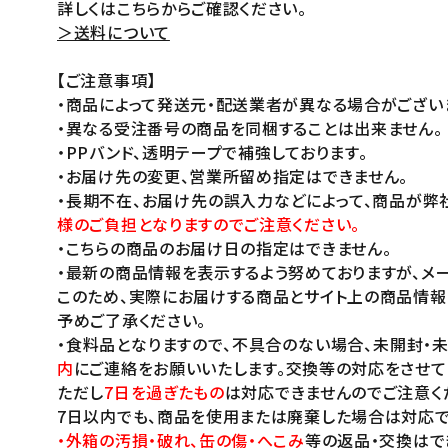
詳しくはこちらからご確認ください。
＞送料について
【ご注意事項】
・商品によって発送元・配送業者が異なる場合がござい
・異なる受注番号の商品を同梱することは出来ません。
・PPバンド、透明テープで補強しております。
・お届け先の変更、営業所留め指定はできません。
・長期不在、お届け先の誤入力などによって、商品が弊
様のご負担となりますのでご注意ください。
・こちらの商品のお届け日の指定はできません。
・最新の商品情報を表示するよう努めておりますが、メー
このため、実際にお届けする商品とサイト上の商品情報
予めご了承ください。
・食料品となりますので、不具合のない場合、未開封・
内
にご連絡をお願いいたします。交換等の対応をさせて
ただし
7日を過ぎたもの
は対応できませんのでご注意く
7日以内でも、商品を使用または廃棄した場合は対応で
・外箱の汚損・破れ、缶の傷・へこみ
等の返品・交換はで