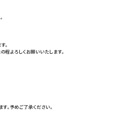
。
す。
の程よろしくお願いいたします。
ます。予めご了承ください。