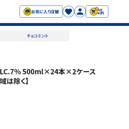
0
0点
お気に入り店舗
¥0円
チョコミント
LC.7% 500ml×24本×2ケース
地域は除く】