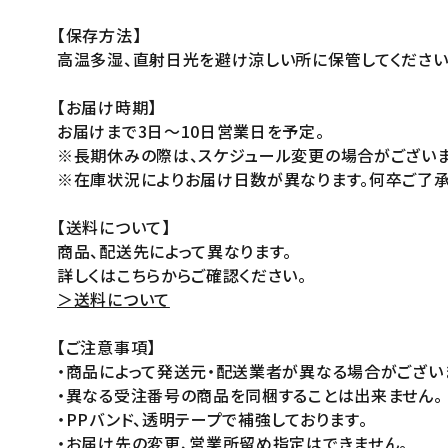
【保存方法】
高温多湿、直射日光を避け涼しい所に保管してください
【お届け時期】
お届けまで3日～10日営業日を予定。
※長期休みの際は、スケジュール変更の場合がございま
※在庫状況によりお届け日数が異なります。何卒ご了承
【送料について】
商品、配送先によって異なります。
詳しくはこちらからご確認ください。
＞送料について
【ご注意事項】
・商品によって発送元・配送業者が異なる場合がござい
・異なる受注番号の商品を同梱することは出来ません。
・PPバンド、透明テープで補強しております。
・お届け先の変更、営業所留め指定はできません。