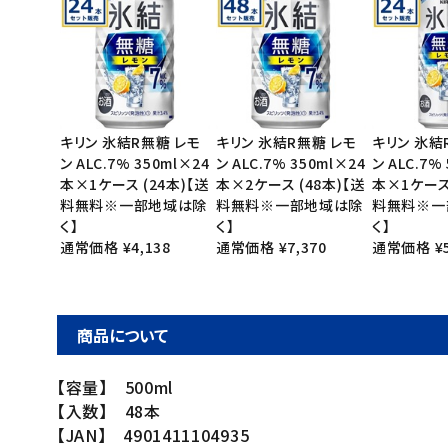
キリン 氷結R無糖 レモ
キリン 氷結R無糖 レモ
キリン 氷結
ン ALC.7% 350ml×24
ン ALC.7% 350ml×24
ン ALC.7%
本×1ケース (24本)【送
本×2ケース (48本)【送
本×1ケース 
料無料※一部地域は除
料無料※一部地域は除
料無料※一
く】
く】
く】
通常価格 ¥4,138
通常価格 ¥7,370
通常価格 ¥5
商品について
【容量】 500ml
【入数】 48本
【JAN】 4901411104935