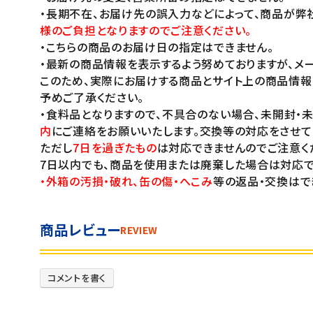
・長期不在、お届け先の誤入力などによって、商品が弊
様のご負担となりますのでご注意ください。
・こちらの商品のお届け日の指定はできません。
・最新の商品情報を表示するよう努めておりますが、メー
このため、実際にお届けする商品とサイト上の商品情報
予めご了承ください。
・食料品となりますので、不具合のない場合、未開封・
内
にご連絡をお願いいたします。交換等の対応をさせて
ただし
7日を過ぎたもの
は対応できませんのでご注意く
7日以内でも、商品を使用または廃棄した場合は対応で
・外箱の汚損・破れ、缶の傷・へこみ
等の返品・交換はで
商品レビュー
REVIEW
コメントを書く