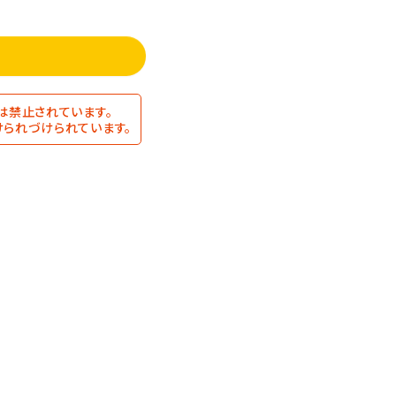
は禁止されています。
られづけられています。