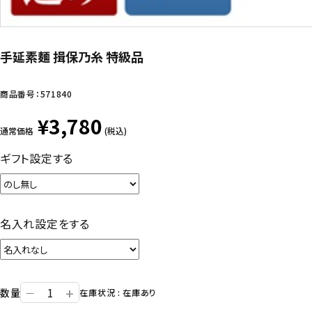
手延素麺 揖保乃糸 特級品
商品番号：
571840
¥3,780
通常価格
(税込)
ギフト設定する
名入れ設定をする
+
数量
ー
在庫状況 : 在庫あり