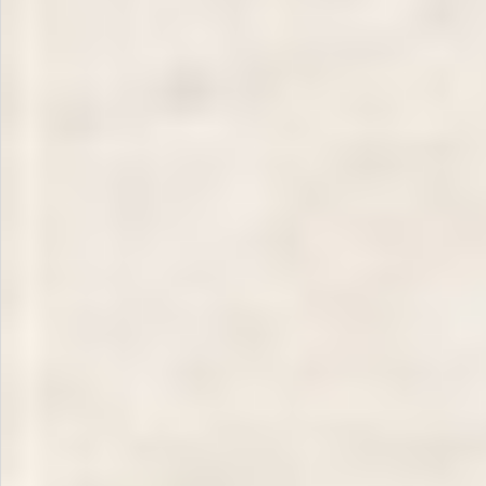
飲料
酒類
日用品
ギフト
セール
フードロス
ペット用品
SHOP GUIDE
ご利用ガイド